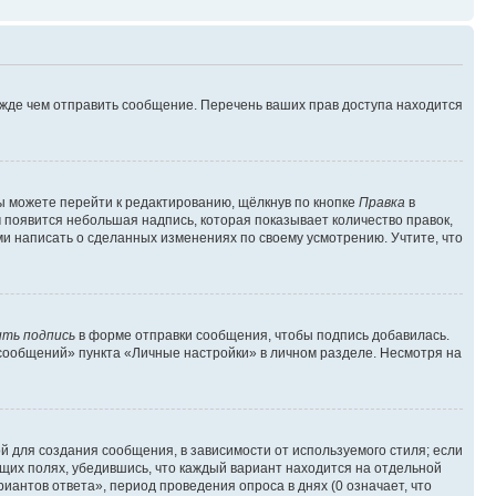
ежде чем отправить сообщение. Перечень ваших прав доступа находится
ы можете перейти к редактированию, щёлкнув по кнопке
Правка
в
м появится небольшая надпись, которая показывает количество правок,
ми написать о сделанных изменениях по своему усмотрению. Учтите, что
ть подпись
в форме отправки сообщения, чтобы подпись добавилась.
сообщений» пункта «Личные настройки» в личном разделе. Несмотря на
 для создания сообщения, в зависимости от используемого стиля; если
ющих полях, убедившись, что каждый вариант находится на отдельной
иантов ответа», период проведения опроса в днях (0 означает, что