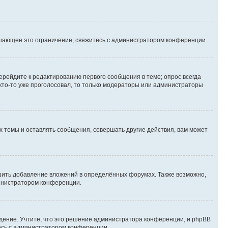
шающее это ограничение, свяжитесь с администратором конференции.
ерейдите к редактированию первого сообщения в теме; опрос всегда
 кто-то уже проголосовал, то только модераторы или администраторы
 темы и оставлять сообщения, совершать другие действия, вам может
шить добавление вложений в определённых форумах. Также возможно,
министратором конференции.
дение. Учтите, что это решение администратора конференции, и phpBB
тесь с администратором конференции.