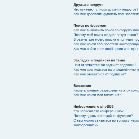
Друзья и недруги
Что означают списки друзей и недругов?
Как мне добавлять/удалять пользователе
Поиск по форумам
Как мне выполнить поиск по форуму ил
Почему мой поиск не даёт результатов?
В результате моего поиска я получил пу
Как мне найти пользователя конференци
Как мне найти свои сообщения и создан
Закладки и подписка на темы
Чем отличаются закладки от подписки?
Как мне подписаться на определённую 
Как мне отказаться от подписки?
Вложения
Какие вложения разрешены на этой кон
Как мне найти мои вложения?
Информация о phpBB3
Кто написал эту конференцию?
Почему здесь нет такой-то функции?
С кем можно связаться по вопросу неко
конференцией?