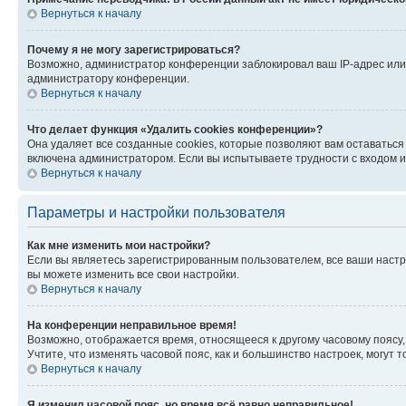
Вернуться к началу
Почему я не могу зарегистрироваться?
Возможно, администратор конференции заблокировал ваш IP-адрес или 
администратору конференции.
Вернуться к началу
Что делает функция «Удалить cookies конференции»?
Она удаляет все созданные cookies, которые позволяют вам оставатьс
включена администратором. Если вы испытываете трудности с входом и
Вернуться к началу
Параметры и настройки пользователя
Как мне изменить мои настройки?
Если вы являетесь зарегистрированным пользователем, все ваши настр
вы можете изменить все свои настройки.
Вернуться к началу
На конференции неправильное время!
Возможно, отображается время, относящееся к другому часовому поясу, а 
Учтите, что изменять часовой пояс, как и большинство настроек, могут
Вернуться к началу
Я изменил часовой пояс, но время всё равно неправильное!