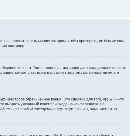
ильно, свяжитесь с администратором, чтобы проверить, не был ли вам
ния настроек.
сообщения, или нет. Тем не менее регистрация даёт вам дополнительные
трация займёт у вас всего пару минут, поэтому мы рекомендуем это
ько некоторое ограниченное время. Это сделано для того, чтобы никто
ете выбрать указанный пункт при входе на конференцию. Не
одить при каждом посещении
отсутствует, значит, администратор
орам, модераторам и самому себе. Для всех остальных вы будете