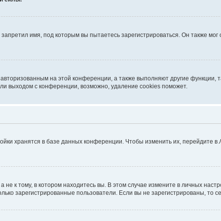
запретил имя, под которым вы пытаетесь зарегистрироваться. Он также мог
я авторизованным на этой конференции, а также выполняют другие функции, 
ли выходом с конференции, возможно, удаление cookies поможет.
ойки хранятся в базе данных конференции. Чтобы изменить их, перейдите в
не к тому, в котором находитесь вы. В этом случае измените в личных настрой
 только зарегистрированные пользователи. Если вы не зарегистрированы, то с