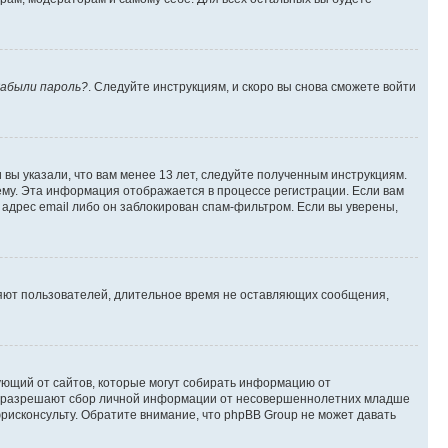
абыли пароль?
. Следуйте инструкциям, и скоро вы снова сможете войти
вы указали, что вам менее 13 лет, следуйте полученным инструкциям.
му. Эта информация отображается в процессе регистрации. Если вам
адрес email либо он заблокирован спам-фильтром. Если вы уверены,
ляют пользователей, длительное время не оставляющих сообщения,
ребующий от сайтов, которые могут собирать информацию от
уны разрешают сбор личной информации от несовершеннолетних младше
юрисконсульту. Обратите внимание, что phpBB Group не может давать