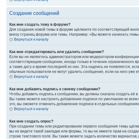
Создание сообщений
Как мне создать тему в форуме?
Для создания новой темы в форуме щёлкните по соответствующей кнопк
внизу страниц форума или темы. Например: «Вы можете начинать темы»,
Вернуться к началу
Как мне отредактировать или удалить сообщение?
Если вы не являетесь администратором или модератором конференции, 
соответствующем сообщении, иногда только в течение ограниченного вр
а также дату и время последней из них. Эта надпись не появляется, е
обычные пользователи не могут удалить сообщение, если на него уже кт
Вернуться к началу
Как мне добавить подпись к своему сообщению?
Чтобы добавить подпись к сообщению, вы должны сначала создать её в
Вы также можете настроить добавление подписи по умолчанию ко всем
это, вы сможете отменить добавление подписи в отдельных сообщения
Вернуться к началу
Как мне создать опрос?
При создании темы или редактировании первого сообщения темы щёлкн
вы не видите такой закладки или формы, то вы не имеете прав на созда
строке текстового поля. Вы также можете задать количество вариантов,