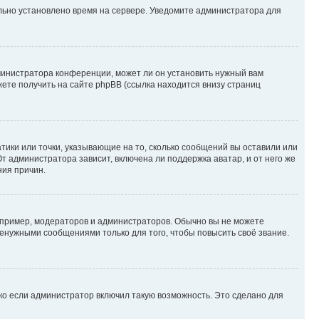
ильно установлено время на сервере. Уведомите администратора для
министратора конференции, может ли он установить нужный вам
жете получить на сайте phpBB (ссылка находится внизу страниц
атики или точки, указывающие на то, сколько сообщений вы оставили или
т администратора зависит, включена ли поддержка аватар, и от него же
ния причин.
пример, модераторов и администраторов. Обычно вы не можете
енужными сообщениями только для того, чтобы повысить своё звание.
ко если администратор включил такую возможность. Это сделано для