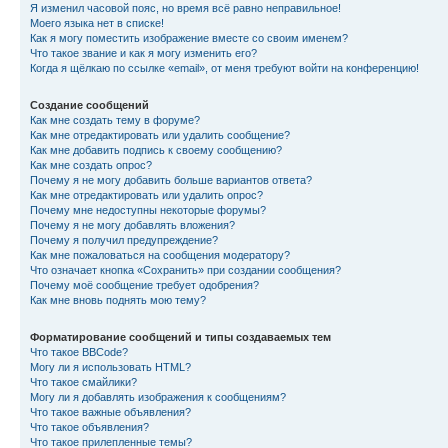
Я изменил часовой пояс, но время всё равно неправильное!
Моего языка нет в списке!
Как я могу поместить изображение вместе со своим именем?
Что такое звание и как я могу изменить его?
Когда я щёлкаю по ссылке «email», от меня требуют войти на конференцию!
Создание сообщений
Как мне создать тему в форуме?
Как мне отредактировать или удалить сообщение?
Как мне добавить подпись к своему сообщению?
Как мне создать опрос?
Почему я не могу добавить больше вариантов ответа?
Как мне отредактировать или удалить опрос?
Почему мне недоступны некоторые форумы?
Почему я не могу добавлять вложения?
Почему я получил предупреждение?
Как мне пожаловаться на сообщения модератору?
Что означает кнопка «Сохранить» при создании сообщения?
Почему моё сообщение требует одобрения?
Как мне вновь поднять мою тему?
Форматирование сообщений и типы создаваемых тем
Что такое BBCode?
Могу ли я использовать HTML?
Что такое смайлики?
Могу ли я добавлять изображения к сообщениям?
Что такое важные объявления?
Что такое объявления?
Что такое прилепленные темы?