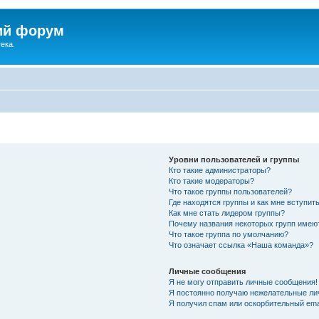
ий форум
ека.
Уровни пользователей и группы
Кто такие администраторы?
Кто такие модераторы?
Что такое группы пользователей?
Где находятся группы и как мне вступить
Как мне стать лидером группы?
Почему названия некоторых групп имею
Что такое группа по умолчанию?
Что означает ссылка «Наша команда»?
Личные сообщения
Я не могу отправить личные сообщения!
Я постоянно получаю нежелательные ли
Я получил спам или оскорбительный emai