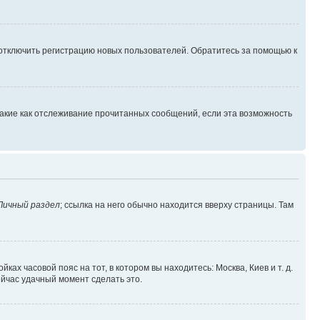
 отключить регистрацию новых пользователей. Обратитесь за помощью к
такие как отслеживание прочитанных сообщений, если эта возможность
Личный раздел
; ссылка на него обычно находится вверху страницы. Там
ках часовой пояс на тот, в котором вы находитесь: Москва, Киев и т. д.
ейчас удачный момент сделать это.