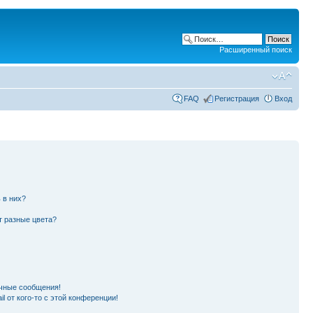
Расширенный поиск
FAQ
Регистрация
Вход
 в них?
т разные цвета?
чные сообщения!
l от кого-то с этой конференции!