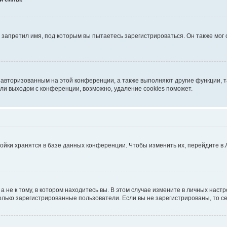
запретил имя, под которым вы пытаетесь зарегистрироваться. Он также мог
я авторизованным на этой конференции, а также выполняют другие функции, 
ли выходом с конференции, возможно, удаление cookies поможет.
ойки хранятся в базе данных конференции. Чтобы изменить их, перейдите в
не к тому, в котором находитесь вы. В этом случае измените в личных настрой
 только зарегистрированные пользователи. Если вы не зарегистрированы, то с