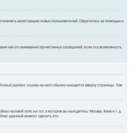
 отключить регистрацию новых пользователей. Обратитесь за помощью к
такие как отслеживание прочитанных сообщений, если эта возможность
Личный раздел
; ссылка на него обычно находится вверху страницы. Там
ках часовой пояс на тот, в котором вы находитесь: Москва, Киев и т. д.
ейчас удачный момент сделать это.