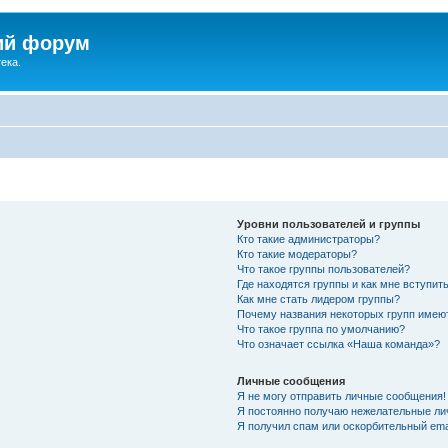
ий форум
ека.
Уровни пользователей и группы
Кто такие администраторы?
Кто такие модераторы?
Что такое группы пользователей?
Где находятся группы и как мне вступить
Как мне стать лидером группы?
Почему названия некоторых групп имею
Что такое группа по умолчанию?
Что означает ссылка «Наша команда»?
Личные сообщения
Я не могу отправить личные сообщения!
Я постоянно получаю нежелательные ли
Я получил спам или оскорбительный emai