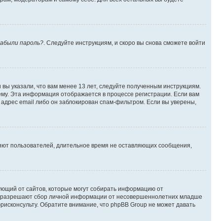
абыли пароль?
. Следуйте инструкциям, и скоро вы снова сможете войти
вы указали, что вам менее 13 лет, следуйте полученным инструкциям.
му. Эта информация отображается в процессе регистрации. Если вам
адрес email либо он заблокирован спам-фильтром. Если вы уверены,
ляют пользователей, длительное время не оставляющих сообщения,
ребующий от сайтов, которые могут собирать информацию от
уны разрешают сбор личной информации от несовершеннолетних младше
юрисконсульту. Обратите внимание, что phpBB Group не может давать