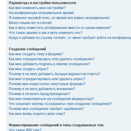
Параметры и настройки пользователя
Как мне изменить мои настройки?
На конференции неправильное время!
Я изменил часовой пояс, но время всё равно неправильное!
Моего языка нет в списке!
Как я могу поместить изображение вместе со своим именем?
Что такое звание и как я могу изменить его?
Когда я щёлкаю по ссылке «email», от меня требуют войти на конферен
Создание сообщений
Как мне создать тему в форуме?
Как мне отредактировать или удалить сообщение?
Как мне добавить подпись к своему сообщению?
Как мне создать опрос?
Почему я не могу добавить больше вариантов ответа?
Как мне отредактировать или удалить опрос?
Почему мне недоступны некоторые форумы?
Почему я не могу добавлять вложения?
Почему я получил предупреждение?
Как мне пожаловаться на сообщения модератору?
Что означает кнопка «Сохранить» при создании сообщения?
Почему моё сообщение требует одобрения?
Как мне вновь поднять мою тему?
Форматирование сообщений и типы создаваемых тем
Что такое BBCode?