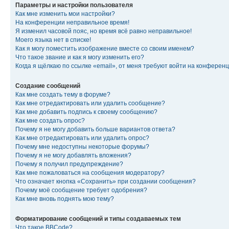
Параметры и настройки пользователя
Как мне изменить мои настройки?
На конференции неправильное время!
Я изменил часовой пояс, но время всё равно неправильное!
Моего языка нет в списке!
Как я могу поместить изображение вместе со своим именем?
Что такое звание и как я могу изменить его?
Когда я щёлкаю по ссылке «email», от меня требуют войти на конферен
Создание сообщений
Как мне создать тему в форуме?
Как мне отредактировать или удалить сообщение?
Как мне добавить подпись к своему сообщению?
Как мне создать опрос?
Почему я не могу добавить больше вариантов ответа?
Как мне отредактировать или удалить опрос?
Почему мне недоступны некоторые форумы?
Почему я не могу добавлять вложения?
Почему я получил предупреждение?
Как мне пожаловаться на сообщения модератору?
Что означает кнопка «Сохранить» при создании сообщения?
Почему моё сообщение требует одобрения?
Как мне вновь поднять мою тему?
Форматирование сообщений и типы создаваемых тем
Что такое BBCode?