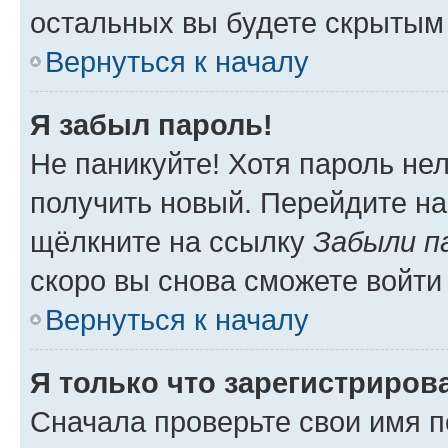
остальных вы будете скрытым
Вернуться к началу
Я забыл пароль!
Не паникуйте! Хотя пароль не
получить новый. Перейдите на
щёлкните на ссылку
Забыли п
скоро вы снова сможете войти
Вернуться к началу
Я только что зарегистрирова
Сначала проверьте свои имя п