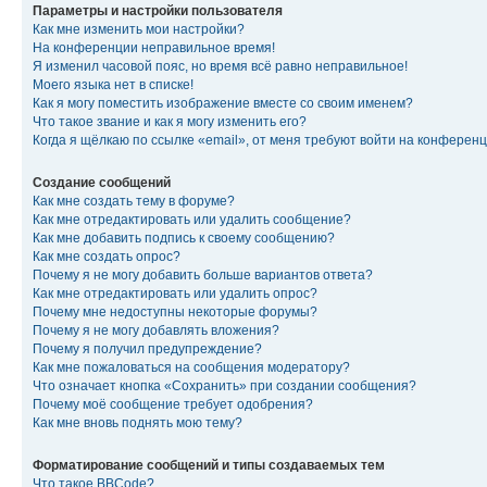
Параметры и настройки пользователя
Как мне изменить мои настройки?
На конференции неправильное время!
Я изменил часовой пояс, но время всё равно неправильное!
Моего языка нет в списке!
Как я могу поместить изображение вместе со своим именем?
Что такое звание и как я могу изменить его?
Когда я щёлкаю по ссылке «email», от меня требуют войти на конферен
Создание сообщений
Как мне создать тему в форуме?
Как мне отредактировать или удалить сообщение?
Как мне добавить подпись к своему сообщению?
Как мне создать опрос?
Почему я не могу добавить больше вариантов ответа?
Как мне отредактировать или удалить опрос?
Почему мне недоступны некоторые форумы?
Почему я не могу добавлять вложения?
Почему я получил предупреждение?
Как мне пожаловаться на сообщения модератору?
Что означает кнопка «Сохранить» при создании сообщения?
Почему моё сообщение требует одобрения?
Как мне вновь поднять мою тему?
Форматирование сообщений и типы создаваемых тем
Что такое BBCode?