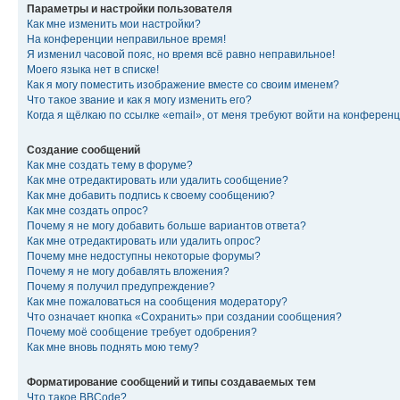
Параметры и настройки пользователя
Как мне изменить мои настройки?
На конференции неправильное время!
Я изменил часовой пояс, но время всё равно неправильное!
Моего языка нет в списке!
Как я могу поместить изображение вместе со своим именем?
Что такое звание и как я могу изменить его?
Когда я щёлкаю по ссылке «email», от меня требуют войти на конферен
Создание сообщений
Как мне создать тему в форуме?
Как мне отредактировать или удалить сообщение?
Как мне добавить подпись к своему сообщению?
Как мне создать опрос?
Почему я не могу добавить больше вариантов ответа?
Как мне отредактировать или удалить опрос?
Почему мне недоступны некоторые форумы?
Почему я не могу добавлять вложения?
Почему я получил предупреждение?
Как мне пожаловаться на сообщения модератору?
Что означает кнопка «Сохранить» при создании сообщения?
Почему моё сообщение требует одобрения?
Как мне вновь поднять мою тему?
Форматирование сообщений и типы создаваемых тем
Что такое BBCode?