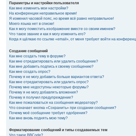
Параметры и настройки пользователя
Как мне изменить мои настройки?
На конференции неправильное время!
Я изменил часовой пояс, но время всё равно неправильное!
Моего языка нет в списке!
Как я могу поместить изображение вместе со своим именем?
Что такое звание и как я могу изменить его?
Когда я щёлкаю по ссылке «email», от меня требуют войти на конферен
Создание сообщений
Как мне создать тему в форуме?
Как мне отредактировать или удалить сообщение?
Как мне добавить подпись к своему сообщению?
Как мне создать опрос?
Почему я не могу добавить больше вариантов ответа?
Как мне отредактировать или удалить опрос?
Почему мне недоступны некоторые форумы?
Почему я не могу добавлять вложения?
Почему я получил предупреждение?
Как мне пожаловаться на сообщения модератору?
Что означает кнопка «Сохранить» при создании сообщения?
Почему моё сообщение требует одобрения?
Как мне вновь поднять мою тему?
Форматирование сообщений и типы создаваемых тем
Что такое BBCode?