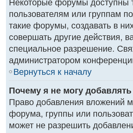
Некоторые форумы доступны 
пользователям или группам п
такие форумы, создавать в ни
совершать другие действия, в
специальное разрешение. Свя
администратором конференции
Вернуться к началу
Почему я не могу добавлят
Право добавления вложений м
форума, группы или пользова
может не разрешить добавлен