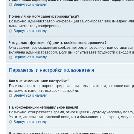
Вернуться к началу
Почему я не могу зарегистрироваться?
Возможно, администратор конференции заблокировал ваш IP-адрес или 
администратору конференции.
Вернуться к началу
Что делает функция «Удалить cookies конференции»?
Она удаляет все созданные cookies, которые позволяют вам оставатьс
включена администратором. Если вы испытываете трудности с входом и
Вернуться к началу
Параметры и настройки пользователя
Как мне изменить мои настройки?
Если вы являетесь зарегистрированным пользователем, все ваши настр
вы можете изменить все свои настройки.
Вернуться к началу
На конференции неправильное время!
Возможно, отображается время, относящееся к другому часовому поясу, а 
Учтите, что изменять часовой пояс, как и большинство настроек, могут
Вернуться к началу
Я изменил часовой пояс, но время всё равно неправильное!