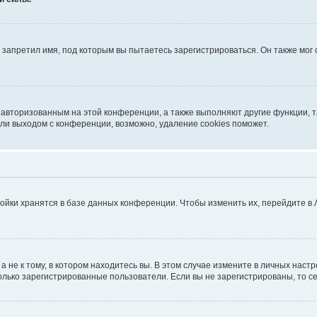
запретил имя, под которым вы пытаетесь зарегистрироваться. Он также мог
я авторизованным на этой конференции, а также выполняют другие функции, 
ли выходом с конференции, возможно, удаление cookies поможет.
ойки хранятся в базе данных конференции. Чтобы изменить их, перейдите в
не к тому, в котором находитесь вы. В этом случае измените в личных настрой
 только зарегистрированные пользователи. Если вы не зарегистрированы, то с