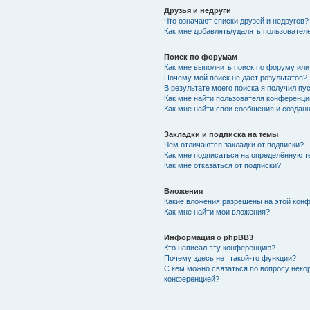
Друзья и недруги
Что означают списки друзей и недругов?
Как мне добавлять/удалять пользователе
Поиск по форумам
Как мне выполнить поиск по форуму ил
Почему мой поиск не даёт результатов?
В результате моего поиска я получил пу
Как мне найти пользователя конференци
Как мне найти свои сообщения и создан
Закладки и подписка на темы
Чем отличаются закладки от подписки?
Как мне подписаться на определённую 
Как мне отказаться от подписки?
Вложения
Какие вложения разрешены на этой кон
Как мне найти мои вложения?
Информация о phpBB3
Кто написал эту конференцию?
Почему здесь нет такой-то функции?
С кем можно связаться по вопросу неко
конференцией?