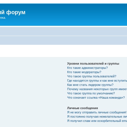
ий форум
ека.
Уровни пользователей и группы
Кто такие администраторы?
Кто такие модераторы?
Что такое группы пользователей?
Где находятся группы и как мне вступить
Как мне стать лидером группы?
Почему названия некоторых групп имею
Что такое группа по умолчанию?
Что означает ссылка «Наша команда»?
Личные сообщения
Я не могу отправить личные сообщения!
Я постоянно получаю нежелательные ли
Я получил спам или оскорбительный emai