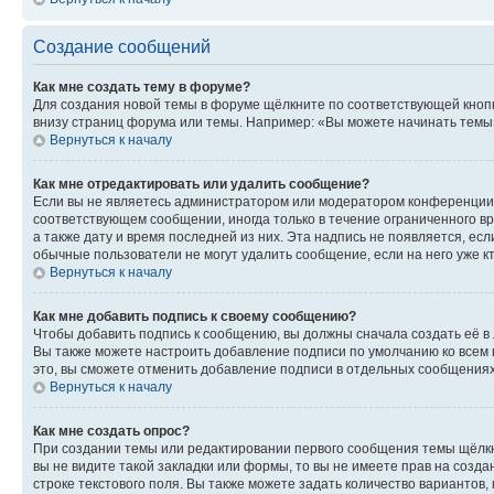
Создание сообщений
Как мне создать тему в форуме?
Для создания новой темы в форуме щёлкните по соответствующей кнопк
внизу страниц форума или темы. Например: «Вы можете начинать темы»,
Вернуться к началу
Как мне отредактировать или удалить сообщение?
Если вы не являетесь администратором или модератором конференции, 
соответствующем сообщении, иногда только в течение ограниченного вр
а также дату и время последней из них. Эта надпись не появляется, е
обычные пользователи не могут удалить сообщение, если на него уже кт
Вернуться к началу
Как мне добавить подпись к своему сообщению?
Чтобы добавить подпись к сообщению, вы должны сначала создать её в
Вы также можете настроить добавление подписи по умолчанию ко всем
это, вы сможете отменить добавление подписи в отдельных сообщения
Вернуться к началу
Как мне создать опрос?
При создании темы или редактировании первого сообщения темы щёлкн
вы не видите такой закладки или формы, то вы не имеете прав на созда
строке текстового поля. Вы также можете задать количество вариантов,