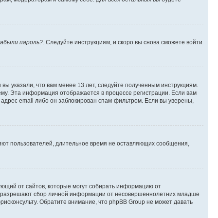
абыли пароль?
. Следуйте инструкциям, и скоро вы снова сможете войти
вы указали, что вам менее 13 лет, следуйте полученным инструкциям.
му. Эта информация отображается в процессе регистрации. Если вам
адрес email либо он заблокирован спам-фильтром. Если вы уверены,
ляют пользователей, длительное время не оставляющих сообщения,
ребующий от сайтов, которые могут собирать информацию от
уны разрешают сбор личной информации от несовершеннолетних младше
юрисконсульту. Обратите внимание, что phpBB Group не может давать