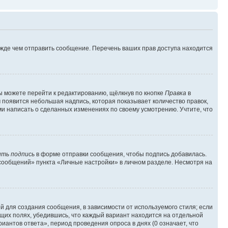
ежде чем отправить сообщение. Перечень ваших прав доступа находится
ы можете перейти к редактированию, щёлкнув по кнопке
Правка
в
м появится небольшая надпись, которая показывает количество правок,
ми написать о сделанных изменениях по своему усмотрению. Учтите, что
ть подпись
в форме отправки сообщения, чтобы подпись добавилась.
сообщений» пункта «Личные настройки» в личном разделе. Несмотря на
 для создания сообщения, в зависимости от используемого стиля; если
ющих полях, убедившись, что каждый вариант находится на отдельной
иантов ответа», период проведения опроса в днях (0 означает, что