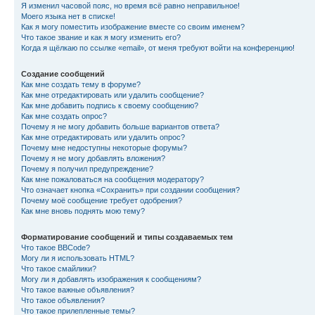
Я изменил часовой пояс, но время всё равно неправильное!
Моего языка нет в списке!
Как я могу поместить изображение вместе со своим именем?
Что такое звание и как я могу изменить его?
Когда я щёлкаю по ссылке «email», от меня требуют войти на конференцию!
Создание сообщений
Как мне создать тему в форуме?
Как мне отредактировать или удалить сообщение?
Как мне добавить подпись к своему сообщению?
Как мне создать опрос?
Почему я не могу добавить больше вариантов ответа?
Как мне отредактировать или удалить опрос?
Почему мне недоступны некоторые форумы?
Почему я не могу добавлять вложения?
Почему я получил предупреждение?
Как мне пожаловаться на сообщения модератору?
Что означает кнопка «Сохранить» при создании сообщения?
Почему моё сообщение требует одобрения?
Как мне вновь поднять мою тему?
Форматирование сообщений и типы создаваемых тем
Что такое BBCode?
Могу ли я использовать HTML?
Что такое смайлики?
Могу ли я добавлять изображения к сообщениям?
Что такое важные объявления?
Что такое объявления?
Что такое прилепленные темы?