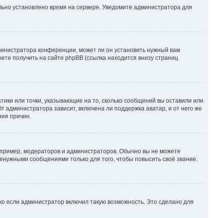
ильно установлено время на сервере. Уведомите администратора для
министратора конференции, может ли он установить нужный вам
жете получить на сайте phpBB (ссылка находится внизу страниц
атики или точки, указывающие на то, сколько сообщений вы оставили или
т администратора зависит, включена ли поддержка аватар, и от него же
ния причин.
пример, модераторов и администраторов. Обычно вы не можете
енужными сообщениями только для того, чтобы повысить своё звание.
ко если администратор включил такую возможность. Это сделано для