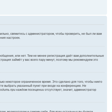
ильно, свяжитесь с администратором, чтобы проверить, не был ли вам
ния настроек.
сообщения, или нет. Тем не менее регистрация даёт вам дополнительные
трация займёт у вас всего пару минут, поэтому мы рекомендуем это
ько некоторое ограниченное время. Это сделано для того, чтобы никто
ете выбрать указанный пункт при входе на конференцию. Не
одить при каждом посещении
отсутствует, значит, администратор
орам, модераторам и самому себе. Для всех остальных вы будете