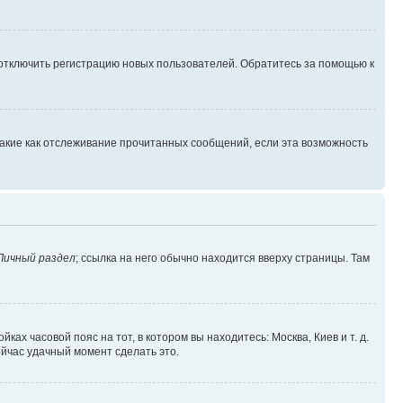
 отключить регистрацию новых пользователей. Обратитесь за помощью к
такие как отслеживание прочитанных сообщений, если эта возможность
Личный раздел
; ссылка на него обычно находится вверху страницы. Там
ках часовой пояс на тот, в котором вы находитесь: Москва, Киев и т. д.
ейчас удачный момент сделать это.