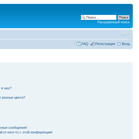
Расширенный поиск
FAQ
Регистрация
Вход
 в них?
т разные цвета?
чные сообщения!
l от кого-то с этой конференции!