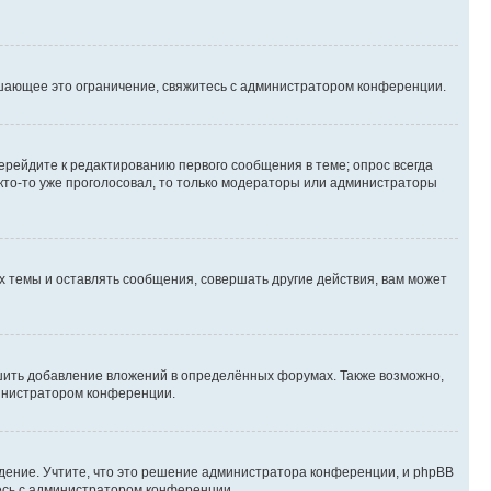
шающее это ограничение, свяжитесь с администратором конференции.
ерейдите к редактированию первого сообщения в теме; опрос всегда
 кто-то уже проголосовал, то только модераторы или администраторы
 темы и оставлять сообщения, совершать другие действия, вам может
шить добавление вложений в определённых форумах. Также возможно,
министратором конференции.
дение. Учтите, что это решение администратора конференции, и phpBB
тесь с администратором конференции.