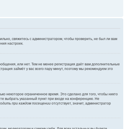
ильно, свяжитесь с администратором, чтобы проверить, не был ли вам
ния настроек.
сообщения, или нет. Тем не менее регистрация даёт вам дополнительные
трация займёт у вас всего пару минут, поэтому мы рекомендуем это
ько некоторое ограниченное время. Это сделано для того, чтобы никто
ете выбрать указанный пункт при входе на конференцию. Не
одить при каждом посещении
отсутствует, значит, администратор
орам, модераторам и самому себе. Для всех остальных вы будете