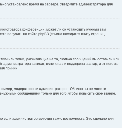
ильно установлено время на сервере. Уведомите администратора для
министратора конференции, может ли он установить нужный вам
жете получить на сайте phpBB (ссылка находится внизу страниц
атики или точки, указывающие на то, сколько сообщений вы оставили или
т администратора зависит, включена ли поддержка аватар, и от него же
ния причин.
пример, модераторов и администраторов. Обычно вы не можете
енужными сообщениями только для того, чтобы повысить своё звание.
ко если администратор включил такую возможность. Это сделано для