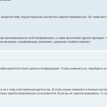
запретил имя, под которым вы пытаетесь зарегистрироваться. Он также мог
я авторизованным на этой конференции, а также выполняют другие функции, 
ли выходом с конференции, возможно, удаление cookies поможет.
ойки хранятся в базе данных конференции. Чтобы изменить их, перейдите в
не к тому, в котором находитесь вы. В этом случае измените в личных настрой
 только зарегистрированные пользователи. Если вы не зарегистрированы, то с