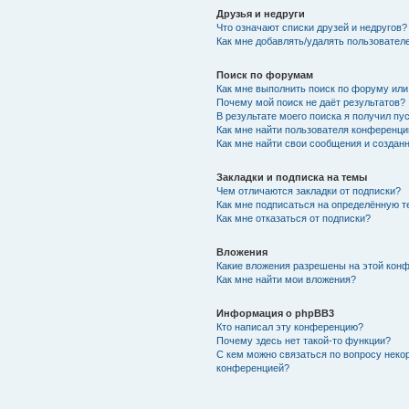
Друзья и недруги
Что означают списки друзей и недругов?
Как мне добавлять/удалять пользователе
Поиск по форумам
Как мне выполнить поиск по форуму ил
Почему мой поиск не даёт результатов?
В результате моего поиска я получил пу
Как мне найти пользователя конференци
Как мне найти свои сообщения и создан
Закладки и подписка на темы
Чем отличаются закладки от подписки?
Как мне подписаться на определённую 
Как мне отказаться от подписки?
Вложения
Какие вложения разрешены на этой кон
Как мне найти мои вложения?
Информация о phpBB3
Кто написал эту конференцию?
Почему здесь нет такой-то функции?
С кем можно связаться по вопросу неко
конференцией?