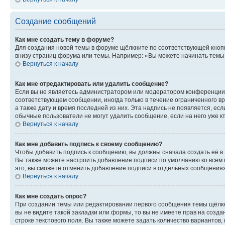
Создание сообщений
Как мне создать тему в форуме?
Для создания новой темы в форуме щёлкните по соответствующей кнопк
внизу страниц форума или темы. Например: «Вы можете начинать темы»,
Вернуться к началу
Как мне отредактировать или удалить сообщение?
Если вы не являетесь администратором или модератором конференции, 
соответствующем сообщении, иногда только в течение ограниченного вр
а также дату и время последней из них. Эта надпись не появляется, е
обычные пользователи не могут удалить сообщение, если на него уже кт
Вернуться к началу
Как мне добавить подпись к своему сообщению?
Чтобы добавить подпись к сообщению, вы должны сначала создать её в
Вы также можете настроить добавление подписи по умолчанию ко всем
это, вы сможете отменить добавление подписи в отдельных сообщения
Вернуться к началу
Как мне создать опрос?
При создании темы или редактировании первого сообщения темы щёлкн
вы не видите такой закладки или формы, то вы не имеете прав на созда
строке текстового поля. Вы также можете задать количество вариантов,