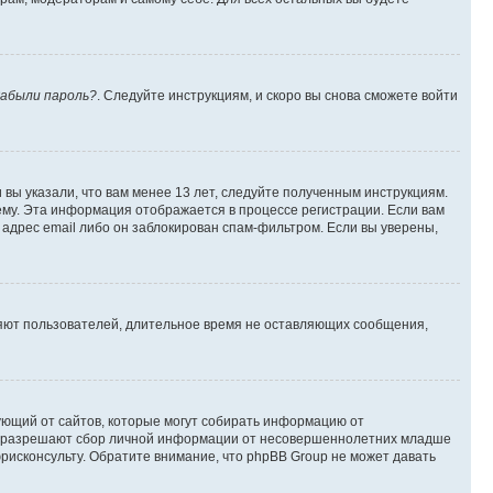
абыли пароль?
. Следуйте инструкциям, и скоро вы снова сможете войти
вы указали, что вам менее 13 лет, следуйте полученным инструкциям.
му. Эта информация отображается в процессе регистрации. Если вам
адрес email либо он заблокирован спам-фильтром. Если вы уверены,
ляют пользователей, длительное время не оставляющих сообщения,
ребующий от сайтов, которые могут собирать информацию от
уны разрешают сбор личной информации от несовершеннолетних младше
юрисконсульту. Обратите внимание, что phpBB Group не может давать