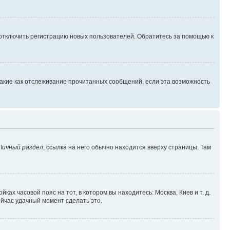
 отключить регистрацию новых пользователей. Обратитесь за помощью к
такие как отслеживание прочитанных сообщений, если эта возможность
Личный раздел
; ссылка на него обычно находится вверху страницы. Там
ках часовой пояс на тот, в котором вы находитесь: Москва, Киев и т. д.
ейчас удачный момент сделать это.