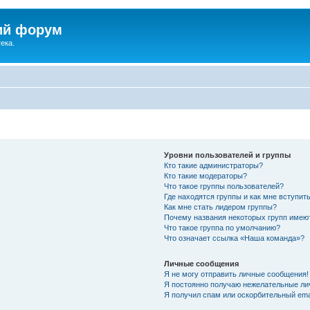
ий форум
ека.
Уровни пользователей и группы
Кто такие администраторы?
Кто такие модераторы?
Что такое группы пользователей?
Где находятся группы и как мне вступить
Как мне стать лидером группы?
Почему названия некоторых групп имею
Что такое группа по умолчанию?
Что означает ссылка «Наша команда»?
Личные сообщения
Я не могу отправить личные сообщения!
Я постоянно получаю нежелательные ли
Я получил спам или оскорбительный emai