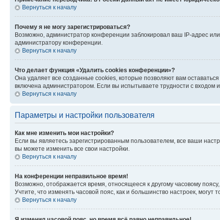
Вернуться к началу
Почему я не могу зарегистрироваться?
Возможно, администратор конференции заблокировал ваш IP-адрес или 
администратору конференции.
Вернуться к началу
Что делает функция «Удалить cookies конференции»?
Она удаляет все созданные cookies, которые позволяют вам оставатьс
включена администратором. Если вы испытываете трудности с входом и
Вернуться к началу
Параметры и настройки пользователя
Как мне изменить мои настройки?
Если вы являетесь зарегистрированным пользователем, все ваши настр
вы можете изменить все свои настройки.
Вернуться к началу
На конференции неправильное время!
Возможно, отображается время, относящееся к другому часовому поясу, а 
Учтите, что изменять часовой пояс, как и большинство настроек, могут
Вернуться к началу
Я изменил часовой пояс, но время всё равно неправильное!