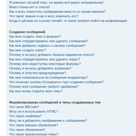
Я изменил часовой пояс, но время всё равно неправильное!
Моего языка нет в списке!
Как я могу поместить изображение вместе со своим именем?
Что такое звание и как я могу изменить его?
Когда я щёлкаю по ссылке «email», от меня требуют войти на конференцию!
Создание сообщений
Как мне создать тему в форуме?
Как мне отредактировать или удалить сообщение?
Как мне добавить подпись к своему сообщению?
Как мне создать опрос?
Почему я не могу добавить больше вариантов ответа?
Как мне отредактировать или удалить опрос?
Почему мне недоступны некоторые форумы?
Почему я не могу добавлять вложения?
Почему я получил предупреждение?
Как мне пожаловаться на сообщения модератору?
Что означает кнопка «Сохранить» при создании сообщения?
Почему моё сообщение требует одобрения?
Как мне вновь поднять мою тему?
Форматирование сообщений и типы создаваемых тем
Что такое BBCode?
Могу ли я использовать HTML?
Что такое смайлики?
Могу ли я добавлять изображения к сообщениям?
Что такое важные объявления?
Что такое объявления?
Что такое прилепленные темы?