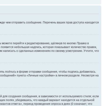
ежде чем отправить сообщение. Перечень ваших прав доступа находится
ы можете перейти к редактированию, щёлкнув по кнопке
Правка
в
м появится небольшая надпись, которая показывает количество правок,
ми написать о сделанных изменениях по своему усмотрению. Учтите, что
ть подпись
в форме отправки сообщения, чтобы подпись добавилась.
сообщений» пункта «Личные настройки» в личном разделе. Несмотря на
 для создания сообщения, в зависимости от используемого стиля; если
ющих полях, убедившись, что каждый вариант находится на отдельной
иантов ответа», период проведения опроса в днях (0 означает, что