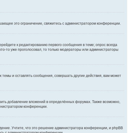
шающее это ограничение, свяжитесь с администратором конференции.
ерейдите к редактированию первого сообщения в теме; опрос всегда
 кто-то уже проголосовал, то только модераторы или администраторы
 темы и оставлять сообщения, совершать другие действия, вам может
шить добавление вложений в определённых форумах. Также возможно,
министратором конференции.
дение. Учтите, что это решение администратора конференции, и phpBB
тесь с администратором конференции.