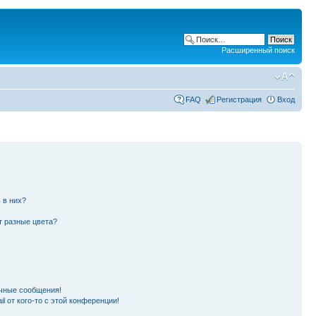
Расширенный поиск
FAQ
Регистрация
Вход
 в них?
т разные цвета?
чные сообщения!
l от кого-то с этой конференции!