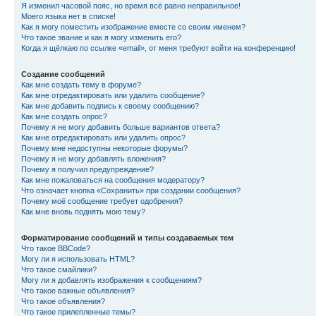
Я изменил часовой пояс, но время всё равно неправильное!
Моего языка нет в списке!
Как я могу поместить изображение вместе со своим именем?
Что такое звание и как я могу изменить его?
Когда я щёлкаю по ссылке «email», от меня требуют войти на конференцию!
Создание сообщений
Как мне создать тему в форуме?
Как мне отредактировать или удалить сообщение?
Как мне добавить подпись к своему сообщению?
Как мне создать опрос?
Почему я не могу добавить больше вариантов ответа?
Как мне отредактировать или удалить опрос?
Почему мне недоступны некоторые форумы?
Почему я не могу добавлять вложения?
Почему я получил предупреждение?
Как мне пожаловаться на сообщения модератору?
Что означает кнопка «Сохранить» при создании сообщения?
Почему моё сообщение требует одобрения?
Как мне вновь поднять мою тему?
Форматирование сообщений и типы создаваемых тем
Что такое BBCode?
Могу ли я использовать HTML?
Что такое смайлики?
Могу ли я добавлять изображения к сообщениям?
Что такое важные объявления?
Что такое объявления?
Что такое прилепленные темы?