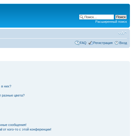
Расширенный поиск
FAQ
Регистрация
Вход
 в них?
т разные цвета?
чные сообщения!
l от кого-то с этой конференции!