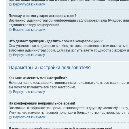
Вернуться к началу
Почему я не могу зарегистрироваться?
Возможно, администратор конференции заблокировал ваш IP-адрес или 
администратору конференции.
Вернуться к началу
Что делает функция «Удалить cookies конференции»?
Она удаляет все созданные cookies, которые позволяют вам оставатьс
включена администратором. Если вы испытываете трудности с входом и
Вернуться к началу
Параметры и настройки пользователя
Как мне изменить мои настройки?
Если вы являетесь зарегистрированным пользователем, все ваши настр
вы можете изменить все свои настройки.
Вернуться к началу
На конференции неправильное время!
Возможно, отображается время, относящееся к другому часовому поясу, а 
Учтите, что изменять часовой пояс, как и большинство настроек, могут
Вернуться к началу
Я изменил часовой пояс, но время всё равно неправильное!