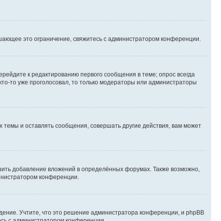
шающее это ограничение, свяжитесь с администратором конференции.
ерейдите к редактированию первого сообщения в теме; опрос всегда
 кто-то уже проголосовал, то только модераторы или администраторы
 темы и оставлять сообщения, совершать другие действия, вам может
шить добавление вложений в определённых форумах. Также возможно,
министратором конференции.
дение. Учтите, что это решение администратора конференции, и phpBB
тесь с администратором конференции.