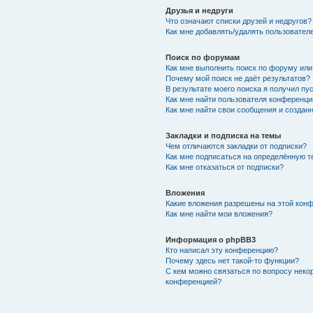
Друзья и недруги
Что означают списки друзей и недругов?
Как мне добавлять/удалять пользователе
Поиск по форумам
Как мне выполнить поиск по форуму ил
Почему мой поиск не даёт результатов?
В результате моего поиска я получил пу
Как мне найти пользователя конференци
Как мне найти свои сообщения и создан
Закладки и подписка на темы
Чем отличаются закладки от подписки?
Как мне подписаться на определённую 
Как мне отказаться от подписки?
Вложения
Какие вложения разрешены на этой кон
Как мне найти мои вложения?
Информация о phpBB3
Кто написал эту конференцию?
Почему здесь нет такой-то функции?
С кем можно связаться по вопросу неко
конференцией?