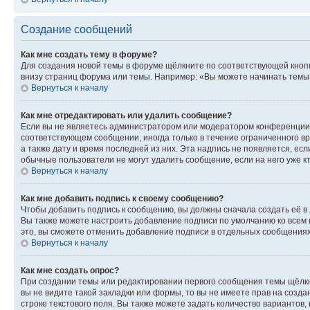
Создание сообщений
Как мне создать тему в форуме?
Для создания новой темы в форуме щёлкните по соответствующей кнопк
внизу страниц форума или темы. Например: «Вы можете начинать темы»,
Вернуться к началу
Как мне отредактировать или удалить сообщение?
Если вы не являетесь администратором или модератором конференции, 
соответствующем сообщении, иногда только в течение ограниченного вр
а также дату и время последней из них. Эта надпись не появляется, е
обычные пользователи не могут удалить сообщение, если на него уже кт
Вернуться к началу
Как мне добавить подпись к своему сообщению?
Чтобы добавить подпись к сообщению, вы должны сначала создать её в
Вы также можете настроить добавление подписи по умолчанию ко всем
это, вы сможете отменить добавление подписи в отдельных сообщения
Вернуться к началу
Как мне создать опрос?
При создании темы или редактировании первого сообщения темы щёлкн
вы не видите такой закладки или формы, то вы не имеете прав на созда
строке текстового поля. Вы также можете задать количество вариантов,