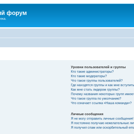
ий форум
ека.
Уровни пользователей и группы
Кто такие администраторы?
Кто такие модераторы?
Что такое группы пользователей?
Где находятся группы и как мне вступить
Как мне стать лидером группы?
Почему названия некоторых групп имею
Что такое группа по умолчанию?
Что означает ссылка «Наша команда»?
Личные сообщения
Я не могу отправить личные сообщения!
Я постоянно получаю нежелательные ли
Я получил спам или оскорбительный emai