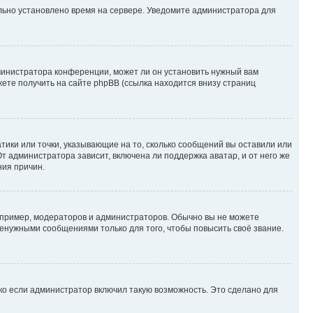
ильно установлено время на сервере. Уведомите администратора для
министратора конференции, может ли он установить нужный вам
жете получить на сайте phpBB (ссылка находится внизу страниц
атики или точки, указывающие на то, сколько сообщений вы оставили или
т администратора зависит, включена ли поддержка аватар, и от него же
ния причин.
пример, модераторов и администраторов. Обычно вы не можете
енужными сообщениями только для того, чтобы повысить своё звание.
ко если администратор включил такую возможность. Это сделано для