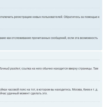
 отключить регистрацию новых пользователей. Обратитесь за помощью к
такие как отслеживание прочитанных сообщений, если эта возможность
Личный раздел
; ссылка на него обычно находится вверху страницы. Там
ках часовой пояс на тот, в котором вы находитесь: Москва, Киев и т. д.
ейчас удачный момент сделать это.