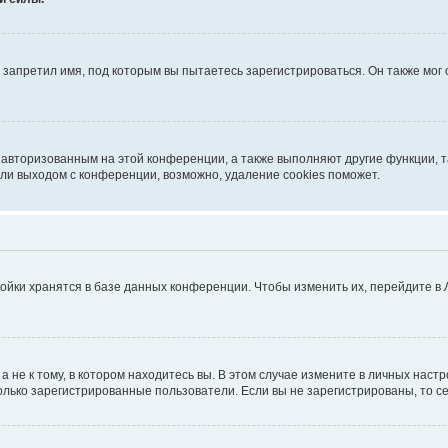
запретил имя, под которым вы пытаетесь зарегистрироваться. Он также мог
я авторизованным на этой конференции, а также выполняют другие функции, 
ли выходом с конференции, возможно, удаление cookies поможет.
ойки хранятся в базе данных конференции. Чтобы изменить их, перейдите в
не к тому, в котором находитесь вы. В этом случае измените в личных настрой
 только зарегистрированные пользователи. Если вы не зарегистрированы, то с