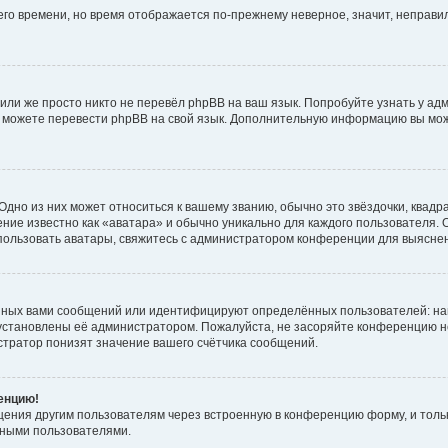
него времени, но время отображается по-прежнему неверное, значит, неправ
или же просто никто не перевёл phpBB на ваш язык. Попробуйте узнать у ад
ами можете перевести phpBB на свой язык. Дополнительную информацию вы мо
дно из них может относиться к вашему званию, обычно это звёздочки, квадр
ние известно как «аватара» и обычно уникально для каждого пользователя. О
использовать аватары, свяжитесь с администратором конференции для выясне
нных вами сообщений или идентифицируют определённых пользователей: на
установлены её администратором. Пожалуйста, не засоряйте конференцию н
тратор понизят значение вашего счётчика сообщений.
ренцию!
щения другим пользователям через встроенную в конференцию форму, и толь
мными пользователями.