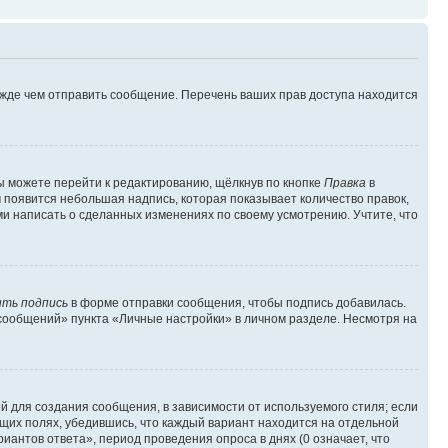
ежде чем отправить сообщение. Перечень ваших прав доступа находится
ы можете перейти к редактированию, щёлкнув по кнопке
Правка
в
м появится небольшая надпись, которая показывает количество правок,
ми написать о сделанных изменениях по своему усмотрению. Учтите, что
ть подпись
в форме отправки сообщения, чтобы подпись добавилась.
сообщений» пункта «Личные настройки» в личном разделе. Несмотря на
 для создания сообщения, в зависимости от используемого стиля; если
ющих полях, убедившись, что каждый вариант находится на отдельной
иантов ответа», период проведения опроса в днях (0 означает, что