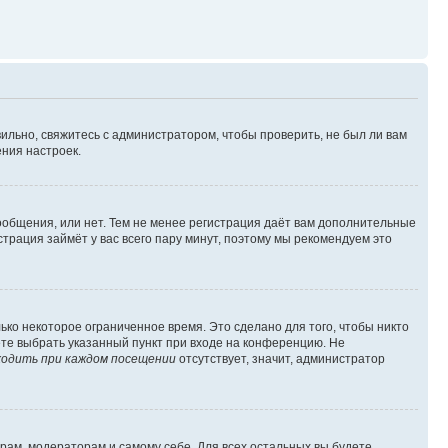
ильно, свяжитесь с администратором, чтобы проверить, не был ли вам
ния настроек.
сообщения, или нет. Тем не менее регистрация даёт вам дополнительные
трация займёт у вас всего пару минут, поэтому мы рекомендуем это
ько некоторое ограниченное время. Это сделано для того, чтобы никто
ете выбрать указанный пункт при входе на конференцию. Не
одить при каждом посещении
отсутствует, значит, администратор
орам, модераторам и самому себе. Для всех остальных вы будете