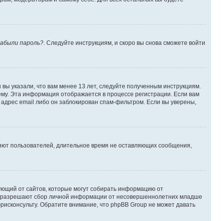
абыли пароль?
. Следуйте инструкциям, и скоро вы снова сможете войти
вы указали, что вам менее 13 лет, следуйте полученным инструкциям.
му. Эта информация отображается в процессе регистрации. Если вам
адрес email либо он заблокирован спам-фильтром. Если вы уверены,
ляют пользователей, длительное время не оставляющих сообщения,
ребующий от сайтов, которые могут собирать информацию от
уны разрешают сбор личной информации от несовершеннолетних младше
юрисконсульту. Обратите внимание, что phpBB Group не может давать