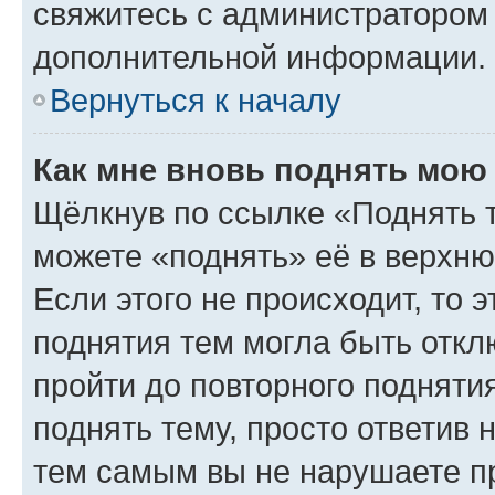
свяжитесь с администратором
дополнительной информации.
Вернуться к началу
Как мне вновь поднять мою
Щёлкнув по ссылке «Поднять 
можете «поднять» её в верхн
Если этого не происходит, то э
поднятия тем могла быть откл
пройти до повторного подняти
поднять тему, просто ответив 
тем самым вы не нарушаете п