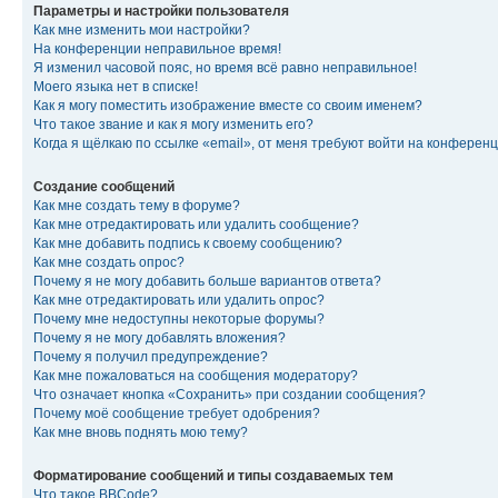
Параметры и настройки пользователя
Как мне изменить мои настройки?
На конференции неправильное время!
Я изменил часовой пояс, но время всё равно неправильное!
Моего языка нет в списке!
Как я могу поместить изображение вместе со своим именем?
Что такое звание и как я могу изменить его?
Когда я щёлкаю по ссылке «email», от меня требуют войти на конферен
Создание сообщений
Как мне создать тему в форуме?
Как мне отредактировать или удалить сообщение?
Как мне добавить подпись к своему сообщению?
Как мне создать опрос?
Почему я не могу добавить больше вариантов ответа?
Как мне отредактировать или удалить опрос?
Почему мне недоступны некоторые форумы?
Почему я не могу добавлять вложения?
Почему я получил предупреждение?
Как мне пожаловаться на сообщения модератору?
Что означает кнопка «Сохранить» при создании сообщения?
Почему моё сообщение требует одобрения?
Как мне вновь поднять мою тему?
Форматирование сообщений и типы создаваемых тем
Что такое BBCode?