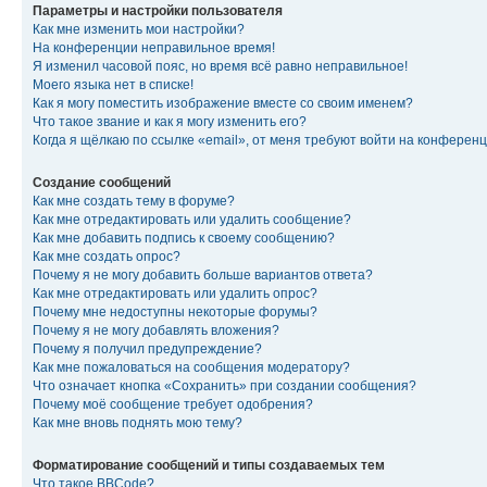
Параметры и настройки пользователя
Как мне изменить мои настройки?
На конференции неправильное время!
Я изменил часовой пояс, но время всё равно неправильное!
Моего языка нет в списке!
Как я могу поместить изображение вместе со своим именем?
Что такое звание и как я могу изменить его?
Когда я щёлкаю по ссылке «email», от меня требуют войти на конферен
Создание сообщений
Как мне создать тему в форуме?
Как мне отредактировать или удалить сообщение?
Как мне добавить подпись к своему сообщению?
Как мне создать опрос?
Почему я не могу добавить больше вариантов ответа?
Как мне отредактировать или удалить опрос?
Почему мне недоступны некоторые форумы?
Почему я не могу добавлять вложения?
Почему я получил предупреждение?
Как мне пожаловаться на сообщения модератору?
Что означает кнопка «Сохранить» при создании сообщения?
Почему моё сообщение требует одобрения?
Как мне вновь поднять мою тему?
Форматирование сообщений и типы создаваемых тем
Что такое BBCode?