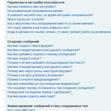
Параметры и настройки пользователя
Как мне изменить мои настройки?
На конференции неправильное время!
Я изменил часовой пояс, но время всё равно неправильное!
Моего языка нет в списке!
Как я могу поместить изображение вместе со своим именем?
Что такое звание и как я могу изменить его?
Когда я щёлкаю по ссылке «email», от меня требуют войти на конферен
Создание сообщений
Как мне создать тему в форуме?
Как мне отредактировать или удалить сообщение?
Как мне добавить подпись к своему сообщению?
Как мне создать опрос?
Почему я не могу добавить больше вариантов ответа?
Как мне отредактировать или удалить опрос?
Почему мне недоступны некоторые форумы?
Почему я не могу добавлять вложения?
Почему я получил предупреждение?
Как мне пожаловаться на сообщения модератору?
Что означает кнопка «Сохранить» при создании сообщения?
Почему моё сообщение требует одобрения?
Как мне вновь поднять мою тему?
Форматирование сообщений и типы создаваемых тем
Что такое BBCode?