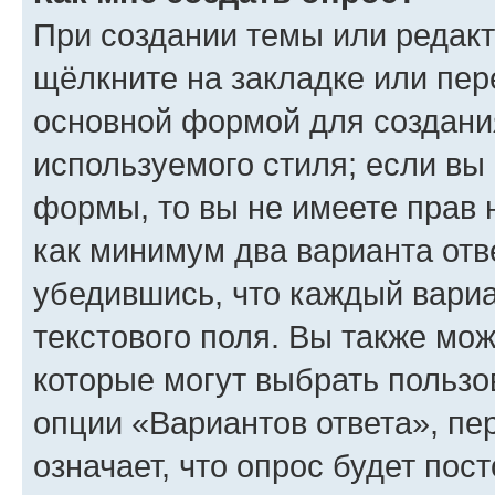
При создании темы или редак
щёлкните на закладке или пе
основной формой для создани
используемого стиля; если вы 
формы, то вы не имеете прав 
как минимум два варианта отв
убедившись, что каждый вариа
текстового поля. Вы также мож
которые могут выбрать пользо
опции «Вариантов ответа», пе
означает, что опрос будет пос