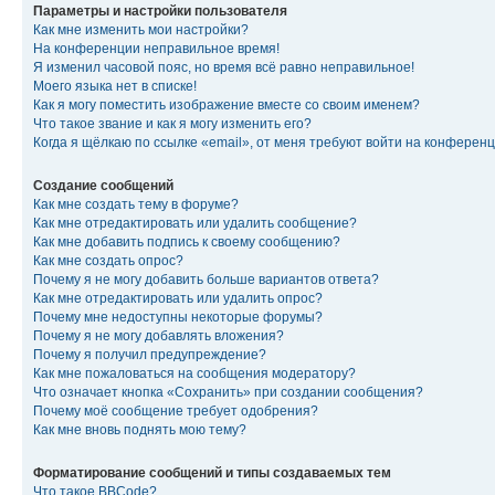
Параметры и настройки пользователя
Как мне изменить мои настройки?
На конференции неправильное время!
Я изменил часовой пояс, но время всё равно неправильное!
Моего языка нет в списке!
Как я могу поместить изображение вместе со своим именем?
Что такое звание и как я могу изменить его?
Когда я щёлкаю по ссылке «email», от меня требуют войти на конферен
Создание сообщений
Как мне создать тему в форуме?
Как мне отредактировать или удалить сообщение?
Как мне добавить подпись к своему сообщению?
Как мне создать опрос?
Почему я не могу добавить больше вариантов ответа?
Как мне отредактировать или удалить опрос?
Почему мне недоступны некоторые форумы?
Почему я не могу добавлять вложения?
Почему я получил предупреждение?
Как мне пожаловаться на сообщения модератору?
Что означает кнопка «Сохранить» при создании сообщения?
Почему моё сообщение требует одобрения?
Как мне вновь поднять мою тему?
Форматирование сообщений и типы создаваемых тем
Что такое BBCode?