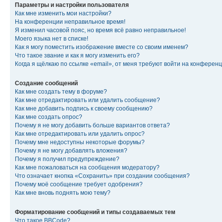
Параметры и настройки пользователя
Как мне изменить мои настройки?
На конференции неправильное время!
Я изменил часовой пояс, но время всё равно неправильное!
Моего языка нет в списке!
Как я могу поместить изображение вместе со своим именем?
Что такое звание и как я могу изменить его?
Когда я щёлкаю по ссылке «email», от меня требуют войти на конферен
Создание сообщений
Как мне создать тему в форуме?
Как мне отредактировать или удалить сообщение?
Как мне добавить подпись к своему сообщению?
Как мне создать опрос?
Почему я не могу добавить больше вариантов ответа?
Как мне отредактировать или удалить опрос?
Почему мне недоступны некоторые форумы?
Почему я не могу добавлять вложения?
Почему я получил предупреждение?
Как мне пожаловаться на сообщения модератору?
Что означает кнопка «Сохранить» при создании сообщения?
Почему моё сообщение требует одобрения?
Как мне вновь поднять мою тему?
Форматирование сообщений и типы создаваемых тем
Что такое BBCode?