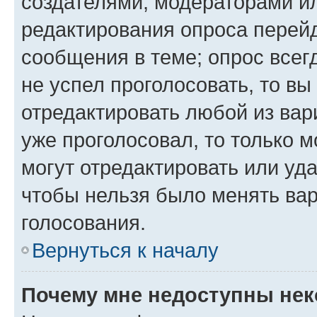
создателями, модераторами и
редактирования опроса перейд
сообщения в теме; опрос всег
не успел проголосовать, то вы
отредактировать любой из вари
уже проголосовал, то только 
могут отредактировать или уда
чтобы нельзя было менять вар
голосования.
Вернуться к началу
Почему мне недоступны не