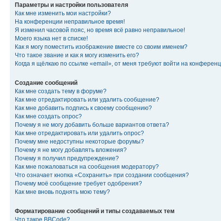
Параметры и настройки пользователя
Как мне изменить мои настройки?
На конференции неправильное время!
Я изменил часовой пояс, но время всё равно неправильное!
Моего языка нет в списке!
Как я могу поместить изображение вместе со своим именем?
Что такое звание и как я могу изменить его?
Когда я щёлкаю по ссылке «email», от меня требуют войти на конферен
Создание сообщений
Как мне создать тему в форуме?
Как мне отредактировать или удалить сообщение?
Как мне добавить подпись к своему сообщению?
Как мне создать опрос?
Почему я не могу добавить больше вариантов ответа?
Как мне отредактировать или удалить опрос?
Почему мне недоступны некоторые форумы?
Почему я не могу добавлять вложения?
Почему я получил предупреждение?
Как мне пожаловаться на сообщения модератору?
Что означает кнопка «Сохранить» при создании сообщения?
Почему моё сообщение требует одобрения?
Как мне вновь поднять мою тему?
Форматирование сообщений и типы создаваемых тем
Что такое BBCode?