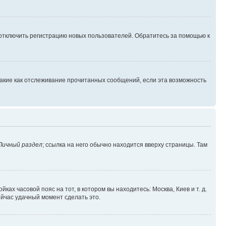
 отключить регистрацию новых пользователей. Обратитесь за помощью к
такие как отслеживание прочитанных сообщений, если эта возможность
Личный раздел
; ссылка на него обычно находится вверху страницы. Там
ках часовой пояс на тот, в котором вы находитесь: Москва, Киев и т. д.
ейчас удачный момент сделать это.