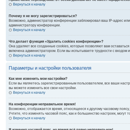
Вернуться к началу
Почему я не могу зарегистрироваться?
Возможно, администратор конференции заблокировал ваш IP-адрес или 
администратору конференции.
Вернуться к началу
Что делает функция «Удалить cookies конференции»?
Она удаляет все созданные cookies, которые позволяют вам оставатьс
включена администратором. Если вы испытываете трудности с входом и
Вернуться к началу
Параметры и настройки пользователя
Как мне изменить мои настройки?
Если вы являетесь зарегистрированным пользователем, все ваши настр
вы можете изменить все свои настройки.
Вернуться к началу
На конференции неправильное время!
Возможно, отображается время, относящееся к другому часовому поясу, а 
Учтите, что изменять часовой пояс, как и большинство настроек, могут
Вернуться к началу
Я изменил часовой пояс, но время всё равно неправильное!