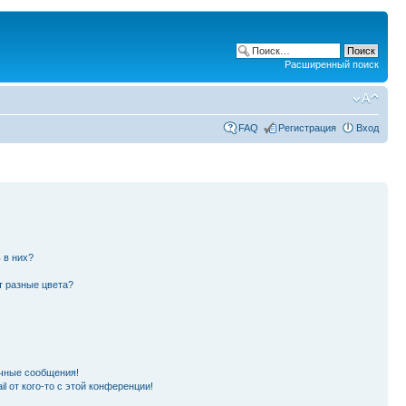
Расширенный поиск
FAQ
Регистрация
Вход
 в них?
т разные цвета?
чные сообщения!
l от кого-то с этой конференции!