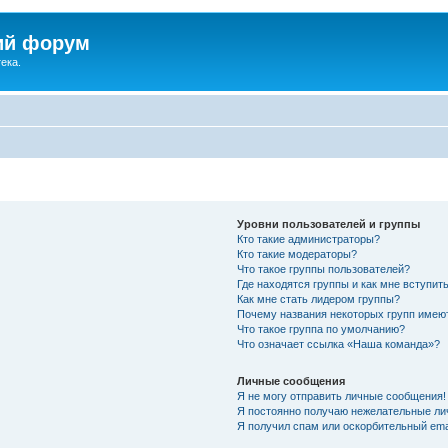
ий форум
ека.
Уровни пользователей и группы
Кто такие администраторы?
Кто такие модераторы?
Что такое группы пользователей?
Где находятся группы и как мне вступить
Как мне стать лидером группы?
Почему названия некоторых групп имею
Что такое группа по умолчанию?
Что означает ссылка «Наша команда»?
Личные сообщения
Я не могу отправить личные сообщения!
Я постоянно получаю нежелательные ли
Я получил спам или оскорбительный emai