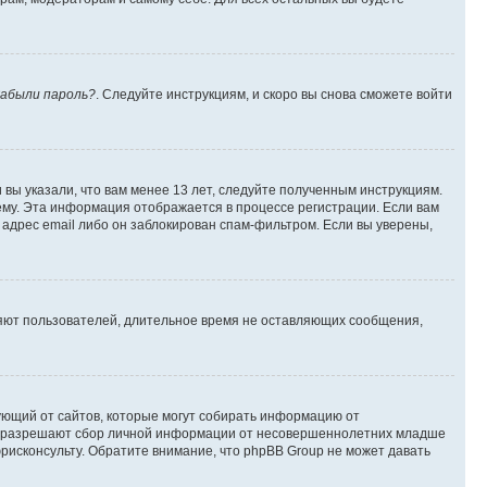
абыли пароль?
. Следуйте инструкциям, и скоро вы снова сможете войти
вы указали, что вам менее 13 лет, следуйте полученным инструкциям.
му. Эта информация отображается в процессе регистрации. Если вам
адрес email либо он заблокирован спам-фильтром. Если вы уверены,
ляют пользователей, длительное время не оставляющих сообщения,
ребующий от сайтов, которые могут собирать информацию от
уны разрешают сбор личной информации от несовершеннолетних младше
юрисконсульту. Обратите внимание, что phpBB Group не может давать