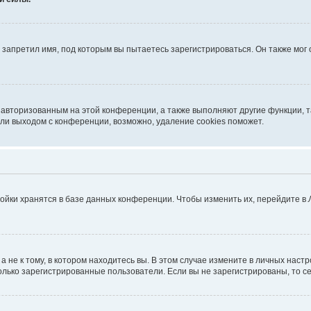
запретил имя, под которым вы пытаетесь зарегистрироваться. Он также мог
я авторизованным на этой конференции, а также выполняют другие функции, 
ли выходом с конференции, возможно, удаление cookies поможет.
ойки хранятся в базе данных конференции. Чтобы изменить их, перейдите в
не к тому, в котором находитесь вы. В этом случае измените в личных настрой
 только зарегистрированные пользователи. Если вы не зарегистрированы, то с