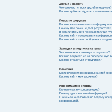
Друзья и недруги
Что означают списки друзей и недругов?
Как мне добавлять/удалять пользователе
Поиск по форумам
Как мне выполнить поиск по форуму ил
Почему мой поиск не даёт результатов?
В результате моего поиска я получил пу
Как мне найти пользователя конференци
Как мне найти свои сообщения и создан
Закладки и подписка на темы
Чем отличаются закладки от подписки?
Как мне подписаться на определённую 
Как мне отказаться от подписки?
Вложения
Какие вложения разрешены на этой кон
Как мне найти мои вложения?
Информация о phpBB3
Кто написал эту конференцию?
Почему здесь нет такой-то функции?
С кем можно связаться по вопросу неко
конференцией?