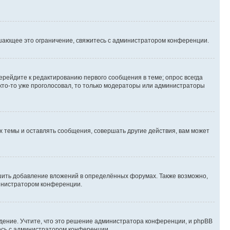
шающее это ограничение, свяжитесь с администратором конференции.
ерейдите к редактированию первого сообщения в теме; опрос всегда
 кто-то уже проголосовал, то только модераторы или администраторы
 темы и оставлять сообщения, совершать другие действия, вам может
шить добавление вложений в определённых форумах. Также возможно,
министратором конференции.
дение. Учтите, что это решение администратора конференции, и phpBB
тесь с администратором конференции.