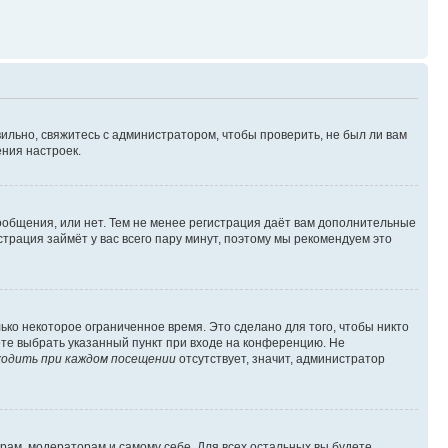
ильно, свяжитесь с администратором, чтобы проверить, не был ли вам
ния настроек.
сообщения, или нет. Тем не менее регистрация даёт вам дополнительные
трация займёт у вас всего пару минут, поэтому мы рекомендуем это
ько некоторое ограниченное время. Это сделано для того, чтобы никто
ете выбрать указанный пункт при входе на конференцию. Не
одить при каждом посещении
отсутствует, значит, администратор
орам, модераторам и самому себе. Для всех остальных вы будете