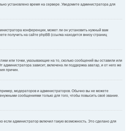
ильно установлено время на сервере. Уведомите администратора для
министратора конференции, может ли он установить нужный вам
жете получить на сайте phpBB (ссылка находится внизу страниц
атики или точки, указывающие на то, сколько сообщений вы оставили или
т администратора зависит, включена ли поддержка аватар, и от него же
ния причин.
пример, модераторов и администраторов. Обычно вы не можете
енужными сообщениями только для того, чтобы повысить своё звание.
ко если администратор включил такую возможность. Это сделано для