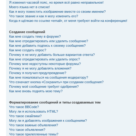
Я изменил часовой пояс, но время всё равно неправильное!
Моего языка нет в списке!
Как я могу поместить изображение вместе со своим именем?
Что такое звание и как я могу изменить его?
Когда я щёлкаю по ссылке «email», от меня требуют войти на конференцию!
Создание сообщений
Как мне создать тему в форуме?
Как мне отредактировать или удалить сообщение?
Как мне добавить подпись к своему сообщению?
Как мне создать опрос?
Почему я не могу добавить больше вариантов ответа?
Как мне отредактировать или удалить опрос?
Почему мне недоступны некоторые форумы?
Почему я не могу добавлять вложения?
Почему я получил предупреждение?
Как мне пожаловаться на сообщения модератору?
Что означает кнопка «Сохранить» при создании сообщения?
Почему моё сообщение требует одобрения?
Как мне вновь поднять мою тему?
Форматирование сообщений и типы создаваемых тем
Что такое BBCode?
Могу ли я использовать HTML?
Что такое смайлики?
Могу ли я добавлять изображения к сообщениям?
Что такое важные объявления?
Что такое объявления?
Что такое прилепленные темы?