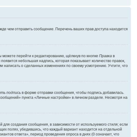
ежде чем отправить сообщение. Перечень ваших прав доступа находится
ы можете перейти к редактированию, щёлкнув по кнопке
Правка
в
м появится небольшая надпись, которая показывает количество правок,
ми написать о сделанных изменениях по своему усмотрению. Учтите, что
ть подпись
в форме отправки сообщения, чтобы подпись добавилась.
сообщений» пункта «Личные настройки» в личном разделе. Несмотря на
 для создания сообщения, в зависимости от используемого стиля; если
ющих полях, убедившись, что каждый вариант находится на отдельной
иантов ответа», период проведения опроса в днях (0 означает, что