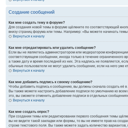
Создание сообщений
Как мне создать тему в форуме?
Для создания новой темы в форуме щёлкните по соответствующей кнопк
внизу страниц форума или темы. Например: «Вы можете начинать темы»,
Вернуться к началу
Как мне отредактировать или удалить сообщение?
Если вы не являетесь администратором или модератором конференции, 
соответствующем сообщении, иногда только в течение ограниченного вр
а также дату и время последней из них. Эта надпись не появляется, е
обычные пользователи не могут удалить сообщение, если на него уже кт
Вернуться к началу
Как мне добавить подпись к своему сообщению?
Чтобы добавить подпись к сообщению, вы должны сначала создать её в
Вы также можете настроить добавление подписи по умолчанию ко всем
это, вы сможете отменить добавление подписи в отдельных сообщения
Вернуться к началу
Как мне создать опрос?
При создании темы или редактировании первого сообщения темы щёлкн
вы не видите такой закладки или формы, то вы не имеете прав на созда
строке текстового поля. Вы также можете задать количество вариантов,