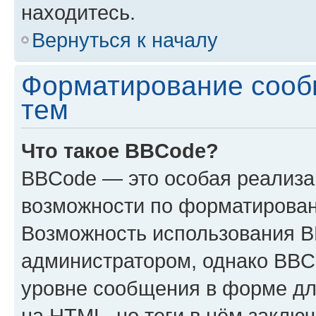
находитесь.
Вернуться к началу
Форматирование сооб
тем
Что такое BBCode?
BBCode — это особая реализ
возможности по форматирован
Возможность использования 
администратором, однако BBC
уровне сообщения в форме дл
на HTML, но теги в нём заключа