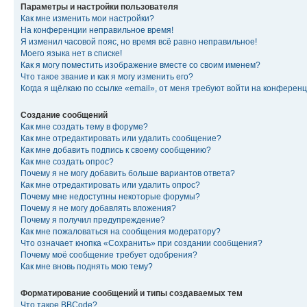
Параметры и настройки пользователя
Как мне изменить мои настройки?
На конференции неправильное время!
Я изменил часовой пояс, но время всё равно неправильное!
Моего языка нет в списке!
Как я могу поместить изображение вместе со своим именем?
Что такое звание и как я могу изменить его?
Когда я щёлкаю по ссылке «email», от меня требуют войти на конферен
Создание сообщений
Как мне создать тему в форуме?
Как мне отредактировать или удалить сообщение?
Как мне добавить подпись к своему сообщению?
Как мне создать опрос?
Почему я не могу добавить больше вариантов ответа?
Как мне отредактировать или удалить опрос?
Почему мне недоступны некоторые форумы?
Почему я не могу добавлять вложения?
Почему я получил предупреждение?
Как мне пожаловаться на сообщения модератору?
Что означает кнопка «Сохранить» при создании сообщения?
Почему моё сообщение требует одобрения?
Как мне вновь поднять мою тему?
Форматирование сообщений и типы создаваемых тем
Что такое BBCode?