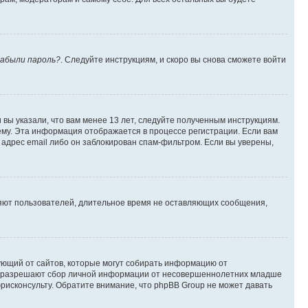
абыли пароль?
. Следуйте инструкциям, и скоро вы снова сможете войти
вы указали, что вам менее 13 лет, следуйте полученным инструкциям.
му. Эта информация отображается в процессе регистрации. Если вам
адрес email либо он заблокирован спам-фильтром. Если вы уверены,
ляют пользователей, длительное время не оставляющих сообщения,
ребующий от сайтов, которые могут собирать информацию от
уны разрешают сбор личной информации от несовершеннолетних младше
юрисконсульту. Обратите внимание, что phpBB Group не может давать