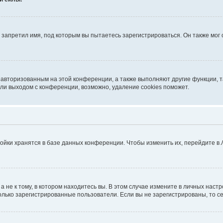
запретил имя, под которым вы пытаетесь зарегистрироваться. Он также мог
я авторизованным на этой конференции, а также выполняют другие функции, 
ли выходом с конференции, возможно, удаление cookies поможет.
ойки хранятся в базе данных конференции. Чтобы изменить их, перейдите в
не к тому, в котором находитесь вы. В этом случае измените в личных настрой
 только зарегистрированные пользователи. Если вы не зарегистрированы, то с