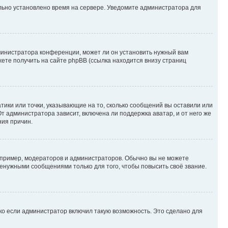
ильно установлено время на сервере. Уведомите администратора для
министратора конференции, может ли он установить нужный вам
жете получить на сайте phpBB (ссылка находится внизу страниц
атики или точки, указывающие на то, сколько сообщений вы оставили или
т администратора зависит, включена ли поддержка аватар, и от него же
ния причин.
пример, модераторов и администраторов. Обычно вы не можете
енужными сообщениями только для того, чтобы повысить своё звание.
ко если администратор включил такую возможность. Это сделано для