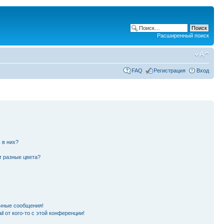
Расширенный поиск
FAQ
Регистрация
Вход
 в них?
т разные цвета?
чные сообщения!
l от кого-то с этой конференции!