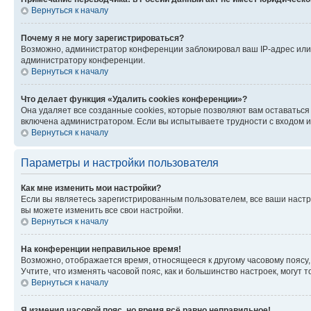
Вернуться к началу
Почему я не могу зарегистрироваться?
Возможно, администратор конференции заблокировал ваш IP-адрес или 
администратору конференции.
Вернуться к началу
Что делает функция «Удалить cookies конференции»?
Она удаляет все созданные cookies, которые позволяют вам оставатьс
включена администратором. Если вы испытываете трудности с входом и
Вернуться к началу
Параметры и настройки пользователя
Как мне изменить мои настройки?
Если вы являетесь зарегистрированным пользователем, все ваши настр
вы можете изменить все свои настройки.
Вернуться к началу
На конференции неправильное время!
Возможно, отображается время, относящееся к другому часовому поясу, а 
Учтите, что изменять часовой пояс, как и большинство настроек, могут
Вернуться к началу
Я изменил часовой пояс, но время всё равно неправильное!