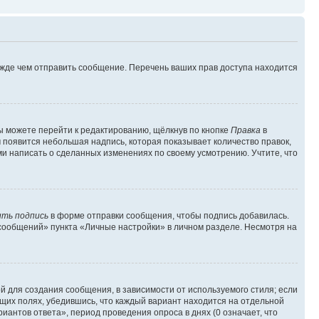
ежде чем отправить сообщение. Перечень ваших прав доступа находится
ы можете перейти к редактированию, щёлкнув по кнопке
Правка
в
м появится небольшая надпись, которая показывает количество правок,
ми написать о сделанных изменениях по своему усмотрению. Учтите, что
ть подпись
в форме отправки сообщения, чтобы подпись добавилась.
сообщений» пункта «Личные настройки» в личном разделе. Несмотря на
 для создания сообщения, в зависимости от используемого стиля; если
ющих полях, убедившись, что каждый вариант находится на отдельной
иантов ответа», период проведения опроса в днях (0 означает, что