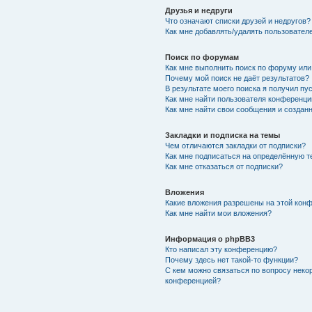
Друзья и недруги
Что означают списки друзей и недругов?
Как мне добавлять/удалять пользователе
Поиск по форумам
Как мне выполнить поиск по форуму ил
Почему мой поиск не даёт результатов?
В результате моего поиска я получил пу
Как мне найти пользователя конференци
Как мне найти свои сообщения и создан
Закладки и подписка на темы
Чем отличаются закладки от подписки?
Как мне подписаться на определённую 
Как мне отказаться от подписки?
Вложения
Какие вложения разрешены на этой кон
Как мне найти мои вложения?
Информация о phpBB3
Кто написал эту конференцию?
Почему здесь нет такой-то функции?
С кем можно связаться по вопросу неко
конференцией?