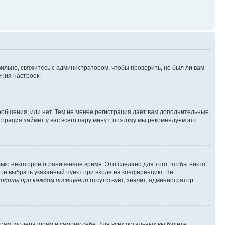
ильно, свяжитесь с администратором, чтобы проверить, не был ли вам
ния настроек.
сообщения, или нет. Тем не менее регистрация даёт вам дополнительные
трация займёт у вас всего пару минут, поэтому мы рекомендуем это
ько некоторое ограниченное время. Это сделано для того, чтобы никто
ете выбрать указанный пункт при входе на конференцию. Не
одить при каждом посещении
отсутствует, значит, администратор
орам, модераторам и самому себе. Для всех остальных вы будете