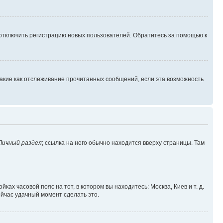
 отключить регистрацию новых пользователей. Обратитесь за помощью к
такие как отслеживание прочитанных сообщений, если эта возможность
Личный раздел
; ссылка на него обычно находится вверху страницы. Там
ках часовой пояс на тот, в котором вы находитесь: Москва, Киев и т. д.
ейчас удачный момент сделать это.