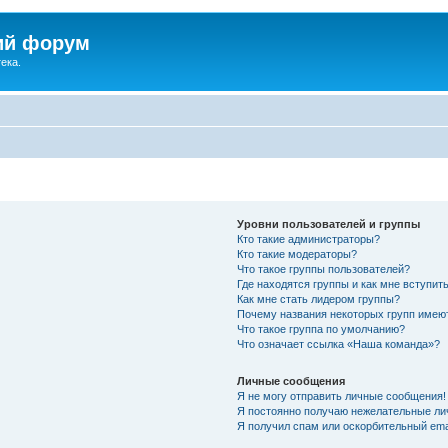
ий форум
ека.
Уровни пользователей и группы
Кто такие администраторы?
Кто такие модераторы?
Что такое группы пользователей?
Где находятся группы и как мне вступить
Как мне стать лидером группы?
Почему названия некоторых групп имею
Что такое группа по умолчанию?
Что означает ссылка «Наша команда»?
Личные сообщения
Я не могу отправить личные сообщения!
Я постоянно получаю нежелательные ли
Я получил спам или оскорбительный emai