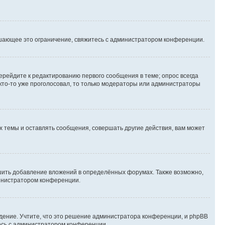
шающее это ограничение, свяжитесь с администратором конференции.
ерейдите к редактированию первого сообщения в теме; опрос всегда
 кто-то уже проголосовал, то только модераторы или администраторы
 темы и оставлять сообщения, совершать другие действия, вам может
шить добавление вложений в определённых форумах. Также возможно,
министратором конференции.
дение. Учтите, что это решение администратора конференции, и phpBB
тесь с администратором конференции.