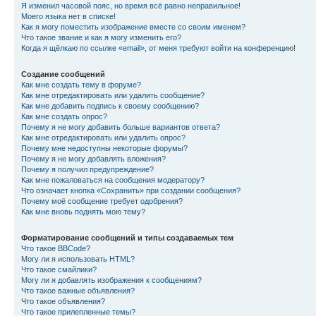
Я изменил часовой пояс, но время всё равно неправильное!
Моего языка нет в списке!
Как я могу поместить изображение вместе со своим именем?
Что такое звание и как я могу изменить его?
Когда я щёлкаю по ссылке «email», от меня требуют войти на конференцию!
Создание сообщений
Как мне создать тему в форуме?
Как мне отредактировать или удалить сообщение?
Как мне добавить подпись к своему сообщению?
Как мне создать опрос?
Почему я не могу добавить больше вариантов ответа?
Как мне отредактировать или удалить опрос?
Почему мне недоступны некоторые форумы?
Почему я не могу добавлять вложения?
Почему я получил предупреждение?
Как мне пожаловаться на сообщения модератору?
Что означает кнопка «Сохранить» при создании сообщения?
Почему моё сообщение требует одобрения?
Как мне вновь поднять мою тему?
Форматирование сообщений и типы создаваемых тем
Что такое BBCode?
Могу ли я использовать HTML?
Что такое смайлики?
Могу ли я добавлять изображения к сообщениям?
Что такое важные объявления?
Что такое объявления?
Что такое прилепленные темы?