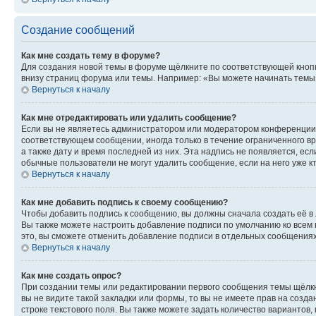
Создание сообщений
Как мне создать тему в форуме?
Для создания новой темы в форуме щёлкните по соответствующей кнопк
внизу страниц форума или темы. Например: «Вы можете начинать темы»,
Вернуться к началу
Как мне отредактировать или удалить сообщение?
Если вы не являетесь администратором или модератором конференции, 
соответствующем сообщении, иногда только в течение ограниченного вр
а также дату и время последней из них. Эта надпись не появляется, е
обычные пользователи не могут удалить сообщение, если на него уже кт
Вернуться к началу
Как мне добавить подпись к своему сообщению?
Чтобы добавить подпись к сообщению, вы должны сначала создать её в
Вы также можете настроить добавление подписи по умолчанию ко всем
это, вы сможете отменить добавление подписи в отдельных сообщения
Вернуться к началу
Как мне создать опрос?
При создании темы или редактировании первого сообщения темы щёлкн
вы не видите такой закладки или формы, то вы не имеете прав на созда
строке текстового поля. Вы также можете задать количество вариантов,