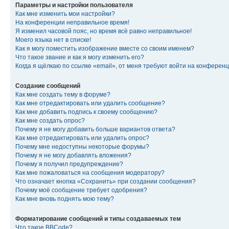
Параметры и настройки пользователя
Как мне изменить мои настройки?
На конференции неправильное время!
Я изменил часовой пояс, но время всё равно неправильное!
Моего языка нет в списке!
Как я могу поместить изображение вместе со своим именем?
Что такое звание и как я могу изменить его?
Когда я щёлкаю по ссылке «email», от меня требуют войти на конферен
Создание сообщений
Как мне создать тему в форуме?
Как мне отредактировать или удалить сообщение?
Как мне добавить подпись к своему сообщению?
Как мне создать опрос?
Почему я не могу добавить больше вариантов ответа?
Как мне отредактировать или удалить опрос?
Почему мне недоступны некоторые форумы?
Почему я не могу добавлять вложения?
Почему я получил предупреждение?
Как мне пожаловаться на сообщения модератору?
Что означает кнопка «Сохранить» при создании сообщения?
Почему моё сообщение требует одобрения?
Как мне вновь поднять мою тему?
Форматирование сообщений и типы создаваемых тем
Что такое BBCode?