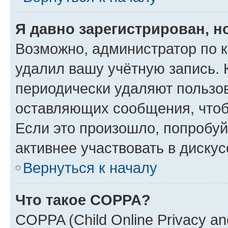
Я давно зарегистрирован, н
Возможно, администратор по к
удалил вашу учётную запись. 
периодически удаляют пользов
оставляющих сообщения, чтоб
Если это произошло, попробуй
активнее участвовать в дискус
Вернуться к началу
Что такое COPPA?
COPPA (Child Online Privacy and