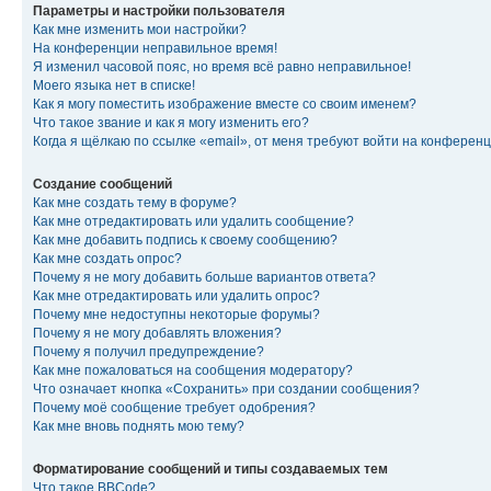
Параметры и настройки пользователя
Как мне изменить мои настройки?
На конференции неправильное время!
Я изменил часовой пояс, но время всё равно неправильное!
Моего языка нет в списке!
Как я могу поместить изображение вместе со своим именем?
Что такое звание и как я могу изменить его?
Когда я щёлкаю по ссылке «email», от меня требуют войти на конферен
Создание сообщений
Как мне создать тему в форуме?
Как мне отредактировать или удалить сообщение?
Как мне добавить подпись к своему сообщению?
Как мне создать опрос?
Почему я не могу добавить больше вариантов ответа?
Как мне отредактировать или удалить опрос?
Почему мне недоступны некоторые форумы?
Почему я не могу добавлять вложения?
Почему я получил предупреждение?
Как мне пожаловаться на сообщения модератору?
Что означает кнопка «Сохранить» при создании сообщения?
Почему моё сообщение требует одобрения?
Как мне вновь поднять мою тему?
Форматирование сообщений и типы создаваемых тем
Что такое BBCode?