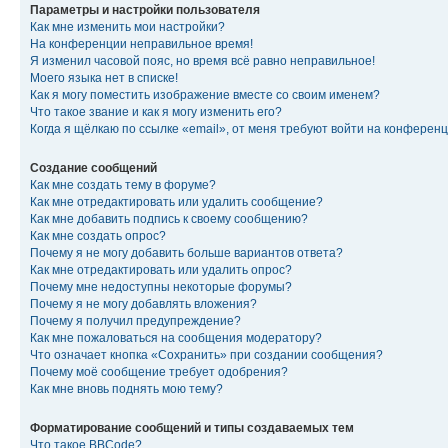
Параметры и настройки пользователя
Как мне изменить мои настройки?
На конференции неправильное время!
Я изменил часовой пояс, но время всё равно неправильное!
Моего языка нет в списке!
Как я могу поместить изображение вместе со своим именем?
Что такое звание и как я могу изменить его?
Когда я щёлкаю по ссылке «email», от меня требуют войти на конферен
Создание сообщений
Как мне создать тему в форуме?
Как мне отредактировать или удалить сообщение?
Как мне добавить подпись к своему сообщению?
Как мне создать опрос?
Почему я не могу добавить больше вариантов ответа?
Как мне отредактировать или удалить опрос?
Почему мне недоступны некоторые форумы?
Почему я не могу добавлять вложения?
Почему я получил предупреждение?
Как мне пожаловаться на сообщения модератору?
Что означает кнопка «Сохранить» при создании сообщения?
Почему моё сообщение требует одобрения?
Как мне вновь поднять мою тему?
Форматирование сообщений и типы создаваемых тем
Что такое BBCode?