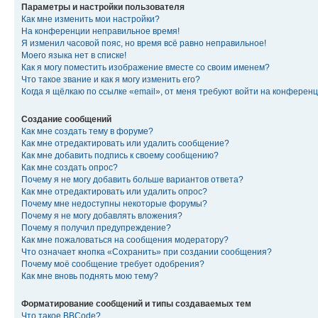
Параметры и настройки пользователя
Как мне изменить мои настройки?
На конференции неправильное время!
Я изменил часовой пояс, но время всё равно неправильное!
Моего языка нет в списке!
Как я могу поместить изображение вместе со своим именем?
Что такое звание и как я могу изменить его?
Когда я щёлкаю по ссылке «email», от меня требуют войти на конферен
Создание сообщений
Как мне создать тему в форуме?
Как мне отредактировать или удалить сообщение?
Как мне добавить подпись к своему сообщению?
Как мне создать опрос?
Почему я не могу добавить больше вариантов ответа?
Как мне отредактировать или удалить опрос?
Почему мне недоступны некоторые форумы?
Почему я не могу добавлять вложения?
Почему я получил предупреждение?
Как мне пожаловаться на сообщения модератору?
Что означает кнопка «Сохранить» при создании сообщения?
Почему моё сообщение требует одобрения?
Как мне вновь поднять мою тему?
Форматирование сообщений и типы создаваемых тем
Что такое BBCode?