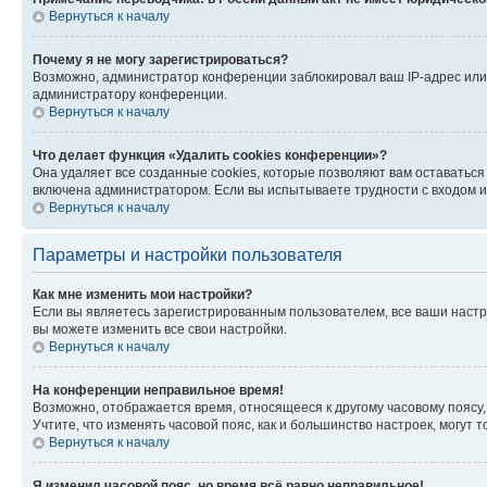
Вернуться к началу
Почему я не могу зарегистрироваться?
Возможно, администратор конференции заблокировал ваш IP-адрес или 
администратору конференции.
Вернуться к началу
Что делает функция «Удалить cookies конференции»?
Она удаляет все созданные cookies, которые позволяют вам оставатьс
включена администратором. Если вы испытываете трудности с входом и
Вернуться к началу
Параметры и настройки пользователя
Как мне изменить мои настройки?
Если вы являетесь зарегистрированным пользователем, все ваши настр
вы можете изменить все свои настройки.
Вернуться к началу
На конференции неправильное время!
Возможно, отображается время, относящееся к другому часовому поясу, а 
Учтите, что изменять часовой пояс, как и большинство настроек, могут
Вернуться к началу
Я изменил часовой пояс, но время всё равно неправильное!