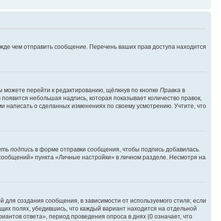
ежде чем отправить сообщение. Перечень ваших прав доступа находится
ы можете перейти к редактированию, щёлкнув по кнопке
Правка
в
м появится небольшая надпись, которая показывает количество правок,
ми написать о сделанных изменениях по своему усмотрению. Учтите, что
ть подпись
в форме отправки сообщения, чтобы подпись добавилась.
сообщений» пункта «Личные настройки» в личном разделе. Несмотря на
 для создания сообщения, в зависимости от используемого стиля; если
ющих полях, убедившись, что каждый вариант находится на отдельной
иантов ответа», период проведения опроса в днях (0 означает, что