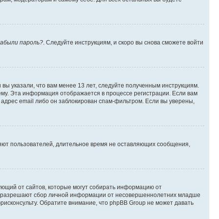
абыли пароль?
. Следуйте инструкциям, и скоро вы снова сможете войти
вы указали, что вам менее 13 лет, следуйте полученным инструкциям.
му. Эта информация отображается в процессе регистрации. Если вам
адрес email либо он заблокирован спам-фильтром. Если вы уверены,
ляют пользователей, длительное время не оставляющих сообщения,
ребующий от сайтов, которые могут собирать информацию от
уны разрешают сбор личной информации от несовершеннолетних младше
юрисконсульту. Обратите внимание, что phpBB Group не может давать