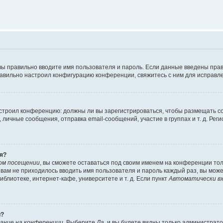
вы правильно вводите имя пользователя и пароль. Если данные введены прав
равильно настроил конфигурацию конференции, свяжитесь с ним для исправле
 настроил конференцию: должны ли вы зарегистрироваться, чтобы размещать 
чные сообщения, отправка email-сообщений, участие в группах и т. д. Регис
я?
ом посещении
, вы сможете оставаться под своим именем на конференции тол
ы вам не приходилось вводить имя пользователя и пароль каждый раз, вы мож
блиотеке, интернет-кафе, университете и т. д. Если пункт
Автоматически вх
й?
ание на конференции
. Выберите
Да
, и вы будете видны только администрат