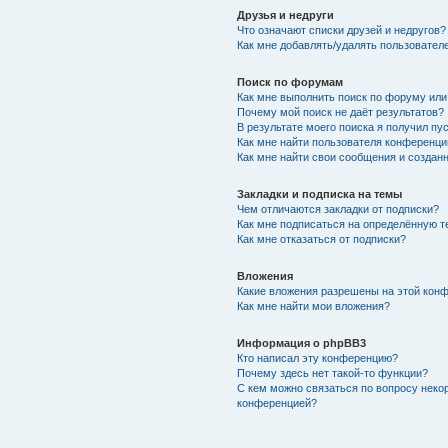
Друзья и недруги
Что означают списки друзей и недругов?
Как мне добавлять/удалять пользователе
Поиск по форумам
Как мне выполнить поиск по форуму ил
Почему мой поиск не даёт результатов?
В результате моего поиска я получил пу
Как мне найти пользователя конференци
Как мне найти свои сообщения и создан
Закладки и подписка на темы
Чем отличаются закладки от подписки?
Как мне подписаться на определённую 
Как мне отказаться от подписки?
Вложения
Какие вложения разрешены на этой кон
Как мне найти мои вложения?
Информация о phpBB3
Кто написал эту конференцию?
Почему здесь нет такой-то функции?
С кем можно связаться по вопросу неко
конференцией?