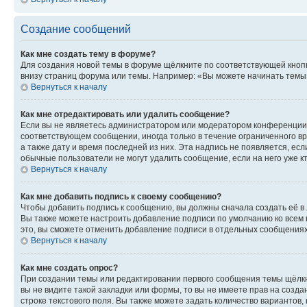
Создание сообщений
Как мне создать тему в форуме?
Для создания новой темы в форуме щёлкните по соответствующей кнопк
внизу страниц форума или темы. Например: «Вы можете начинать темы»,
Вернуться к началу
Как мне отредактировать или удалить сообщение?
Если вы не являетесь администратором или модератором конференции, 
соответствующем сообщении, иногда только в течение ограниченного вр
а также дату и время последней из них. Эта надпись не появляется, е
обычные пользователи не могут удалить сообщение, если на него уже кт
Вернуться к началу
Как мне добавить подпись к своему сообщению?
Чтобы добавить подпись к сообщению, вы должны сначала создать её в
Вы также можете настроить добавление подписи по умолчанию ко всем
это, вы сможете отменить добавление подписи в отдельных сообщения
Вернуться к началу
Как мне создать опрос?
При создании темы или редактировании первого сообщения темы щёлкн
вы не видите такой закладки или формы, то вы не имеете прав на созда
строке текстового поля. Вы также можете задать количество вариантов,