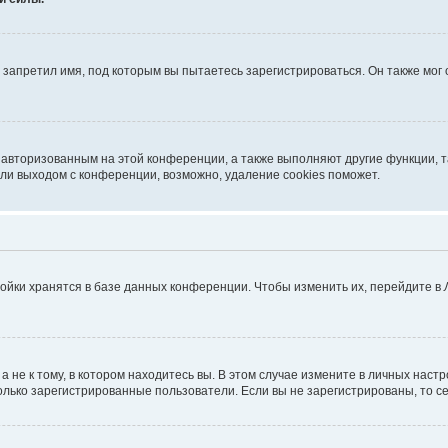
запретил имя, под которым вы пытаетесь зарегистрироваться. Он также мог
я авторизованным на этой конференции, а также выполняют другие функции, 
ли выходом с конференции, возможно, удаление cookies поможет.
ойки хранятся в базе данных конференции. Чтобы изменить их, перейдите в
не к тому, в котором находитесь вы. В этом случае измените в личных настрой
 только зарегистрированные пользователи. Если вы не зарегистрированы, то с