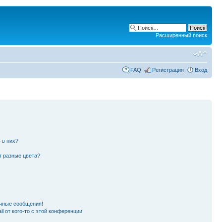
Расширенный поиск
FAQ
Регистрация
Вход
 в них?
т разные цвета?
чные сообщения!
l от кого-то с этой конференции!