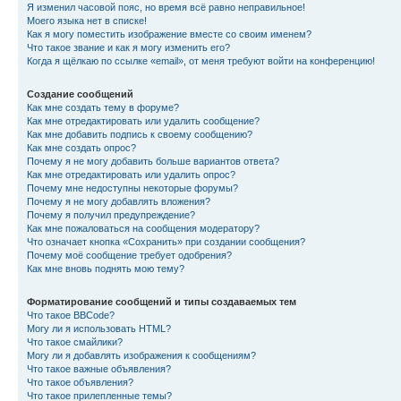
Я изменил часовой пояс, но время всё равно неправильное!
Моего языка нет в списке!
Как я могу поместить изображение вместе со своим именем?
Что такое звание и как я могу изменить его?
Когда я щёлкаю по ссылке «email», от меня требуют войти на конференцию!
Создание сообщений
Как мне создать тему в форуме?
Как мне отредактировать или удалить сообщение?
Как мне добавить подпись к своему сообщению?
Как мне создать опрос?
Почему я не могу добавить больше вариантов ответа?
Как мне отредактировать или удалить опрос?
Почему мне недоступны некоторые форумы?
Почему я не могу добавлять вложения?
Почему я получил предупреждение?
Как мне пожаловаться на сообщения модератору?
Что означает кнопка «Сохранить» при создании сообщения?
Почему моё сообщение требует одобрения?
Как мне вновь поднять мою тему?
Форматирование сообщений и типы создаваемых тем
Что такое BBCode?
Могу ли я использовать HTML?
Что такое смайлики?
Могу ли я добавлять изображения к сообщениям?
Что такое важные объявления?
Что такое объявления?
Что такое прилепленные темы?