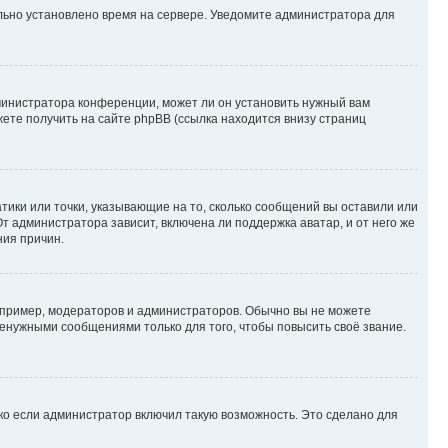
ильно установлено время на сервере. Уведомите администратора для
министратора конференции, может ли он установить нужный вам
жете получить на сайте phpBB (ссылка находится внизу страниц
атики или точки, указывающие на то, сколько сообщений вы оставили или
т администратора зависит, включена ли поддержка аватар, и от него же
ния причин.
пример, модераторов и администраторов. Обычно вы не можете
енужными сообщениями только для того, чтобы повысить своё звание.
ко если администратор включил такую возможность. Это сделано для