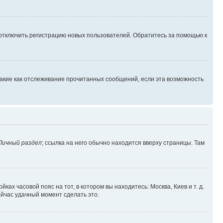
 отключить регистрацию новых пользователей. Обратитесь за помощью к
такие как отслеживание прочитанных сообщений, если эта возможность
Личный раздел
; ссылка на него обычно находится вверху страницы. Там
ках часовой пояс на тот, в котором вы находитесь: Москва, Киев и т. д.
ейчас удачный момент сделать это.