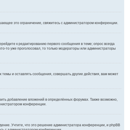
шающее это ограничение, свяжитесь с администратором конференции.
ерейдите к редактированию первого сообщения в теме; опрос всегда
 кто-то уже проголосовал, то только модераторы или администраторы
 темы и оставлять сообщения, совершать другие действия, вам может
шить добавление вложений в определённых форумах. Также возможно,
министратором конференции.
дение. Учтите, что это решение администратора конференции, и phpBB
тесь с администратором конференции.