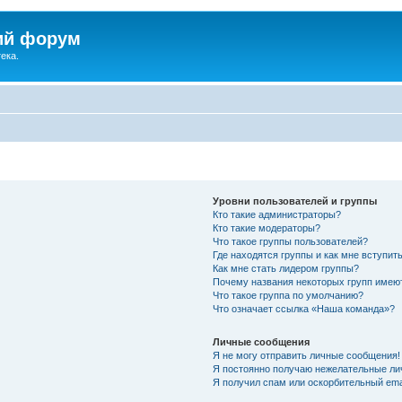
ий форум
ека.
Уровни пользователей и группы
Кто такие администраторы?
Кто такие модераторы?
Что такое группы пользователей?
Где находятся группы и как мне вступить
Как мне стать лидером группы?
Почему названия некоторых групп имею
Что такое группа по умолчанию?
Что означает ссылка «Наша команда»?
Личные сообщения
Я не могу отправить личные сообщения!
Я постоянно получаю нежелательные ли
Я получил спам или оскорбительный emai