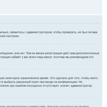
ильно, свяжитесь с администратором, чтобы проверить, не был ли вам
ния настроек.
сообщения, или нет. Тем не менее регистрация даёт вам дополнительные
трация займёт у вас всего пару минут, поэтому мы рекомендуем это
ько некоторое ограниченное время. Это сделано для того, чтобы никто
ете выбрать указанный пункт при входе на конференцию. Не
одить при каждом посещении
отсутствует, значит, администратор
орам, модераторам и самому себе. Для всех остальных вы будете