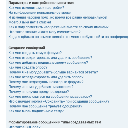
Параметры и настройки пользователя
Как мне изменить мои настройки?
На конференции неправильное время!
Я изменил часовой пояс, но время всё равно неправильное!
Моего языка нет в списке!
Как я могу поместить изображение вместе со своим именем?
Что такое звание и как я могу изменить его?
Когда я щёлкаю по ссылке «email», от меня требуют войти на конферен
Создание сообщений
Как мне создать тему в форуме?
Как мне отредактировать или удалить сообщение?
Как мне добавить подпись к своему сообщению?
Как мне создать опрос?
Почему я не могу добавить больше вариантов ответа?
Как мне отредактировать или удалить опрос?
Почему мне недоступны некоторые форумы?
Почему я не могу добавлять вложения?
Почему я получил предупреждение?
Как мне пожаловаться на сообщения модератору?
Что означает кнопка «Сохранить» при создании сообщения?
Почему моё сообщение требует одобрения?
Как мне вновь поднять мою тему?
Форматирование сообщений и типы создаваемых тем
Что такое BBCode?