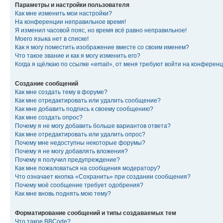
Параметры и настройки пользователя
Как мне изменить мои настройки?
На конференции неправильное время!
Я изменил часовой пояс, но время всё равно неправильное!
Моего языка нет в списке!
Как я могу поместить изображение вместе со своим именем?
Что такое звание и как я могу изменить его?
Когда я щёлкаю по ссылке «email», от меня требуют войти на конферен
Создание сообщений
Как мне создать тему в форуме?
Как мне отредактировать или удалить сообщение?
Как мне добавить подпись к своему сообщению?
Как мне создать опрос?
Почему я не могу добавить больше вариантов ответа?
Как мне отредактировать или удалить опрос?
Почему мне недоступны некоторые форумы?
Почему я не могу добавлять вложения?
Почему я получил предупреждение?
Как мне пожаловаться на сообщения модератору?
Что означает кнопка «Сохранить» при создании сообщения?
Почему моё сообщение требует одобрения?
Как мне вновь поднять мою тему?
Форматирование сообщений и типы создаваемых тем
Что такое BBCode?