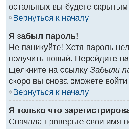
остальных вы будете скрытым
Вернуться к началу
Я забыл пароль!
Не паникуйте! Хотя пароль не
получить новый. Перейдите на
щёлкните на ссылку
Забыли п
скоро вы снова сможете войти
Вернуться к началу
Я только что зарегистрирова
Сначала проверьте свои имя п