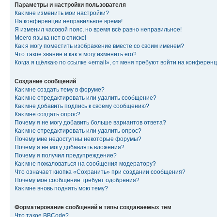
Параметры и настройки пользователя
Как мне изменить мои настройки?
На конференции неправильное время!
Я изменил часовой пояс, но время всё равно неправильное!
Моего языка нет в списке!
Как я могу поместить изображение вместе со своим именем?
Что такое звание и как я могу изменить его?
Когда я щёлкаю по ссылке «email», от меня требуют войти на конферен
Создание сообщений
Как мне создать тему в форуме?
Как мне отредактировать или удалить сообщение?
Как мне добавить подпись к своему сообщению?
Как мне создать опрос?
Почему я не могу добавить больше вариантов ответа?
Как мне отредактировать или удалить опрос?
Почему мне недоступны некоторые форумы?
Почему я не могу добавлять вложения?
Почему я получил предупреждение?
Как мне пожаловаться на сообщения модератору?
Что означает кнопка «Сохранить» при создании сообщения?
Почему моё сообщение требует одобрения?
Как мне вновь поднять мою тему?
Форматирование сообщений и типы создаваемых тем
Что такое BBCode?