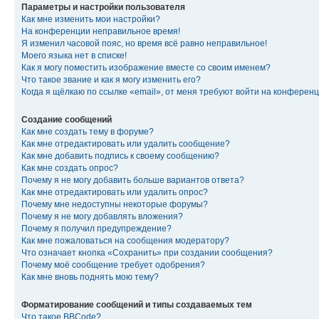
Параметры и настройки пользователя
Как мне изменить мои настройки?
На конференции неправильное время!
Я изменил часовой пояс, но время всё равно неправильное!
Моего языка нет в списке!
Как я могу поместить изображение вместе со своим именем?
Что такое звание и как я могу изменить его?
Когда я щёлкаю по ссылке «email», от меня требуют войти на конферен
Создание сообщений
Как мне создать тему в форуме?
Как мне отредактировать или удалить сообщение?
Как мне добавить подпись к своему сообщению?
Как мне создать опрос?
Почему я не могу добавить больше вариантов ответа?
Как мне отредактировать или удалить опрос?
Почему мне недоступны некоторые форумы?
Почему я не могу добавлять вложения?
Почему я получил предупреждение?
Как мне пожаловаться на сообщения модератору?
Что означает кнопка «Сохранить» при создании сообщения?
Почему моё сообщение требует одобрения?
Как мне вновь поднять мою тему?
Форматирование сообщений и типы создаваемых тем
Что такое BBCode?