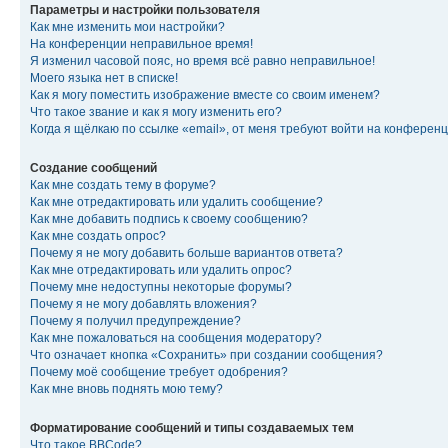
Параметры и настройки пользователя
Как мне изменить мои настройки?
На конференции неправильное время!
Я изменил часовой пояс, но время всё равно неправильное!
Моего языка нет в списке!
Как я могу поместить изображение вместе со своим именем?
Что такое звание и как я могу изменить его?
Когда я щёлкаю по ссылке «email», от меня требуют войти на конферен
Создание сообщений
Как мне создать тему в форуме?
Как мне отредактировать или удалить сообщение?
Как мне добавить подпись к своему сообщению?
Как мне создать опрос?
Почему я не могу добавить больше вариантов ответа?
Как мне отредактировать или удалить опрос?
Почему мне недоступны некоторые форумы?
Почему я не могу добавлять вложения?
Почему я получил предупреждение?
Как мне пожаловаться на сообщения модератору?
Что означает кнопка «Сохранить» при создании сообщения?
Почему моё сообщение требует одобрения?
Как мне вновь поднять мою тему?
Форматирование сообщений и типы создаваемых тем
Что такое BBCode?