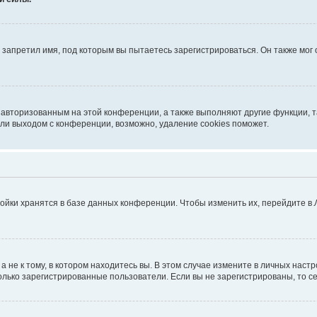
запретил имя, под которым вы пытаетесь зарегистрироваться. Он также мог
я авторизованным на этой конференции, а также выполняют другие функции, 
ли выходом с конференции, возможно, удаление cookies поможет.
ойки хранятся в базе данных конференции. Чтобы изменить их, перейдите в
не к тому, в котором находитесь вы. В этом случае измените в личных настрой
 только зарегистрированные пользователи. Если вы не зарегистрированы, то с