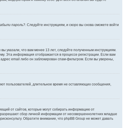
абыли пароль?
. Следуйте инструкциям, и скоро вы снова сможете войти
вы указали, что вам менее 13 лет, следуйте полученным инструкциям.
му. Эта информация отображается в процессе регистрации. Если вам
адрес email либо он заблокирован спам-фильтром. Если вы уверены,
ляют пользователей, длительное время не оставляющих сообщения,
ребующий от сайтов, которые могут собирать информацию от
уны разрешают сбор личной информации от несовершеннолетних младше
юрисконсульту. Обратите внимание, что phpBB Group не может давать