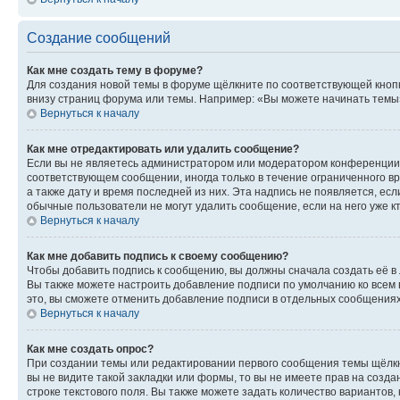
Создание сообщений
Как мне создать тему в форуме?
Для создания новой темы в форуме щёлкните по соответствующей кнопк
внизу страниц форума или темы. Например: «Вы можете начинать темы»,
Вернуться к началу
Как мне отредактировать или удалить сообщение?
Если вы не являетесь администратором или модератором конференции, 
соответствующем сообщении, иногда только в течение ограниченного вр
а также дату и время последней из них. Эта надпись не появляется, е
обычные пользователи не могут удалить сообщение, если на него уже кт
Вернуться к началу
Как мне добавить подпись к своему сообщению?
Чтобы добавить подпись к сообщению, вы должны сначала создать её в
Вы также можете настроить добавление подписи по умолчанию ко всем
это, вы сможете отменить добавление подписи в отдельных сообщения
Вернуться к началу
Как мне создать опрос?
При создании темы или редактировании первого сообщения темы щёлкн
вы не видите такой закладки или формы, то вы не имеете прав на созда
строке текстового поля. Вы также можете задать количество вариантов,