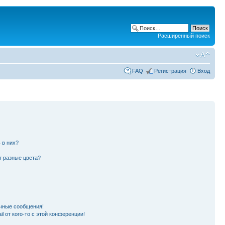
Расширенный поиск
FAQ
Регистрация
Вход
 в них?
т разные цвета?
чные сообщения!
l от кого-то с этой конференции!