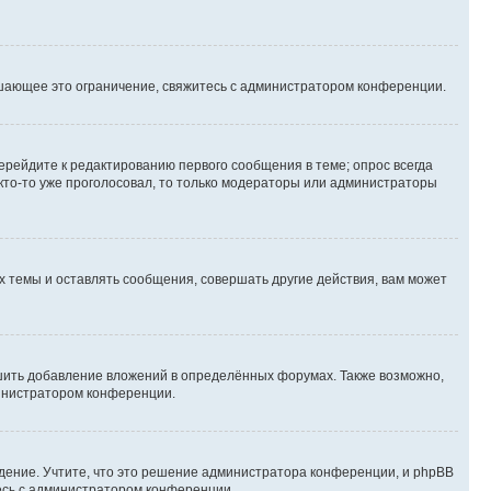
шающее это ограничение, свяжитесь с администратором конференции.
ерейдите к редактированию первого сообщения в теме; опрос всегда
 кто-то уже проголосовал, то только модераторы или администраторы
 темы и оставлять сообщения, совершать другие действия, вам может
шить добавление вложений в определённых форумах. Также возможно,
министратором конференции.
дение. Учтите, что это решение администратора конференции, и phpBB
тесь с администратором конференции.