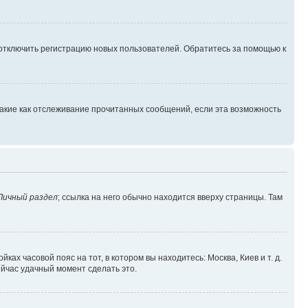
 отключить регистрацию новых пользователей. Обратитесь за помощью к
такие как отслеживание прочитанных сообщений, если эта возможность
Личный раздел
; ссылка на него обычно находится вверху страницы. Там
ках часовой пояс на тот, в котором вы находитесь: Москва, Киев и т. д.
ейчас удачный момент сделать это.