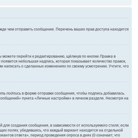
ежде чем отправить сообщение. Перечень ваших прав доступа находится
ы можете перейти к редактированию, щёлкнув по кнопке
Правка
в
м появится небольшая надпись, которая показывает количество правок,
ми написать о сделанных изменениях по своему усмотрению. Учтите, что
ть подпись
в форме отправки сообщения, чтобы подпись добавилась.
сообщений» пункта «Личные настройки» в личном разделе. Несмотря на
 для создания сообщения, в зависимости от используемого стиля; если
ющих полях, убедившись, что каждый вариант находится на отдельной
иантов ответа», период проведения опроса в днях (0 означает, что