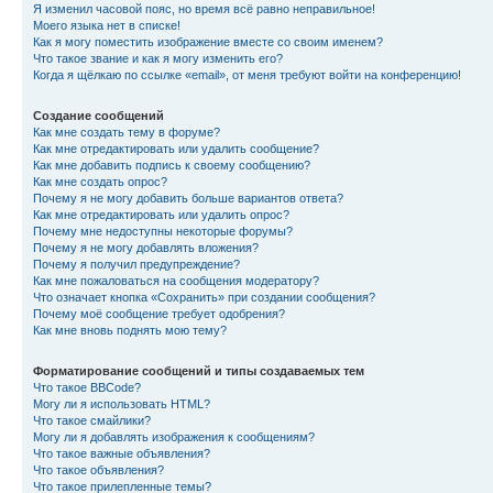
Я изменил часовой пояс, но время всё равно неправильное!
Моего языка нет в списке!
Как я могу поместить изображение вместе со своим именем?
Что такое звание и как я могу изменить его?
Когда я щёлкаю по ссылке «email», от меня требуют войти на конференцию!
Создание сообщений
Как мне создать тему в форуме?
Как мне отредактировать или удалить сообщение?
Как мне добавить подпись к своему сообщению?
Как мне создать опрос?
Почему я не могу добавить больше вариантов ответа?
Как мне отредактировать или удалить опрос?
Почему мне недоступны некоторые форумы?
Почему я не могу добавлять вложения?
Почему я получил предупреждение?
Как мне пожаловаться на сообщения модератору?
Что означает кнопка «Сохранить» при создании сообщения?
Почему моё сообщение требует одобрения?
Как мне вновь поднять мою тему?
Форматирование сообщений и типы создаваемых тем
Что такое BBCode?
Могу ли я использовать HTML?
Что такое смайлики?
Могу ли я добавлять изображения к сообщениям?
Что такое важные объявления?
Что такое объявления?
Что такое прилепленные темы?