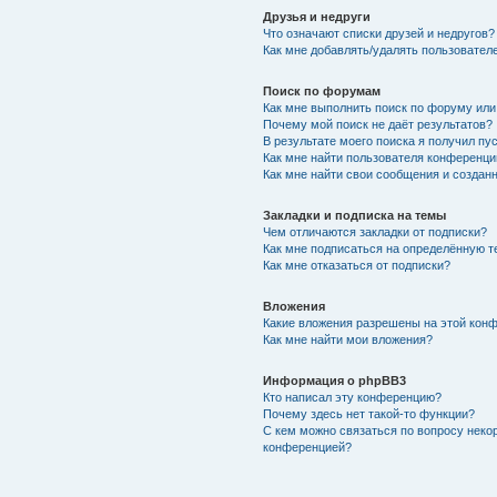
Друзья и недруги
Что означают списки друзей и недругов?
Как мне добавлять/удалять пользователе
Поиск по форумам
Как мне выполнить поиск по форуму ил
Почему мой поиск не даёт результатов?
В результате моего поиска я получил пу
Как мне найти пользователя конференци
Как мне найти свои сообщения и создан
Закладки и подписка на темы
Чем отличаются закладки от подписки?
Как мне подписаться на определённую 
Как мне отказаться от подписки?
Вложения
Какие вложения разрешены на этой кон
Как мне найти мои вложения?
Информация о phpBB3
Кто написал эту конференцию?
Почему здесь нет такой-то функции?
С кем можно связаться по вопросу неко
конференцией?