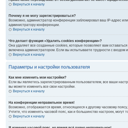
Вернуться к началу
Почему я не могу зарегистрироваться?
Возможно, администратор конференции заблокировал ваш IP-адрес или 
администратору конференции.
Вернуться к началу
Что делает функция «Удалить cookies конференции»?
Она удаляет все созданные cookies, которые позволяют вам оставатьс
включена администратором. Если вы испытываете трудности с входом и
Вернуться к началу
Параметры и настройки пользователя
Как мне изменить мои настройки?
Если вы являетесь зарегистрированным пользователем, все ваши настр
вы можете изменить все свои настройки.
Вернуться к началу
На конференции неправильное время!
Возможно, отображается время, относящееся к другому часовому поясу, а 
Учтите, что изменять часовой пояс, как и большинство настроек, могут
Вернуться к началу
Я изменил часовой пояс, но время всё равно неправильное!