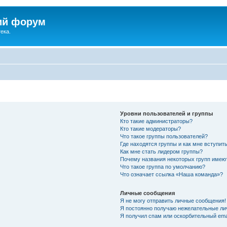
ий форум
ека.
Уровни пользователей и группы
Кто такие администраторы?
Кто такие модераторы?
Что такое группы пользователей?
Где находятся группы и как мне вступить
Как мне стать лидером группы?
Почему названия некоторых групп имею
Что такое группа по умолчанию?
Что означает ссылка «Наша команда»?
Личные сообщения
Я не могу отправить личные сообщения!
Я постоянно получаю нежелательные ли
Я получил спам или оскорбительный emai