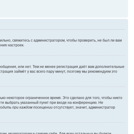
ильно, свяжитесь с администратором, чтобы проверить, не был ли вам
ния настроек.
сообщения, или нет. Тем не менее регистрация даёт вам дополнительные
трация займёт у вас всего пару минут, поэтому мы рекомендуем это
ько некоторое ограниченное время. Это сделано для того, чтобы никто
ете выбрать указанный пункт при входе на конференцию. Не
одить при каждом посещении
отсутствует, значит, администратор
орам, модераторам и самому себе. Для всех остальных вы будете