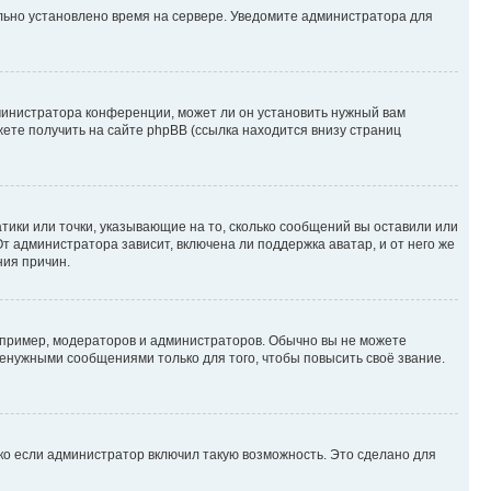
ильно установлено время на сервере. Уведомите администратора для
министратора конференции, может ли он установить нужный вам
жете получить на сайте phpBB (ссылка находится внизу страниц
атики или точки, указывающие на то, сколько сообщений вы оставили или
т администратора зависит, включена ли поддержка аватар, и от него же
ния причин.
пример, модераторов и администраторов. Обычно вы не можете
енужными сообщениями только для того, чтобы повысить своё звание.
ко если администратор включил такую возможность. Это сделано для