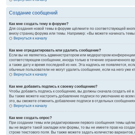
Создание сообщений
Как мне создать тему в форуме?
Для создания новой темы в форуме щёлкните по соответствующей кнопк
внизу страниц форума или темы. Например: «Вы можете начинать темы»,
Вернуться к началу
Как мне отредактировать или удалить сообщение?
Если вы не являетесь администратором или модератором конференции, 
соответствующем сообщении, иногда только в течение ограниченного вр
а также дату и время последней из них. Эта надпись не появляется, е
обычные пользователи не могут удалить сообщение, если на него уже кт
Вернуться к началу
Как мне добавить подпись к своему сообщению?
Чтобы добавить подпись к сообщению, вы должны сначала создать её в
Вы также можете настроить добавление подписи по умолчанию ко всем
это, вы сможете отменить добавление подписи в отдельных сообщения
Вернуться к началу
Как мне создать опрос?
При создании темы или редактировании первого сообщения темы щёлкн
вы не видите такой закладки или формы, то вы не имеете прав на созда
строке текстового поля. Вы также можете задать количество вариантов,