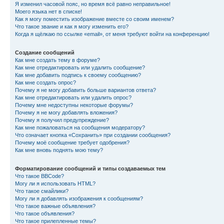
Я изменил часовой пояс, но время всё равно неправильное!
Моего языка нет в списке!
Как я могу поместить изображение вместе со своим именем?
Что такое звание и как я могу изменить его?
Когда я щёлкаю по ссылке «email», от меня требуют войти на конференцию!
Создание сообщений
Как мне создать тему в форуме?
Как мне отредактировать или удалить сообщение?
Как мне добавить подпись к своему сообщению?
Как мне создать опрос?
Почему я не могу добавить больше вариантов ответа?
Как мне отредактировать или удалить опрос?
Почему мне недоступны некоторые форумы?
Почему я не могу добавлять вложения?
Почему я получил предупреждение?
Как мне пожаловаться на сообщения модератору?
Что означает кнопка «Сохранить» при создании сообщения?
Почему моё сообщение требует одобрения?
Как мне вновь поднять мою тему?
Форматирование сообщений и типы создаваемых тем
Что такое BBCode?
Могу ли я использовать HTML?
Что такое смайлики?
Могу ли я добавлять изображения к сообщениям?
Что такое важные объявления?
Что такое объявления?
Что такое прилепленные темы?