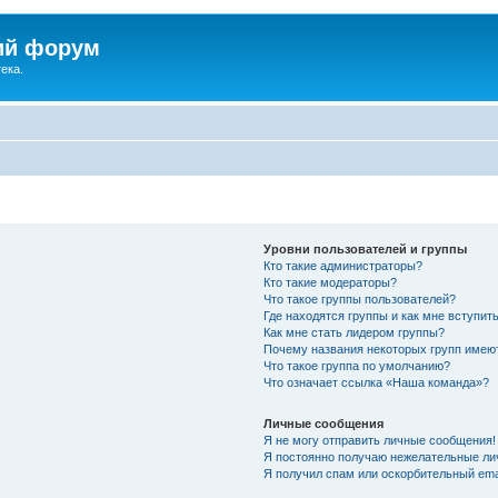
ий форум
ека.
Уровни пользователей и группы
Кто такие администраторы?
Кто такие модераторы?
Что такое группы пользователей?
Где находятся группы и как мне вступить
Как мне стать лидером группы?
Почему названия некоторых групп имею
Что такое группа по умолчанию?
Что означает ссылка «Наша команда»?
Личные сообщения
Я не могу отправить личные сообщения!
Я постоянно получаю нежелательные ли
Я получил спам или оскорбительный emai