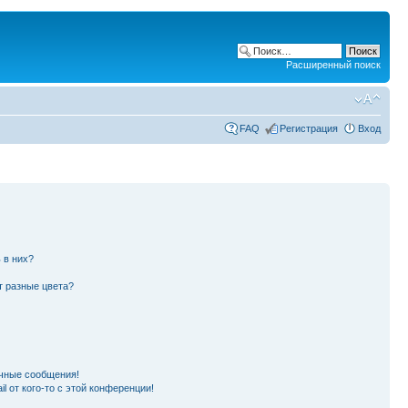
Расширенный поиск
FAQ
Регистрация
Вход
 в них?
т разные цвета?
чные сообщения!
l от кого-то с этой конференции!