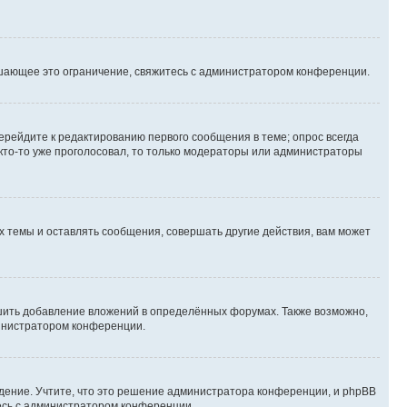
шающее это ограничение, свяжитесь с администратором конференции.
ерейдите к редактированию первого сообщения в теме; опрос всегда
 кто-то уже проголосовал, то только модераторы или администраторы
 темы и оставлять сообщения, совершать другие действия, вам может
шить добавление вложений в определённых форумах. Также возможно,
министратором конференции.
дение. Учтите, что это решение администратора конференции, и phpBB
тесь с администратором конференции.