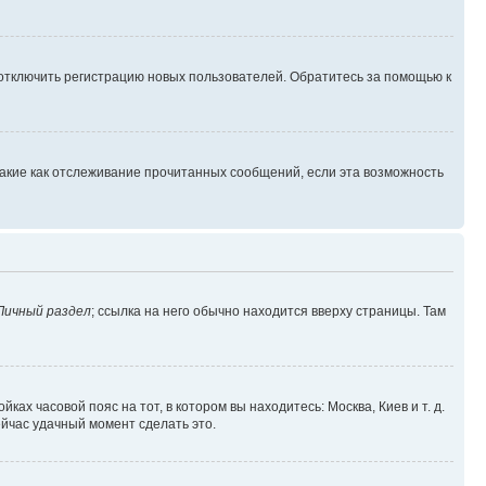
 отключить регистрацию новых пользователей. Обратитесь за помощью к
такие как отслеживание прочитанных сообщений, если эта возможность
Личный раздел
; ссылка на него обычно находится вверху страницы. Там
ках часовой пояс на тот, в котором вы находитесь: Москва, Киев и т. д.
ейчас удачный момент сделать это.