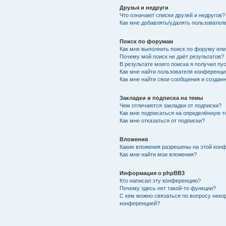
Друзья и недруги
Что означают списки друзей и недругов?
Как мне добавлять/удалять пользователе
Поиск по форумам
Как мне выполнить поиск по форуму ил
Почему мой поиск не даёт результатов?
В результате моего поиска я получил пу
Как мне найти пользователя конференци
Как мне найти свои сообщения и создан
Закладки и подписка на темы
Чем отличаются закладки от подписки?
Как мне подписаться на определённую 
Как мне отказаться от подписки?
Вложения
Какие вложения разрешены на этой кон
Как мне найти мои вложения?
Информация о phpBB3
Кто написал эту конференцию?
Почему здесь нет такой-то функции?
С кем можно связаться по вопросу неко
конференцией?