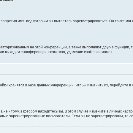
запретил имя, под которым вы пытаетесь зарегистрироваться. Он также мог
я авторизованным на этой конференции, а также выполняют другие функции, 
ли выходом с конференции, возможно, удаление cookies поможет.
ойки хранятся в базе данных конференции. Чтобы изменить их, перейдите в
не к тому, в котором находитесь вы. В этом случае измените в личных настрой
 только зарегистрированные пользователи. Если вы не зарегистрированы, то с