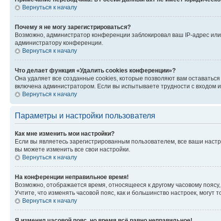
Вернуться к началу
Почему я не могу зарегистрироваться?
Возможно, администратор конференции заблокировал ваш IP-адрес или 
администратору конференции.
Вернуться к началу
Что делает функция «Удалить cookies конференции»?
Она удаляет все созданные cookies, которые позволяют вам оставатьс
включена администратором. Если вы испытываете трудности с входом и
Вернуться к началу
Параметры и настройки пользователя
Как мне изменить мои настройки?
Если вы являетесь зарегистрированным пользователем, все ваши настр
вы можете изменить все свои настройки.
Вернуться к началу
На конференции неправильное время!
Возможно, отображается время, относящееся к другому часовому поясу, а 
Учтите, что изменять часовой пояс, как и большинство настроек, могут
Вернуться к началу
Я изменил часовой пояс, но время всё равно неправильное!