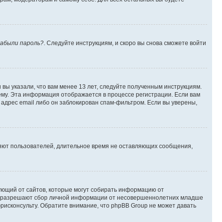
абыли пароль?
. Следуйте инструкциям, и скоро вы снова сможете войти
вы указали, что вам менее 13 лет, следуйте полученным инструкциям.
му. Эта информация отображается в процессе регистрации. Если вам
адрес email либо он заблокирован спам-фильтром. Если вы уверены,
ляют пользователей, длительное время не оставляющих сообщения,
ребующий от сайтов, которые могут собирать информацию от
уны разрешают сбор личной информации от несовершеннолетних младше
юрисконсульту. Обратите внимание, что phpBB Group не может давать