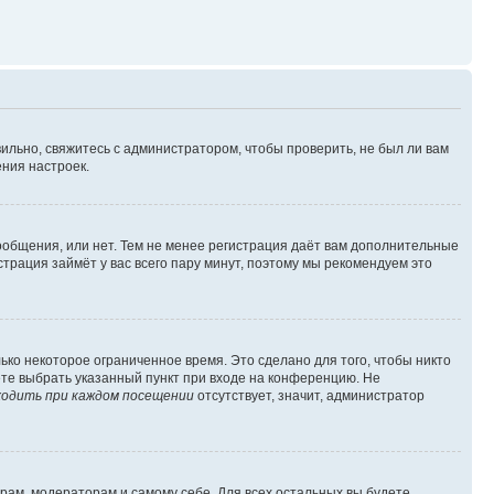
ильно, свяжитесь с администратором, чтобы проверить, не был ли вам
ния настроек.
сообщения, или нет. Тем не менее регистрация даёт вам дополнительные
трация займёт у вас всего пару минут, поэтому мы рекомендуем это
ько некоторое ограниченное время. Это сделано для того, чтобы никто
ете выбрать указанный пункт при входе на конференцию. Не
одить при каждом посещении
отсутствует, значит, администратор
орам, модераторам и самому себе. Для всех остальных вы будете