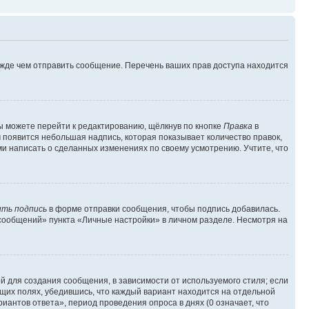
ежде чем отправить сообщение. Перечень ваших прав доступа находится
ы можете перейти к редактированию, щёлкнув по кнопке
Правка
в
м появится небольшая надпись, которая показывает количество правок,
ми написать о сделанных изменениях по своему усмотрению. Учтите, что
ть подпись
в форме отправки сообщения, чтобы подпись добавилась.
сообщений» пункта «Личные настройки» в личном разделе. Несмотря на
 для создания сообщения, в зависимости от используемого стиля; если
ющих полях, убедившись, что каждый вариант находится на отдельной
иантов ответа», период проведения опроса в днях (0 означает, что