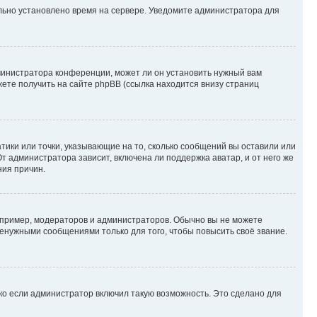
ильно установлено время на сервере. Уведомите администратора для
министратора конференции, может ли он установить нужный вам
жете получить на сайте phpBB (ссылка находится внизу страниц
атики или точки, указывающие на то, сколько сообщений вы оставили или
т администратора зависит, включена ли поддержка аватар, и от него же
ния причин.
пример, модераторов и администраторов. Обычно вы не можете
енужными сообщениями только для того, чтобы повысить своё звание.
ко если администратор включил такую возможность. Это сделано для