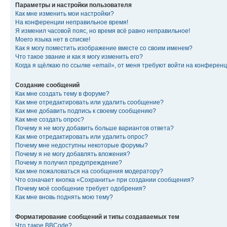
Параметры и настройки пользователя
Как мне изменить мои настройки?
На конференции неправильное время!
Я изменил часовой пояс, но время всё равно неправильное!
Моего языка нет в списке!
Как я могу поместить изображение вместе со своим именем?
Что такое звание и как я могу изменить его?
Когда я щёлкаю по ссылке «email», от меня требуют войти на конферен
Создание сообщений
Как мне создать тему в форуме?
Как мне отредактировать или удалить сообщение?
Как мне добавить подпись к своему сообщению?
Как мне создать опрос?
Почему я не могу добавить больше вариантов ответа?
Как мне отредактировать или удалить опрос?
Почему мне недоступны некоторые форумы?
Почему я не могу добавлять вложения?
Почему я получил предупреждение?
Как мне пожаловаться на сообщения модератору?
Что означает кнопка «Сохранить» при создании сообщения?
Почему моё сообщение требует одобрения?
Как мне вновь поднять мою тему?
Форматирование сообщений и типы создаваемых тем
Что такое BBCode?