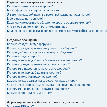
Параметры и настройки пользователя
Как мне изменить мои настройки?
На конференции неправильное время!
Я изменил часовой пояс, но время всё равно неправильное!
Моего языка нет в списке!
Как я могу поместить изображение вместе со своим именем?
Что такое звание и как я могу изменить его?
Когда я щёлкаю по ссылке «email», от меня требуют войти на конферен
Создание сообщений
Как мне создать тему в форуме?
Как мне отредактировать или удалить сообщение?
Как мне добавить подпись к своему сообщению?
Как мне создать опрос?
Почему я не могу добавить больше вариантов ответа?
Как мне отредактировать или удалить опрос?
Почему мне недоступны некоторые форумы?
Почему я не могу добавлять вложения?
Почему я получил предупреждение?
Как мне пожаловаться на сообщения модератору?
Что означает кнопка «Сохранить» при создании сообщения?
Почему моё сообщение требует одобрения?
Как мне вновь поднять мою тему?
Форматирование сообщений и типы создаваемых тем
Что такое BBCode?