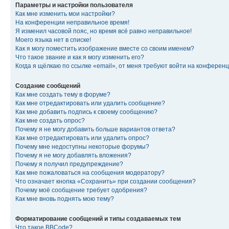
Параметры и настройки пользователя
Как мне изменить мои настройки?
На конференции неправильное время!
Я изменил часовой пояс, но время всё равно неправильное!
Моего языка нет в списке!
Как я могу поместить изображение вместе со своим именем?
Что такое звание и как я могу изменить его?
Когда я щёлкаю по ссылке «email», от меня требуют войти на конферен
Создание сообщений
Как мне создать тему в форуме?
Как мне отредактировать или удалить сообщение?
Как мне добавить подпись к своему сообщению?
Как мне создать опрос?
Почему я не могу добавить больше вариантов ответа?
Как мне отредактировать или удалить опрос?
Почему мне недоступны некоторые форумы?
Почему я не могу добавлять вложения?
Почему я получил предупреждение?
Как мне пожаловаться на сообщения модератору?
Что означает кнопка «Сохранить» при создании сообщения?
Почему моё сообщение требует одобрения?
Как мне вновь поднять мою тему?
Форматирование сообщений и типы создаваемых тем
Что такое BBCode?