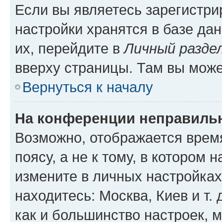
Если вы являетесь зарегистр
настройки хранятся в базе да
их, перейдите в
Личный разде
вверху страницы. Там вы може
Вернуться к началу
На конференции неправиль
Возможно, отображается врем
поясу, а не к тому, в котором 
измените в личных настройках 
находитесь: Москва, Киев и т. 
как и большинство настроек, 