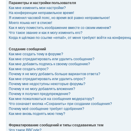
Параметры и настройки пользователя
Как мне изменить мои настройки?
На конференции неправильное время!
Я изменил часовой пояс, но время всё равно неправильное!
Моего языка нет в списке!
Как я могу поместить изображение вместе со своим именем?
Что такое звание и как я могу изменить его?
Когда я щёлкаю по ссылке «email», от меня требуют войти на конферен
Создание сообщений
Как мне создать тему в форуме?
Как мне отредактировать или удалить сообщение?
Как мне добавить подпись к своему сообщению?
Как мне создать опрос?
Почему я не могу добавить больше вариантов ответа?
Как мне отредактировать или удалить опрос?
Почему мне недоступны некоторые форумы?
Почему я не могу добавлять вложения?
Почему я получил предупреждение?
Как мне пожаловаться на сообщения модератору?
Что означает кнопка «Сохранить» при создании сообщения?
Почему моё сообщение требует одобрения?
Как мне вновь поднять мою тему?
Форматирование сообщений и типы создаваемых тем
Что такое BBCode?