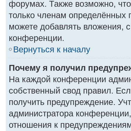
форумах. Также возможно, чт
только членам определённых г
можете добавлять вложения, 
конференции.
Вернуться к началу
Почему я получил предупре
На каждой конференции админ
собственный свод правил. Ес
получить предупреждение. Учт
администратора конференции, 
отношения к предупреждениям