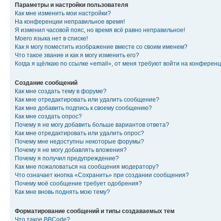
Параметры и настройки пользователя
Как мне изменить мои настройки?
На конференции неправильное время!
Я изменил часовой пояс, но время всё равно неправильное!
Моего языка нет в списке!
Как я могу поместить изображение вместе со своим именем?
Что такое звание и как я могу изменить его?
Когда я щёлкаю по ссылке «email», от меня требуют войти на конферен
Создание сообщений
Как мне создать тему в форуме?
Как мне отредактировать или удалить сообщение?
Как мне добавить подпись к своему сообщению?
Как мне создать опрос?
Почему я не могу добавить больше вариантов ответа?
Как мне отредактировать или удалить опрос?
Почему мне недоступны некоторые форумы?
Почему я не могу добавлять вложения?
Почему я получил предупреждение?
Как мне пожаловаться на сообщения модератору?
Что означает кнопка «Сохранить» при создании сообщения?
Почему моё сообщение требует одобрения?
Как мне вновь поднять мою тему?
Форматирование сообщений и типы создаваемых тем
Что такое BBCode?