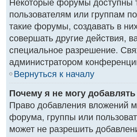
Некоторые форумы доступны 
пользователям или группам п
такие форумы, создавать в ни
совершать другие действия, в
специальное разрешение. Свя
администратором конференции
Вернуться к началу
Почему я не могу добавлят
Право добавления вложений м
форума, группы или пользова
может не разрешить добавлен