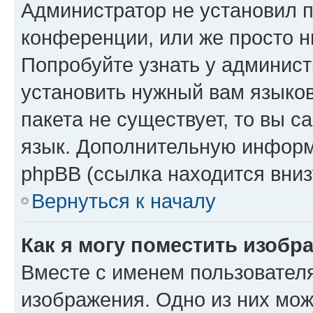
Администратор не установил 
конференции, или же просто н
Попробуйте узнать у админист
установить нужный вам языков
пакета не существует, то вы 
язык. Дополнительную информ
phpBB (ссылка находится вниз
Вернуться к началу
Как я могу поместить изобр
Вместе с именем пользователя
изображения. Одно из них мож