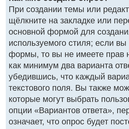
При создании темы или редак
щёлкните на закладке или пе
основной формой для создани
используемого стиля; если вы 
формы, то вы не имеете прав 
как минимум два варианта отв
убедившись, что каждый вариа
текстового поля. Вы также мож
которые могут выбрать пользо
опции «Вариантов ответа», пе
означает, что опрос будет пос