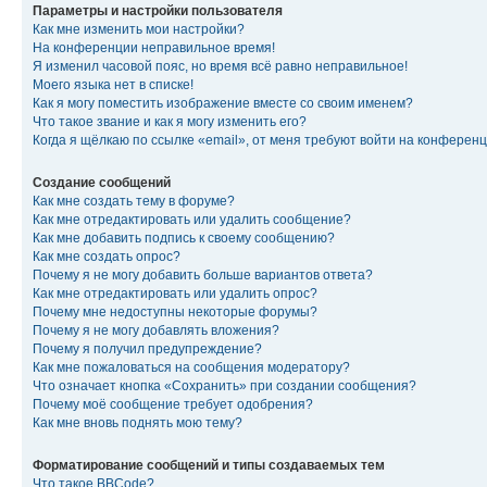
Параметры и настройки пользователя
Как мне изменить мои настройки?
На конференции неправильное время!
Я изменил часовой пояс, но время всё равно неправильное!
Моего языка нет в списке!
Как я могу поместить изображение вместе со своим именем?
Что такое звание и как я могу изменить его?
Когда я щёлкаю по ссылке «email», от меня требуют войти на конферен
Создание сообщений
Как мне создать тему в форуме?
Как мне отредактировать или удалить сообщение?
Как мне добавить подпись к своему сообщению?
Как мне создать опрос?
Почему я не могу добавить больше вариантов ответа?
Как мне отредактировать или удалить опрос?
Почему мне недоступны некоторые форумы?
Почему я не могу добавлять вложения?
Почему я получил предупреждение?
Как мне пожаловаться на сообщения модератору?
Что означает кнопка «Сохранить» при создании сообщения?
Почему моё сообщение требует одобрения?
Как мне вновь поднять мою тему?
Форматирование сообщений и типы создаваемых тем
Что такое BBCode?