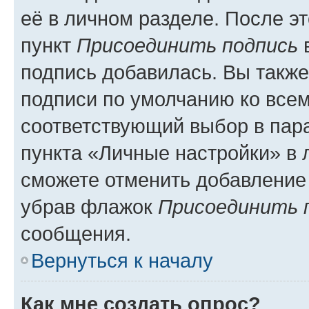
её в личном разделе. После э
пункт
Присоединить подпись
в
подпись добавилась. Вы такж
подписи по умолчанию ко все
соответствующий выбор в па
пункта «Личные настройки» в 
сможете отменить добавление
убрав флажок
Присоединить 
сообщения.
Вернуться к началу
Как мне создать опрос?