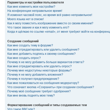
Параметры и настройки пользователя
Как мне изменить мои настройки?
На конференции неправильное время!
Я изменил часовой пояс, но время всё равно неправильное!
Моего языка нет в списке!
Как я могу поместить изображение вместе со своим именем?
Что такое звание и как я могу изменить его?
Когда я щёлкаю по ссылке «email», от меня требуют войти на конферен
Создание сообщений
Как мне создать тему в форуме?
Как мне отредактировать или удалить сообщение?
Как мне добавить подпись к своему сообщению?
Как мне создать опрос?
Почему я не могу добавить больше вариантов ответа?
Как мне отредактировать или удалить опрос?
Почему мне недоступны некоторые форумы?
Почему я не могу добавлять вложения?
Почему я получил предупреждение?
Как мне пожаловаться на сообщения модератору?
Что означает кнопка «Сохранить» при создании сообщения?
Почему моё сообщение требует одобрения?
Как мне вновь поднять мою тему?
Форматирование сообщений и типы создаваемых тем
Что такое BBCode?