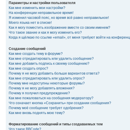
Параметры и настройки пользователя
Как мне изменить мои настройки?
На конференции неправильное время!
Я изменил часовой пояс, но время всё равно неправильное!
Моего языка нет в списке!
Как я могу поместить изображение вместе со своим именем?
Что такое звание и как я могу изменить его?
Когда я щёлкаю по ссылке «email», от меня требуют войти на конферен
Создание сообщений
Как мне создать тему в форуме?
Как мне отредактировать или удалить сообщение?
Как мне добавить подпись к своему сообщению?
Как мне создать опрос?
Почему я не могу добавить больше вариантов ответа?
Как мне отредактировать или удалить опрос?
Почему мне недоступны некоторые форумы?
Почему я не могу добавлять вложения?
Почему я получил предупреждение?
Как мне пожаловаться на сообщения модератору?
Что означает кнопка «Сохранить» при создании сообщения?
Почему моё сообщение требует одобрения?
Как мне вновь поднять мою тему?
Форматирование сообщений и типы создаваемых тем
Что такое BBCode?