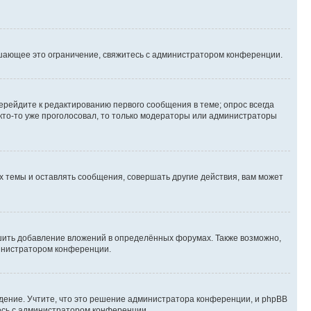
шающее это ограничение, свяжитесь с администратором конференции.
ерейдите к редактированию первого сообщения в теме; опрос всегда
 кто-то уже проголосовал, то только модераторы или администраторы
 темы и оставлять сообщения, совершать другие действия, вам может
шить добавление вложений в определённых форумах. Также возможно,
министратором конференции.
дение. Учтите, что это решение администратора конференции, и phpBB
тесь с администратором конференции.