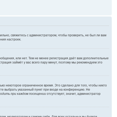
ильно, свяжитесь с администратором, чтобы проверить, не был ли вам
ния настроек.
сообщения, или нет. Тем не менее регистрация даёт вам дополнительные
трация займёт у вас всего пару минут, поэтому мы рекомендуем это
ько некоторое ограниченное время. Это сделано для того, чтобы никто
ете выбрать указанный пункт при входе на конференцию. Не
одить при каждом посещении
отсутствует, значит, администратор
орам, модераторам и самому себе. Для всех остальных вы будете