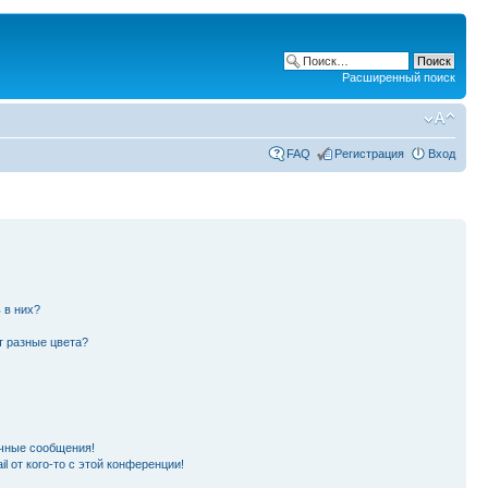
Расширенный поиск
FAQ
Регистрация
Вход
 в них?
т разные цвета?
чные сообщения!
l от кого-то с этой конференции!