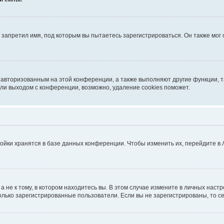
запретил имя, под которым вы пытаетесь зарегистрироваться. Он также мог
я авторизованным на этой конференции, а также выполняют другие функции, 
ли выходом с конференции, возможно, удаление cookies поможет.
ойки хранятся в базе данных конференции. Чтобы изменить их, перейдите в
не к тому, в котором находитесь вы. В этом случае измените в личных настрой
 только зарегистрированные пользователи. Если вы не зарегистрированы, то с