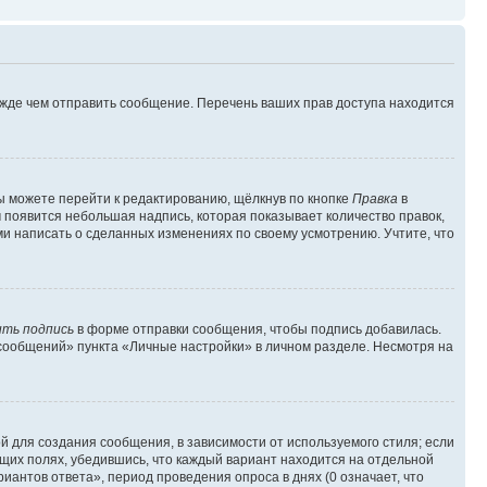
ежде чем отправить сообщение. Перечень ваших прав доступа находится
ы можете перейти к редактированию, щёлкнув по кнопке
Правка
в
м появится небольшая надпись, которая показывает количество правок,
ми написать о сделанных изменениях по своему усмотрению. Учтите, что
ть подпись
в форме отправки сообщения, чтобы подпись добавилась.
сообщений» пункта «Личные настройки» в личном разделе. Несмотря на
 для создания сообщения, в зависимости от используемого стиля; если
ющих полях, убедившись, что каждый вариант находится на отдельной
иантов ответа», период проведения опроса в днях (0 означает, что