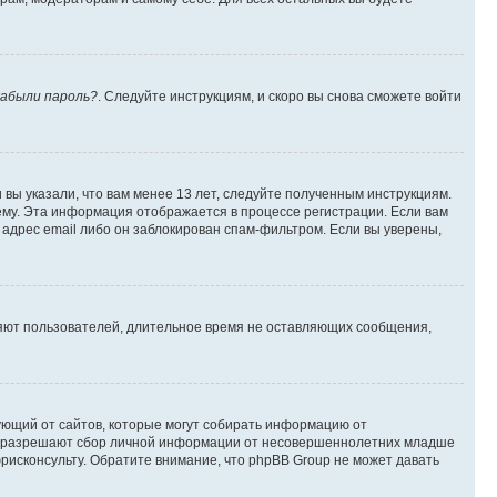
абыли пароль?
. Следуйте инструкциям, и скоро вы снова сможете войти
вы указали, что вам менее 13 лет, следуйте полученным инструкциям.
му. Эта информация отображается в процессе регистрации. Если вам
адрес email либо он заблокирован спам-фильтром. Если вы уверены,
ляют пользователей, длительное время не оставляющих сообщения,
ребующий от сайтов, которые могут собирать информацию от
уны разрешают сбор личной информации от несовершеннолетних младше
юрисконсульту. Обратите внимание, что phpBB Group не может давать