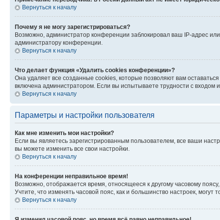
Вернуться к началу
Почему я не могу зарегистрироваться?
Возможно, администратор конференции заблокировал ваш IP-адрес или 
администратору конференции.
Вернуться к началу
Что делает функция «Удалить cookies конференции»?
Она удаляет все созданные cookies, которые позволяют вам оставатьс
включена администратором. Если вы испытываете трудности с входом и
Вернуться к началу
Параметры и настройки пользователя
Как мне изменить мои настройки?
Если вы являетесь зарегистрированным пользователем, все ваши настр
вы можете изменить все свои настройки.
Вернуться к началу
На конференции неправильное время!
Возможно, отображается время, относящееся к другому часовому поясу, а 
Учтите, что изменять часовой пояс, как и большинство настроек, могут
Вернуться к началу
Я изменил часовой пояс, но время всё равно неправильное!