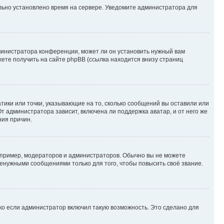
ильно установлено время на сервере. Уведомите администратора для
министратора конференции, может ли он установить нужный вам
жете получить на сайте phpBB (ссылка находится внизу страниц
атики или точки, указывающие на то, сколько сообщений вы оставили или
т администратора зависит, включена ли поддержка аватар, и от него же
ния причин.
пример, модераторов и администраторов. Обычно вы не можете
енужными сообщениями только для того, чтобы повысить своё звание.
ко если администратор включил такую возможность. Это сделано для