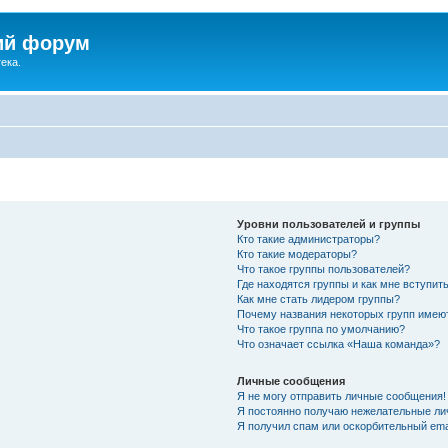
ий форум
ека.
Уровни пользователей и группы
Кто такие администраторы?
Кто такие модераторы?
Что такое группы пользователей?
Где находятся группы и как мне вступить
Как мне стать лидером группы?
Почему названия некоторых групп имею
Что такое группа по умолчанию?
Что означает ссылка «Наша команда»?
Личные сообщения
Я не могу отправить личные сообщения!
Я постоянно получаю нежелательные ли
Я получил спам или оскорбительный emai