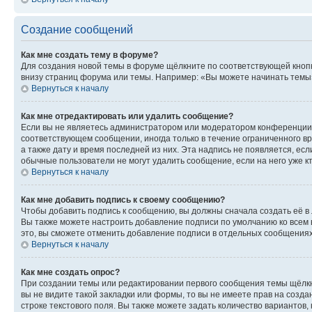
Создание сообщений
Как мне создать тему в форуме?
Для создания новой темы в форуме щёлкните по соответствующей кнопк
внизу страниц форума или темы. Например: «Вы можете начинать темы»,
Вернуться к началу
Как мне отредактировать или удалить сообщение?
Если вы не являетесь администратором или модератором конференции, 
соответствующем сообщении, иногда только в течение ограниченного вр
а также дату и время последней из них. Эта надпись не появляется, е
обычные пользователи не могут удалить сообщение, если на него уже кт
Вернуться к началу
Как мне добавить подпись к своему сообщению?
Чтобы добавить подпись к сообщению, вы должны сначала создать её в
Вы также можете настроить добавление подписи по умолчанию ко всем
это, вы сможете отменить добавление подписи в отдельных сообщения
Вернуться к началу
Как мне создать опрос?
При создании темы или редактировании первого сообщения темы щёлкн
вы не видите такой закладки или формы, то вы не имеете прав на созда
строке текстового поля. Вы также можете задать количество вариантов,