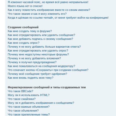
Я изменил часовой пояс, но время всё равно неправильное!
Моего языка нет в списке!
Как я могу поместить изображение вместе со своим именем?
Что такое звание и как я могу изменить его?
Когда я щёлкаю по ссылке «email», от меня требуют войти на конференцию!
Создание сообщений
Как мне создать тему в форуме?
Как мне отредактировать или удалить сообщение?
Как мне добавить подпись к своему сообщению?
Как мне создать опрос?
Почему я не могу добавить больше вариантов ответа?
Как мне отредактировать или удалить опрос?
Почему мне недоступны некоторые форумы?
Почему я не могу добавлять вложения?
Почему я получил предупреждение?
Как мне пожаловаться на сообщения модератору?
Что означает кнопка «Сохранить» при создании сообщения?
Почему моё сообщение требует одобрения?
Как мне вновь поднять мою тему?
Форматирование сообщений и типы создаваемых тем
Что такое BBCode?
Могу ли я использовать HTML?
Что такое смайлики?
Могу ли я добавлять изображения к сообщениям?
Что такое важные объявления?
Что такое объявления?
Что такое прилепленные темы?