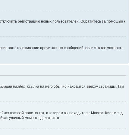
 отключить регистрацию новых пользователей. Обратитесь за помощью к
такие как отслеживание прочитанных сообщений, если эта возможность
Личный раздел
; ссылка на него обычно находится вверху страницы. Там
ках часовой пояс на тот, в котором вы находитесь: Москва, Киев и т. д.
ейчас удачный момент сделать это.