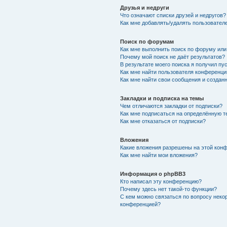
Друзья и недруги
Что означают списки друзей и недругов?
Как мне добавлять/удалять пользователе
Поиск по форумам
Как мне выполнить поиск по форуму ил
Почему мой поиск не даёт результатов?
В результате моего поиска я получил пу
Как мне найти пользователя конференци
Как мне найти свои сообщения и создан
Закладки и подписка на темы
Чем отличаются закладки от подписки?
Как мне подписаться на определённую 
Как мне отказаться от подписки?
Вложения
Какие вложения разрешены на этой кон
Как мне найти мои вложения?
Информация о phpBB3
Кто написал эту конференцию?
Почему здесь нет такой-то функции?
С кем можно связаться по вопросу неко
конференцией?