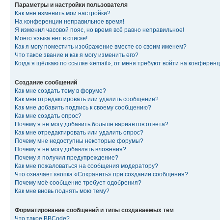
Параметры и настройки пользователя
Как мне изменить мои настройки?
На конференции неправильное время!
Я изменил часовой пояс, но время всё равно неправильное!
Моего языка нет в списке!
Как я могу поместить изображение вместе со своим именем?
Что такое звание и как я могу изменить его?
Когда я щёлкаю по ссылке «email», от меня требуют войти на конферен
Создание сообщений
Как мне создать тему в форуме?
Как мне отредактировать или удалить сообщение?
Как мне добавить подпись к своему сообщению?
Как мне создать опрос?
Почему я не могу добавить больше вариантов ответа?
Как мне отредактировать или удалить опрос?
Почему мне недоступны некоторые форумы?
Почему я не могу добавлять вложения?
Почему я получил предупреждение?
Как мне пожаловаться на сообщения модератору?
Что означает кнопка «Сохранить» при создании сообщения?
Почему моё сообщение требует одобрения?
Как мне вновь поднять мою тему?
Форматирование сообщений и типы создаваемых тем
Что такое BBCode?