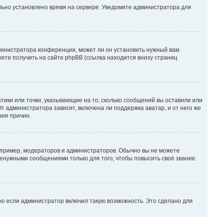
ильно установлено время на сервере. Уведомите администратора для
министратора конференции, может ли он установить нужный вам
жете получить на сайте phpBB (ссылка находится внизу страниц
атики или точки, указывающие на то, сколько сообщений вы оставили или
т администратора зависит, включена ли поддержка аватар, и от него же
ния причин.
пример, модераторов и администраторов. Обычно вы не можете
енужными сообщениями только для того, чтобы повысить своё звание.
ко если администратор включил такую возможность. Это сделано для