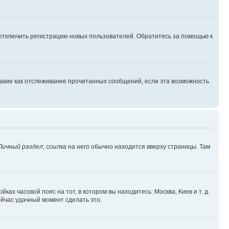
 отключить регистрацию новых пользователей. Обратитесь за помощью к
такие как отслеживание прочитанных сообщений, если эта возможность
Личный раздел
; ссылка на него обычно находится вверху страницы. Там
ках часовой пояс на тот, в котором вы находитесь: Москва, Киев и т. д.
ейчас удачный момент сделать это.