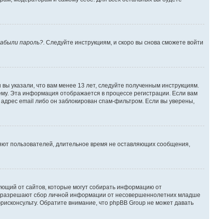
абыли пароль?
. Следуйте инструкциям, и скоро вы снова сможете войти
вы указали, что вам менее 13 лет, следуйте полученным инструкциям.
му. Эта информация отображается в процессе регистрации. Если вам
адрес email либо он заблокирован спам-фильтром. Если вы уверены,
ляют пользователей, длительное время не оставляющих сообщения,
ребующий от сайтов, которые могут собирать информацию от
уны разрешают сбор личной информации от несовершеннолетних младше
юрисконсульту. Обратите внимание, что phpBB Group не может давать