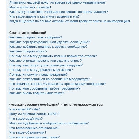
Я изменил часовой пояс, но время всё равно неправильное!
Моего языка нет в списке!
Как я могу поместить изображение вместе со своим именем?
Что такое звание и как я могу изменить его?
Когда я щёлкаю по ссылке «email», от меня требуют войти на конференцию!
Создание сообщений
Как мне создать тему в форуме?
Как мне отредактировать или удалить сообщение?
Как мне добавить подпись к своему сообщению?
Как мне создать опрос?
Почему я не могу добавить больше вариантов ответа?
Как мне отредактировать или удалить опрос?
Почему мне недоступны некоторые форумы?
Почему я не могу добавлять вложения?
Почему я получил предупреждение?
Как мне пожаловаться на сообщения модератору?
Что означает кнопка «Сохранить» при создании сообщения?
Почему моё сообщение требует одобрения?
Как мне вновь поднять мою тему?
Форматирование сообщений и типы создаваемых тем
Что такое BBCode?
Могу ли я использовать HTML?
Что такое смайлики?
Могу ли я добавлять изображения к сообщениям?
Что такое важные объявления?
Что такое объявления?
Что такое прилепленные темы?