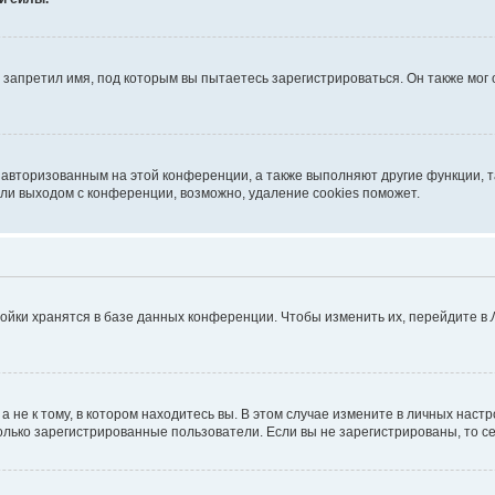
запретил имя, под которым вы пытаетесь зарегистрироваться. Он также мог
я авторизованным на этой конференции, а также выполняют другие функции, 
ли выходом с конференции, возможно, удаление cookies поможет.
ойки хранятся в базе данных конференции. Чтобы изменить их, перейдите в
не к тому, в котором находитесь вы. В этом случае измените в личных настрой
 только зарегистрированные пользователи. Если вы не зарегистрированы, то с