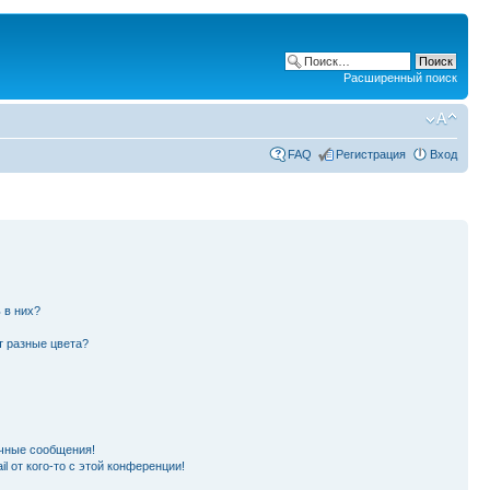
Расширенный поиск
FAQ
Регистрация
Вход
 в них?
т разные цвета?
чные сообщения!
l от кого-то с этой конференции!