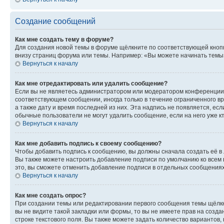
Создание сообщений
Как мне создать тему в форуме?
Для создания новой темы в форуме щёлкните по соответствующей кнопк
внизу страниц форума или темы. Например: «Вы можете начинать темы»,
Вернуться к началу
Как мне отредактировать или удалить сообщение?
Если вы не являетесь администратором или модератором конференции, 
соответствующем сообщении, иногда только в течение ограниченного вр
а также дату и время последней из них. Эта надпись не появляется, е
обычные пользователи не могут удалить сообщение, если на него уже кт
Вернуться к началу
Как мне добавить подпись к своему сообщению?
Чтобы добавить подпись к сообщению, вы должны сначала создать её в
Вы также можете настроить добавление подписи по умолчанию ко всем
это, вы сможете отменить добавление подписи в отдельных сообщения
Вернуться к началу
Как мне создать опрос?
При создании темы или редактировании первого сообщения темы щёлкн
вы не видите такой закладки или формы, то вы не имеете прав на созда
строке текстового поля. Вы также можете задать количество вариантов,