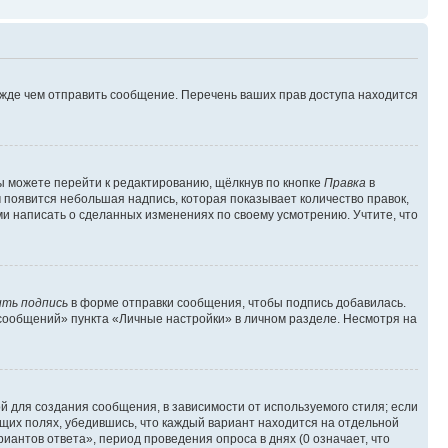
ежде чем отправить сообщение. Перечень ваших прав доступа находится
ы можете перейти к редактированию, щёлкнув по кнопке
Правка
в
м появится небольшая надпись, которая показывает количество правок,
ми написать о сделанных изменениях по своему усмотрению. Учтите, что
ть подпись
в форме отправки сообщения, чтобы подпись добавилась.
сообщений» пункта «Личные настройки» в личном разделе. Несмотря на
 для создания сообщения, в зависимости от используемого стиля; если
ющих полях, убедившись, что каждый вариант находится на отдельной
иантов ответа», период проведения опроса в днях (0 означает, что