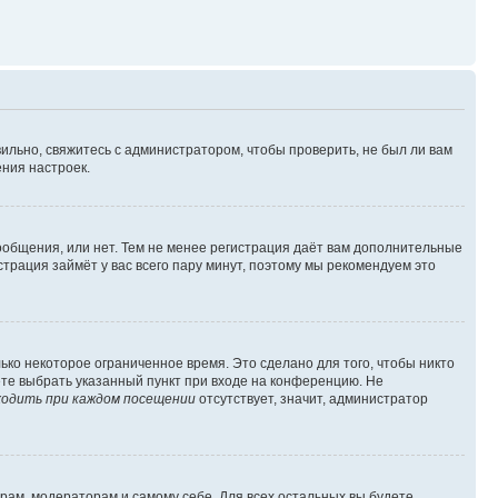
ильно, свяжитесь с администратором, чтобы проверить, не был ли вам
ния настроек.
сообщения, или нет. Тем не менее регистрация даёт вам дополнительные
трация займёт у вас всего пару минут, поэтому мы рекомендуем это
ько некоторое ограниченное время. Это сделано для того, чтобы никто
ете выбрать указанный пункт при входе на конференцию. Не
одить при каждом посещении
отсутствует, значит, администратор
орам, модераторам и самому себе. Для всех остальных вы будете