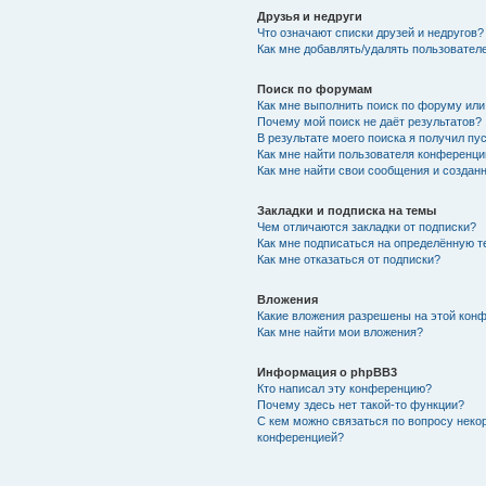
Друзья и недруги
Что означают списки друзей и недругов?
Как мне добавлять/удалять пользователе
Поиск по форумам
Как мне выполнить поиск по форуму ил
Почему мой поиск не даёт результатов?
В результате моего поиска я получил пу
Как мне найти пользователя конференци
Как мне найти свои сообщения и создан
Закладки и подписка на темы
Чем отличаются закладки от подписки?
Как мне подписаться на определённую 
Как мне отказаться от подписки?
Вложения
Какие вложения разрешены на этой кон
Как мне найти мои вложения?
Информация о phpBB3
Кто написал эту конференцию?
Почему здесь нет такой-то функции?
С кем можно связаться по вопросу неко
конференцией?