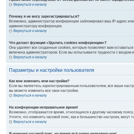
Вернуться к началу
Почему я не могу зарегистрироваться?
Возможно, администратор конференции заблокировал ваш IP-адрес или 
администратору конференции.
Вернуться к началу
Что делает функция «Удалить cookies конференции»?
Она удаляет все созданные cookies, которые позволяют вам оставатьс
включена администратором. Если вы испытываете трудности с входом и
Вернуться к началу
Параметры и настройки пользователя
Как мне изменить мои настройки?
Если вы являетесь зарегистрированным пользователем, все ваши настр
вы можете изменить все свои настройки.
Вернуться к началу
На конференции неправильное время!
Возможно, отображается время, относящееся к другому часовому поясу, а 
Учтите, что изменять часовой пояс, как и большинство настроек, могут
Вернуться к началу
Я изменил часовой пояс, но время всё равно неправильное!