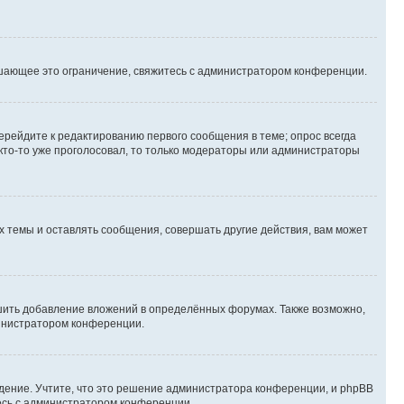
шающее это ограничение, свяжитесь с администратором конференции.
ерейдите к редактированию первого сообщения в теме; опрос всегда
 кто-то уже проголосовал, то только модераторы или администраторы
 темы и оставлять сообщения, совершать другие действия, вам может
шить добавление вложений в определённых форумах. Также возможно,
министратором конференции.
дение. Учтите, что это решение администратора конференции, и phpBB
тесь с администратором конференции.