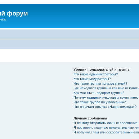
ий форум
ека.
Уровни пользователей и группы
Кто такие администраторы?
Кто такие модераторы?
Что такое группы пользователей?
Где находятся группы и как мне вступить
Как мне стать лидером группы?
Почему названия некоторых групп имею
Что такое группа по умолчанию?
Что означает ссылка «Наша команда»?
Личные сообщения
Я не могу отправить личные сообщения!
Я постоянно получаю нежелательные ли
Я получил спам или оскорбительный emai