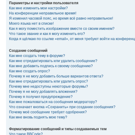
Параметры и настройки пользователя
Как мне изменить мои настройки?
На конференции неправильное время!
Я изменил часовой пояс, но время всё равно неправильное!
Моего языка нет в списке!
Как я могу поместить изображение вместе со своим именем?
Что такое звание и как я могу изменить его?
Когда я щёлкаю по ссылке «email», от меня требуют войти на конферен
Создание сообщений
Как мне создать тему в форуме?
Как мне отредактировать или удалить сообщение?
Как мне добавить подпись к своему сообщению?
Как мне создать опрос?
Почему я не могу добавить больше вариантов ответа?
Как мне отредактировать или удалить опрос?
Почему мне недоступны некоторые форумы?
Почему я не могу добавлять вложения?
Почему я получил предупреждение?
Как мне пожаловаться на сообщения модератору?
Что означает кнопка «Сохранить» при создании сообщения?
Почему моё сообщение требует одобрения?
Как мне вновь поднять мою тему?
Форматирование сообщений и типы создаваемых тем
Что такое BBCode?