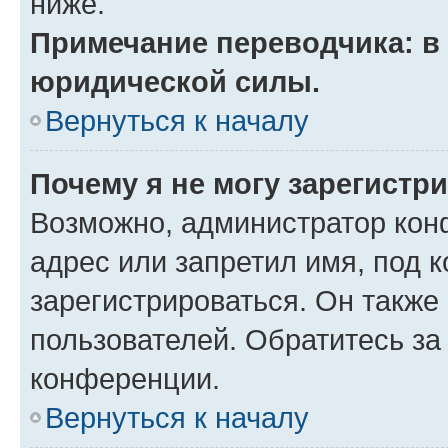
ниже.
Примечание переводчика: в 
юридической силы.
Вернуться к началу
Почему я не могу зарегистр
Возможно, администратор кон
адрес или запретил имя, под 
зарегистрироваться. Он также
пользователей. Обратитесь з
конференции.
Вернуться к началу