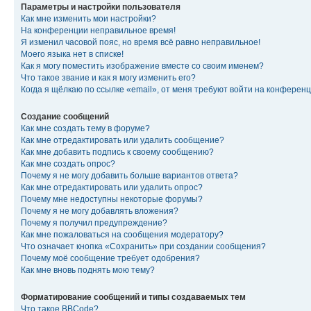
Параметры и настройки пользователя
Как мне изменить мои настройки?
На конференции неправильное время!
Я изменил часовой пояс, но время всё равно неправильное!
Моего языка нет в списке!
Как я могу поместить изображение вместе со своим именем?
Что такое звание и как я могу изменить его?
Когда я щёлкаю по ссылке «email», от меня требуют войти на конферен
Создание сообщений
Как мне создать тему в форуме?
Как мне отредактировать или удалить сообщение?
Как мне добавить подпись к своему сообщению?
Как мне создать опрос?
Почему я не могу добавить больше вариантов ответа?
Как мне отредактировать или удалить опрос?
Почему мне недоступны некоторые форумы?
Почему я не могу добавлять вложения?
Почему я получил предупреждение?
Как мне пожаловаться на сообщения модератору?
Что означает кнопка «Сохранить» при создании сообщения?
Почему моё сообщение требует одобрения?
Как мне вновь поднять мою тему?
Форматирование сообщений и типы создаваемых тем
Что такое BBCode?