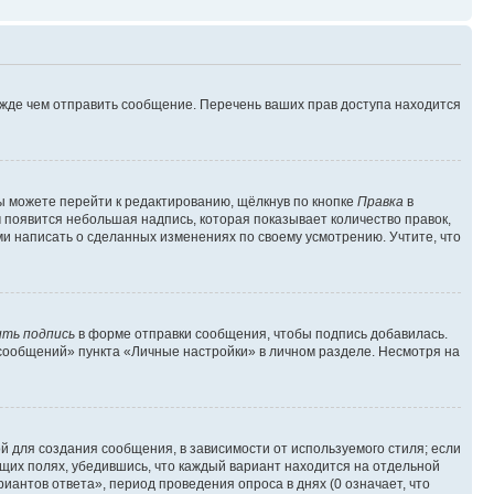
ежде чем отправить сообщение. Перечень ваших прав доступа находится
ы можете перейти к редактированию, щёлкнув по кнопке
Правка
в
м появится небольшая надпись, которая показывает количество правок,
ми написать о сделанных изменениях по своему усмотрению. Учтите, что
ть подпись
в форме отправки сообщения, чтобы подпись добавилась.
сообщений» пункта «Личные настройки» в личном разделе. Несмотря на
 для создания сообщения, в зависимости от используемого стиля; если
ющих полях, убедившись, что каждый вариант находится на отдельной
иантов ответа», период проведения опроса в днях (0 означает, что