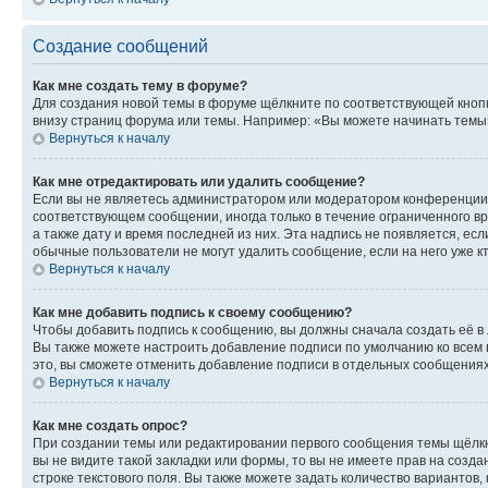
Создание сообщений
Как мне создать тему в форуме?
Для создания новой темы в форуме щёлкните по соответствующей кнопк
внизу страниц форума или темы. Например: «Вы можете начинать темы»,
Вернуться к началу
Как мне отредактировать или удалить сообщение?
Если вы не являетесь администратором или модератором конференции, 
соответствующем сообщении, иногда только в течение ограниченного вр
а также дату и время последней из них. Эта надпись не появляется, е
обычные пользователи не могут удалить сообщение, если на него уже кт
Вернуться к началу
Как мне добавить подпись к своему сообщению?
Чтобы добавить подпись к сообщению, вы должны сначала создать её в
Вы также можете настроить добавление подписи по умолчанию ко всем
это, вы сможете отменить добавление подписи в отдельных сообщения
Вернуться к началу
Как мне создать опрос?
При создании темы или редактировании первого сообщения темы щёлкн
вы не видите такой закладки или формы, то вы не имеете прав на созда
строке текстового поля. Вы также можете задать количество вариантов,