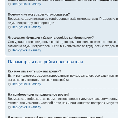
Вернуться к началу
Почему я не могу зарегистрироваться?
Возможно, администратор конференции заблокировал ваш IP-адрес или 
администратору конференции.
Вернуться к началу
Что делает функция «Удалить cookies конференции»?
Она удаляет все созданные cookies, которые позволяют вам оставатьс
включена администратором. Если вы испытываете трудности с входом и
Вернуться к началу
Параметры и настройки пользователя
Как мне изменить мои настройки?
Если вы являетесь зарегистрированным пользователем, все ваши настр
вы можете изменить все свои настройки.
Вернуться к началу
На конференции неправильное время!
Возможно, отображается время, относящееся к другому часовому поясу, а 
Учтите, что изменять часовой пояс, как и большинство настроек, могут
Вернуться к началу
Я изменил часовой пояс, но время всё равно неправильное!