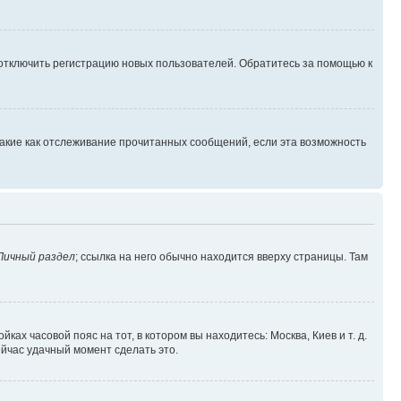
 отключить регистрацию новых пользователей. Обратитесь за помощью к
такие как отслеживание прочитанных сообщений, если эта возможность
Личный раздел
; ссылка на него обычно находится вверху страницы. Там
ках часовой пояс на тот, в котором вы находитесь: Москва, Киев и т. д.
ейчас удачный момент сделать это.