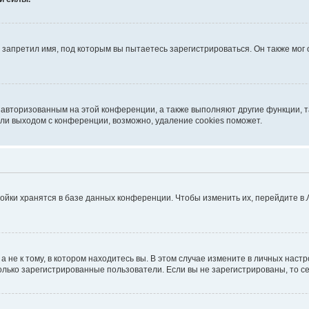
запретил имя, под которым вы пытаетесь зарегистрироваться. Он также мог
я авторизованным на этой конференции, а также выполняют другие функции, 
ли выходом с конференции, возможно, удаление cookies поможет.
ойки хранятся в базе данных конференции. Чтобы изменить их, перейдите в
не к тому, в котором находитесь вы. В этом случае измените в личных настрой
 только зарегистрированные пользователи. Если вы не зарегистрированы, то с