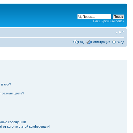
Расширенный поиск
FAQ
Регистрация
Вход
 в них?
т разные цвета?
чные сообщения!
l от кого-то с этой конференции!