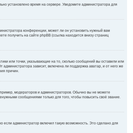
ильно установлено время на сервере. Уведомите администратора для
министратора конференции, может ли он установить нужный вам
жете получить на сайте phpBB (ссылка находится внизу страниц
атики или точки, указывающие на то, сколько сообщений вы оставили или
т администратора зависит, включена ли поддержка аватар, и от него же
ния причин.
пример, модераторов и администраторов. Обычно вы не можете
енужными сообщениями только для того, чтобы повысить своё звание.
ко если администратор включил такую возможность. Это сделано для