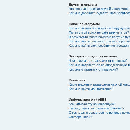
Друзья и недруги
Что означают списки друзей и недругов?
Как мне добавлять/удалять пользователе
Поиск по форумам
Как мне выполнить поиск по форуму ил
Почему мой поиск не даёт результатов?
В результате моего поиска я получил пу
Как мне найти пользователя конференци
Как мне найти свои сообщения и создан
Закладки и подписка на темы
Чем отличаются закладки от подписки?
Как мне подписаться на определённую 
Как мне отказаться от подписки?
Вложения
Какие вложения разрешены на этой кон
Как мне найти мои вложения?
Информация о phpBB3
Кто написал эту конференцию?
Почему здесь нет такой-то функции?
С кем можно связаться по вопросу неко
конференцией?