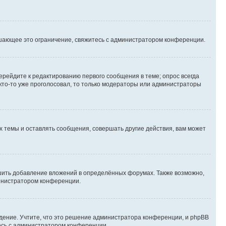
шающее это ограничение, свяжитесь с администратором конференции.
ерейдите к редактированию первого сообщения в теме; опрос всегда
 кто-то уже проголосовал, то только модераторы или администраторы
 темы и оставлять сообщения, совершать другие действия, вам может
шить добавление вложений в определённых форумах. Также возможно,
министратором конференции.
дение. Учтите, что это решение администратора конференции, и phpBB
тесь с администратором конференции.