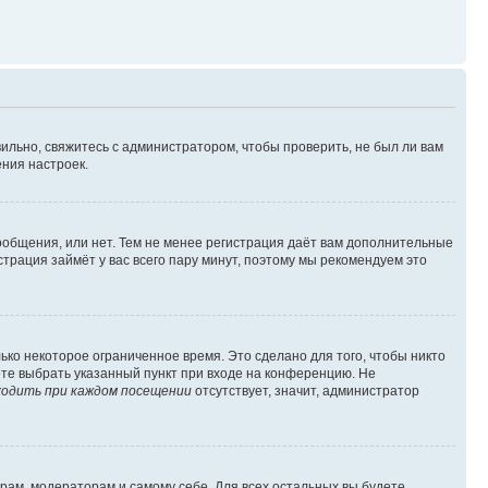
ильно, свяжитесь с администратором, чтобы проверить, не был ли вам
ния настроек.
сообщения, или нет. Тем не менее регистрация даёт вам дополнительные
трация займёт у вас всего пару минут, поэтому мы рекомендуем это
ько некоторое ограниченное время. Это сделано для того, чтобы никто
ете выбрать указанный пункт при входе на конференцию. Не
одить при каждом посещении
отсутствует, значит, администратор
орам, модераторам и самому себе. Для всех остальных вы будете