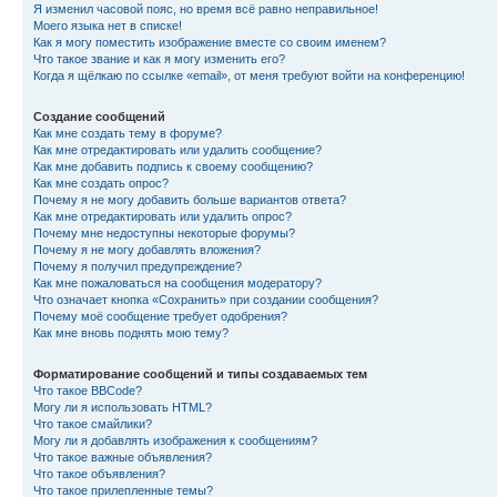
Я изменил часовой пояс, но время всё равно неправильное!
Моего языка нет в списке!
Как я могу поместить изображение вместе со своим именем?
Что такое звание и как я могу изменить его?
Когда я щёлкаю по ссылке «email», от меня требуют войти на конференцию!
Создание сообщений
Как мне создать тему в форуме?
Как мне отредактировать или удалить сообщение?
Как мне добавить подпись к своему сообщению?
Как мне создать опрос?
Почему я не могу добавить больше вариантов ответа?
Как мне отредактировать или удалить опрос?
Почему мне недоступны некоторые форумы?
Почему я не могу добавлять вложения?
Почему я получил предупреждение?
Как мне пожаловаться на сообщения модератору?
Что означает кнопка «Сохранить» при создании сообщения?
Почему моё сообщение требует одобрения?
Как мне вновь поднять мою тему?
Форматирование сообщений и типы создаваемых тем
Что такое BBCode?
Могу ли я использовать HTML?
Что такое смайлики?
Могу ли я добавлять изображения к сообщениям?
Что такое важные объявления?
Что такое объявления?
Что такое прилепленные темы?