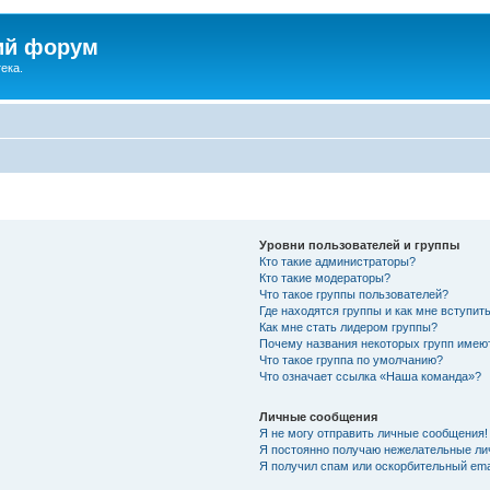
ий форум
ека.
Уровни пользователей и группы
Кто такие администраторы?
Кто такие модераторы?
Что такое группы пользователей?
Где находятся группы и как мне вступить
Как мне стать лидером группы?
Почему названия некоторых групп имею
Что такое группа по умолчанию?
Что означает ссылка «Наша команда»?
Личные сообщения
Я не могу отправить личные сообщения!
Я постоянно получаю нежелательные ли
Я получил спам или оскорбительный emai