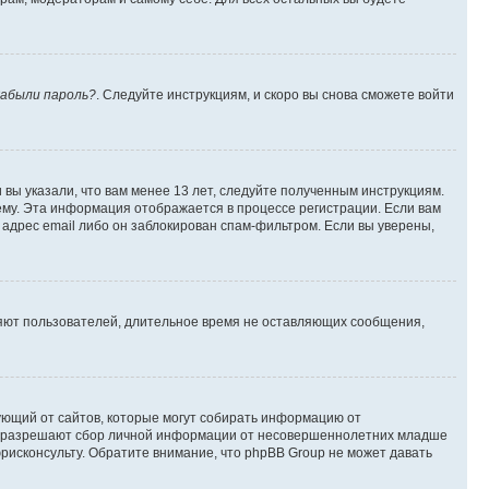
абыли пароль?
. Следуйте инструкциям, и скоро вы снова сможете войти
вы указали, что вам менее 13 лет, следуйте полученным инструкциям.
му. Эта информация отображается в процессе регистрации. Если вам
адрес email либо он заблокирован спам-фильтром. Если вы уверены,
ляют пользователей, длительное время не оставляющих сообщения,
ребующий от сайтов, которые могут собирать информацию от
уны разрешают сбор личной информации от несовершеннолетних младше
юрисконсульту. Обратите внимание, что phpBB Group не может давать