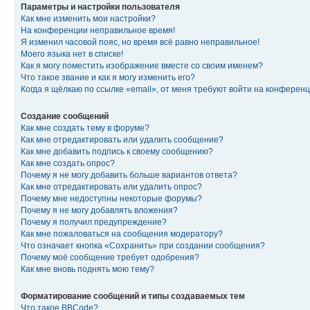
Параметры и настройки пользователя
Как мне изменить мои настройки?
На конференции неправильное время!
Я изменил часовой пояс, но время всё равно неправильное!
Моего языка нет в списке!
Как я могу поместить изображение вместе со своим именем?
Что такое звание и как я могу изменить его?
Когда я щёлкаю по ссылке «email», от меня требуют войти на конферен
Создание сообщений
Как мне создать тему в форуме?
Как мне отредактировать или удалить сообщение?
Как мне добавить подпись к своему сообщению?
Как мне создать опрос?
Почему я не могу добавить больше вариантов ответа?
Как мне отредактировать или удалить опрос?
Почему мне недоступны некоторые форумы?
Почему я не могу добавлять вложения?
Почему я получил предупреждение?
Как мне пожаловаться на сообщения модератору?
Что означает кнопка «Сохранить» при создании сообщения?
Почему моё сообщение требует одобрения?
Как мне вновь поднять мою тему?
Форматирование сообщений и типы создаваемых тем
Что такое BBCode?