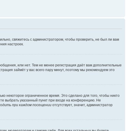
ильно, свяжитесь с администратором, чтобы проверить, не был ли вам
ния настроек.
сообщения, или нет. Тем не менее регистрация даёт вам дополнительные
трация займёт у вас всего пару минут, поэтому мы рекомендуем это
ько некоторое ограниченное время. Это сделано для того, чтобы никто
ете выбрать указанный пункт при входе на конференцию. Не
одить при каждом посещении
отсутствует, значит, администратор
орам, модераторам и самому себе. Для всех остальных вы будете