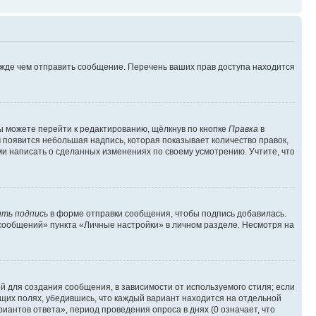
ежде чем отправить сообщение. Перечень ваших прав доступа находится
ы можете перейти к редактированию, щёлкнув по кнопке
Правка
в
м появится небольшая надпись, которая показывает количество правок,
ми написать о сделанных изменениях по своему усмотрению. Учтите, что
ть подпись
в форме отправки сообщения, чтобы подпись добавилась.
сообщений» пункта «Личные настройки» в личном разделе. Несмотря на
 для создания сообщения, в зависимости от используемого стиля; если
ющих полях, убедившись, что каждый вариант находится на отдельной
иантов ответа», период проведения опроса в днях (0 означает, что