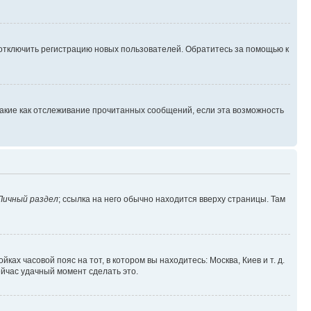
 отключить регистрацию новых пользователей. Обратитесь за помощью к
такие как отслеживание прочитанных сообщений, если эта возможность
Личный раздел
; ссылка на него обычно находится вверху страницы. Там
ках часовой пояс на тот, в котором вы находитесь: Москва, Киев и т. д.
ейчас удачный момент сделать это.