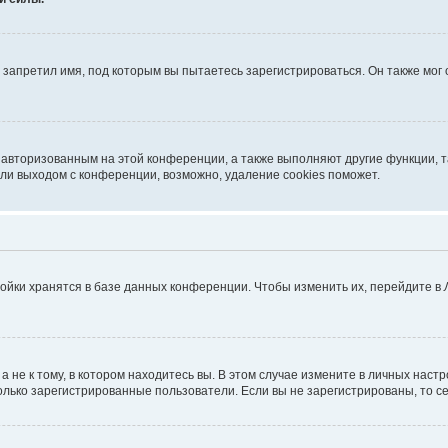
запретил имя, под которым вы пытаетесь зарегистрироваться. Он также мог
я авторизованным на этой конференции, а также выполняют другие функции, 
ли выходом с конференции, возможно, удаление cookies поможет.
ойки хранятся в базе данных конференции. Чтобы изменить их, перейдите в
не к тому, в котором находитесь вы. В этом случае измените в личных настрой
 только зарегистрированные пользователи. Если вы не зарегистрированы, то с