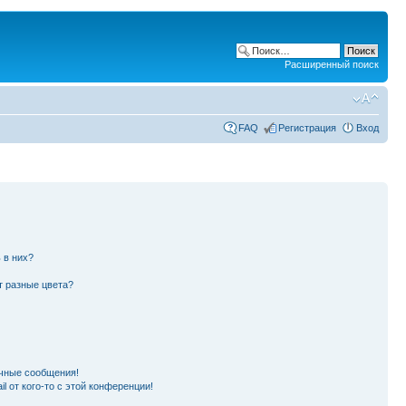
Расширенный поиск
FAQ
Регистрация
Вход
 в них?
т разные цвета?
чные сообщения!
l от кого-то с этой конференции!