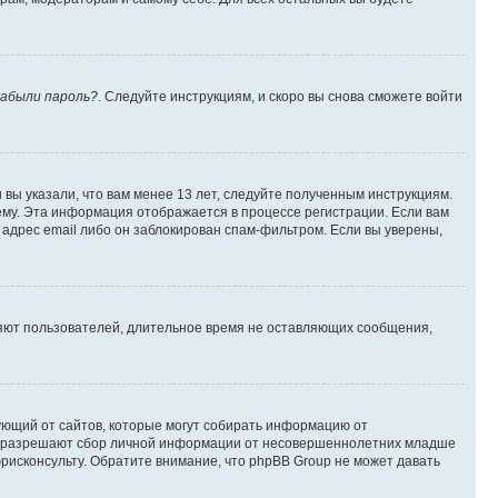
абыли пароль?
. Следуйте инструкциям, и скоро вы снова сможете войти
вы указали, что вам менее 13 лет, следуйте полученным инструкциям.
му. Эта информация отображается в процессе регистрации. Если вам
адрес email либо он заблокирован спам-фильтром. Если вы уверены,
ляют пользователей, длительное время не оставляющих сообщения,
ребующий от сайтов, которые могут собирать информацию от
уны разрешают сбор личной информации от несовершеннолетних младше
юрисконсульту. Обратите внимание, что phpBB Group не может давать