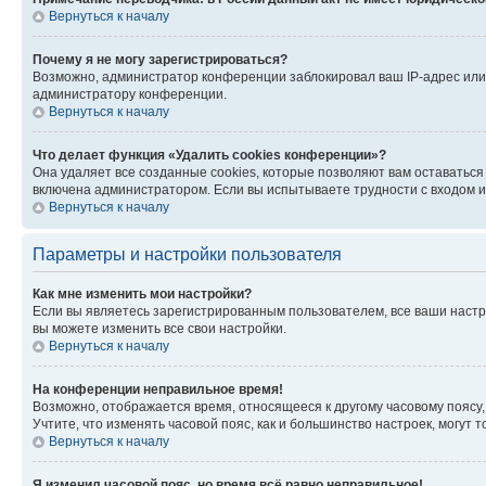
Вернуться к началу
Почему я не могу зарегистрироваться?
Возможно, администратор конференции заблокировал ваш IP-адрес или 
администратору конференции.
Вернуться к началу
Что делает функция «Удалить cookies конференции»?
Она удаляет все созданные cookies, которые позволяют вам оставатьс
включена администратором. Если вы испытываете трудности с входом и
Вернуться к началу
Параметры и настройки пользователя
Как мне изменить мои настройки?
Если вы являетесь зарегистрированным пользователем, все ваши настр
вы можете изменить все свои настройки.
Вернуться к началу
На конференции неправильное время!
Возможно, отображается время, относящееся к другому часовому поясу, а 
Учтите, что изменять часовой пояс, как и большинство настроек, могут
Вернуться к началу
Я изменил часовой пояс, но время всё равно неправильное!