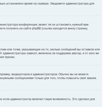
ильно установлено время на сервере. Уведомите администратора для
министратора конференции, может ли он установить нужный вам
жете получить на сайте phpBB (ссылка находится внизу страниц
атики или точки, указывающие на то, сколько сообщений вы оставили или
т администратора зависит, включена ли поддержка аватар, и от него же
ния причин.
пример, модераторов и администраторов. Обычно вы не можете
енужными сообщениями только для того, чтобы повысить своё звание.
ко если администратор включил такую возможность. Это сделано для