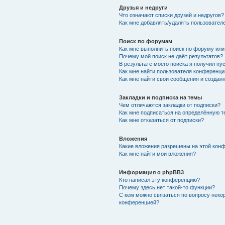
Друзья и недруги
Что означают списки друзей и недругов?
Как мне добавлять/удалять пользователе
Поиск по форумам
Как мне выполнить поиск по форуму ил
Почему мой поиск не даёт результатов?
В результате моего поиска я получил пу
Как мне найти пользователя конференци
Как мне найти свои сообщения и создан
Закладки и подписка на темы
Чем отличаются закладки от подписки?
Как мне подписаться на определённую 
Как мне отказаться от подписки?
Вложения
Какие вложения разрешены на этой кон
Как мне найти мои вложения?
Информация о phpBB3
Кто написал эту конференцию?
Почему здесь нет такой-то функции?
С кем можно связаться по вопросу неко
конференцией?