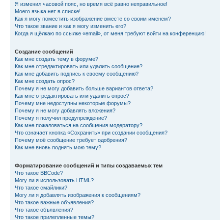
Я изменил часовой пояс, но время всё равно неправильное!
Моего языка нет в списке!
Как я могу поместить изображение вместе со своим именем?
Что такое звание и как я могу изменить его?
Когда я щёлкаю по ссылке «email», от меня требуют войти на конференцию!
Создание сообщений
Как мне создать тему в форуме?
Как мне отредактировать или удалить сообщение?
Как мне добавить подпись к своему сообщению?
Как мне создать опрос?
Почему я не могу добавить больше вариантов ответа?
Как мне отредактировать или удалить опрос?
Почему мне недоступны некоторые форумы?
Почему я не могу добавлять вложения?
Почему я получил предупреждение?
Как мне пожаловаться на сообщения модератору?
Что означает кнопка «Сохранить» при создании сообщения?
Почему моё сообщение требует одобрения?
Как мне вновь поднять мою тему?
Форматирование сообщений и типы создаваемых тем
Что такое BBCode?
Могу ли я использовать HTML?
Что такое смайлики?
Могу ли я добавлять изображения к сообщениям?
Что такое важные объявления?
Что такое объявления?
Что такое прилепленные темы?