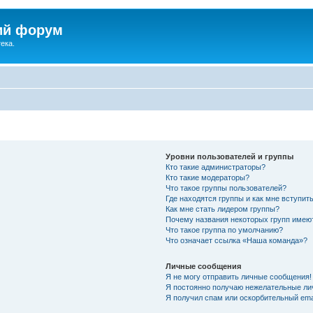
ий форум
ека.
Уровни пользователей и группы
Кто такие администраторы?
Кто такие модераторы?
Что такое группы пользователей?
Где находятся группы и как мне вступить
Как мне стать лидером группы?
Почему названия некоторых групп имею
Что такое группа по умолчанию?
Что означает ссылка «Наша команда»?
Личные сообщения
Я не могу отправить личные сообщения!
Я постоянно получаю нежелательные ли
Я получил спам или оскорбительный emai