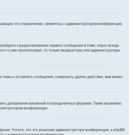
шающее это ограничение, свяжитесь с администратором конференции.
ерейдите к редактированию первого сообщения в теме; опрос всегда
 кто-то уже проголосовал, то только модераторы или администраторы
 темы и оставлять сообщения, совершать другие действия, вам может
шить добавление вложений в определённых форумах. Также возможно,
министратором конференции.
дение. Учтите, что это решение администратора конференции, и phpBB
тесь с администратором конференции.