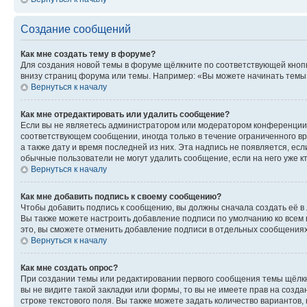
Создание сообщений
Как мне создать тему в форуме?
Для создания новой темы в форуме щёлкните по соответствующей кнопк
внизу страниц форума или темы. Например: «Вы можете начинать темы»,
Вернуться к началу
Как мне отредактировать или удалить сообщение?
Если вы не являетесь администратором или модератором конференции, 
соответствующем сообщении, иногда только в течение ограниченного вр
а также дату и время последней из них. Эта надпись не появляется, е
обычные пользователи не могут удалить сообщение, если на него уже кт
Вернуться к началу
Как мне добавить подпись к своему сообщению?
Чтобы добавить подпись к сообщению, вы должны сначала создать её в
Вы также можете настроить добавление подписи по умолчанию ко всем
это, вы сможете отменить добавление подписи в отдельных сообщения
Вернуться к началу
Как мне создать опрос?
При создании темы или редактировании первого сообщения темы щёлкн
вы не видите такой закладки или формы, то вы не имеете прав на созда
строке текстового поля. Вы также можете задать количество вариантов,