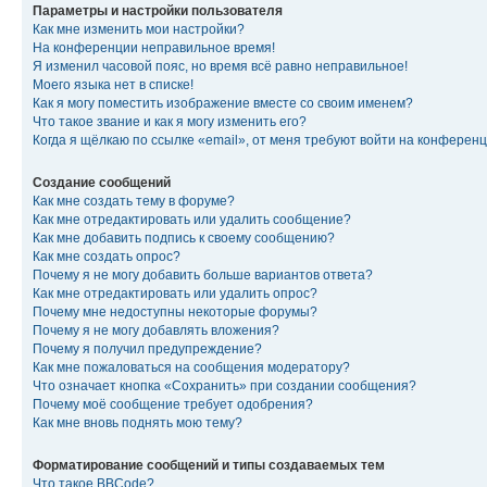
Параметры и настройки пользователя
Как мне изменить мои настройки?
На конференции неправильное время!
Я изменил часовой пояс, но время всё равно неправильное!
Моего языка нет в списке!
Как я могу поместить изображение вместе со своим именем?
Что такое звание и как я могу изменить его?
Когда я щёлкаю по ссылке «email», от меня требуют войти на конферен
Создание сообщений
Как мне создать тему в форуме?
Как мне отредактировать или удалить сообщение?
Как мне добавить подпись к своему сообщению?
Как мне создать опрос?
Почему я не могу добавить больше вариантов ответа?
Как мне отредактировать или удалить опрос?
Почему мне недоступны некоторые форумы?
Почему я не могу добавлять вложения?
Почему я получил предупреждение?
Как мне пожаловаться на сообщения модератору?
Что означает кнопка «Сохранить» при создании сообщения?
Почему моё сообщение требует одобрения?
Как мне вновь поднять мою тему?
Форматирование сообщений и типы создаваемых тем
Что такое BBCode?