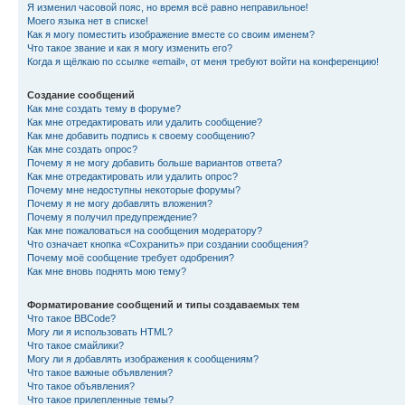
Я изменил часовой пояс, но время всё равно неправильное!
Моего языка нет в списке!
Как я могу поместить изображение вместе со своим именем?
Что такое звание и как я могу изменить его?
Когда я щёлкаю по ссылке «email», от меня требуют войти на конференцию!
Создание сообщений
Как мне создать тему в форуме?
Как мне отредактировать или удалить сообщение?
Как мне добавить подпись к своему сообщению?
Как мне создать опрос?
Почему я не могу добавить больше вариантов ответа?
Как мне отредактировать или удалить опрос?
Почему мне недоступны некоторые форумы?
Почему я не могу добавлять вложения?
Почему я получил предупреждение?
Как мне пожаловаться на сообщения модератору?
Что означает кнопка «Сохранить» при создании сообщения?
Почему моё сообщение требует одобрения?
Как мне вновь поднять мою тему?
Форматирование сообщений и типы создаваемых тем
Что такое BBCode?
Могу ли я использовать HTML?
Что такое смайлики?
Могу ли я добавлять изображения к сообщениям?
Что такое важные объявления?
Что такое объявления?
Что такое прилепленные темы?