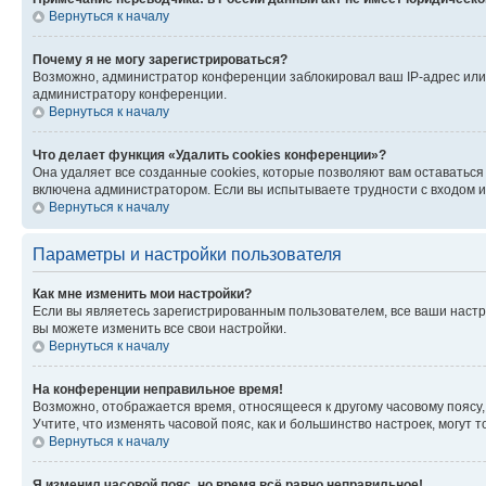
Вернуться к началу
Почему я не могу зарегистрироваться?
Возможно, администратор конференции заблокировал ваш IP-адрес или 
администратору конференции.
Вернуться к началу
Что делает функция «Удалить cookies конференции»?
Она удаляет все созданные cookies, которые позволяют вам оставатьс
включена администратором. Если вы испытываете трудности с входом и
Вернуться к началу
Параметры и настройки пользователя
Как мне изменить мои настройки?
Если вы являетесь зарегистрированным пользователем, все ваши настр
вы можете изменить все свои настройки.
Вернуться к началу
На конференции неправильное время!
Возможно, отображается время, относящееся к другому часовому поясу, а 
Учтите, что изменять часовой пояс, как и большинство настроек, могут
Вернуться к началу
Я изменил часовой пояс, но время всё равно неправильное!