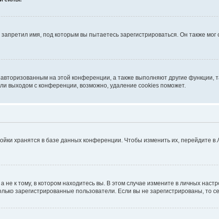
запретил имя, под которым вы пытаетесь зарегистрироваться. Он также мог
я авторизованным на этой конференции, а также выполняют другие функции, 
ли выходом с конференции, возможно, удаление cookies поможет.
ойки хранятся в базе данных конференции. Чтобы изменить их, перейдите в
не к тому, в котором находитесь вы. В этом случае измените в личных настрой
 только зарегистрированные пользователи. Если вы не зарегистрированы, то с