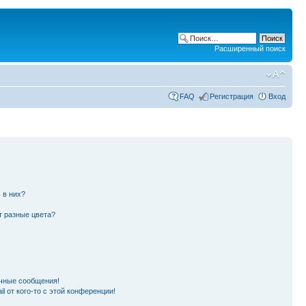
Расширенный поиск
FAQ
Регистрация
Вход
 в них?
т разные цвета?
чные сообщения!
l от кого-то с этой конференции!