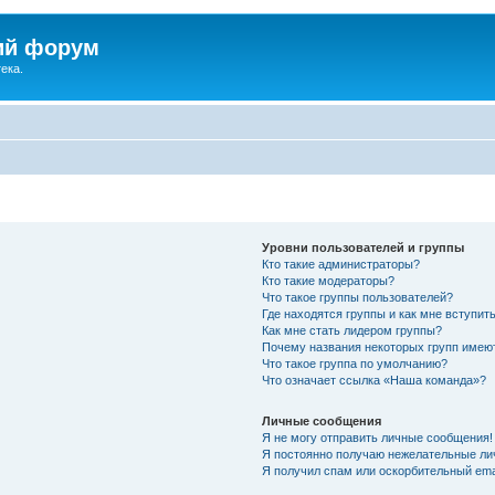
ий форум
ека.
Уровни пользователей и группы
Кто такие администраторы?
Кто такие модераторы?
Что такое группы пользователей?
Где находятся группы и как мне вступить
Как мне стать лидером группы?
Почему названия некоторых групп имею
Что такое группа по умолчанию?
Что означает ссылка «Наша команда»?
Личные сообщения
Я не могу отправить личные сообщения!
Я постоянно получаю нежелательные ли
Я получил спам или оскорбительный emai