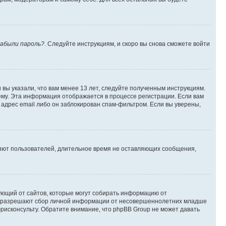
абыли пароль?
. Следуйте инструкциям, и скоро вы снова сможете войти
вы указали, что вам менее 13 лет, следуйте полученным инструкциям.
му. Эта информация отображается в процессе регистрации. Если вам
адрес email либо он заблокирован спам-фильтром. Если вы уверены,
ляют пользователей, длительное время не оставляющих сообщения,
ребующий от сайтов, которые могут собирать информацию от
уны разрешают сбор личной информации от несовершеннолетних младше
юрисконсульту. Обратите внимание, что phpBB Group не может давать