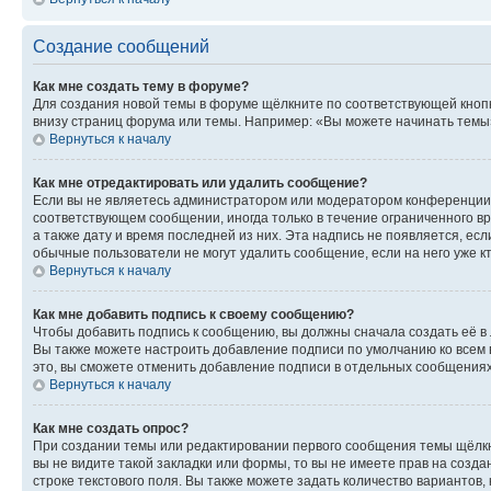
Создание сообщений
Как мне создать тему в форуме?
Для создания новой темы в форуме щёлкните по соответствующей кнопк
внизу страниц форума или темы. Например: «Вы можете начинать темы»,
Вернуться к началу
Как мне отредактировать или удалить сообщение?
Если вы не являетесь администратором или модератором конференции, 
соответствующем сообщении, иногда только в течение ограниченного вр
а также дату и время последней из них. Эта надпись не появляется, е
обычные пользователи не могут удалить сообщение, если на него уже кт
Вернуться к началу
Как мне добавить подпись к своему сообщению?
Чтобы добавить подпись к сообщению, вы должны сначала создать её в
Вы также можете настроить добавление подписи по умолчанию ко всем
это, вы сможете отменить добавление подписи в отдельных сообщения
Вернуться к началу
Как мне создать опрос?
При создании темы или редактировании первого сообщения темы щёлкн
вы не видите такой закладки или формы, то вы не имеете прав на созда
строке текстового поля. Вы также можете задать количество вариантов,