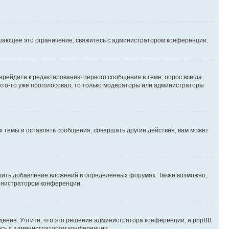
шающее это ограничение, свяжитесь с администратором конференции.
ерейдите к редактированию первого сообщения в теме; опрос всегда
 кто-то уже проголосовал, то только модераторы или администраторы
 темы и оставлять сообщения, совершать другие действия, вам может
шить добавление вложений в определённых форумах. Также возможно,
министратором конференции.
дение. Учтите, что это решение администратора конференции, и phpBB
тесь с администратором конференции.