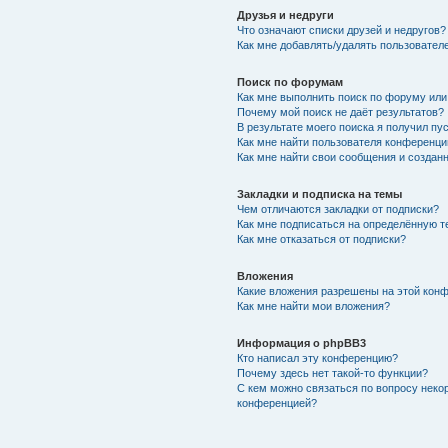
Друзья и недруги
Что означают списки друзей и недругов?
Как мне добавлять/удалять пользователе
Поиск по форумам
Как мне выполнить поиск по форуму ил
Почему мой поиск не даёт результатов?
В результате моего поиска я получил пу
Как мне найти пользователя конференци
Как мне найти свои сообщения и создан
Закладки и подписка на темы
Чем отличаются закладки от подписки?
Как мне подписаться на определённую 
Как мне отказаться от подписки?
Вложения
Какие вложения разрешены на этой кон
Как мне найти мои вложения?
Информация о phpBB3
Кто написал эту конференцию?
Почему здесь нет такой-то функции?
С кем можно связаться по вопросу неко
конференцией?