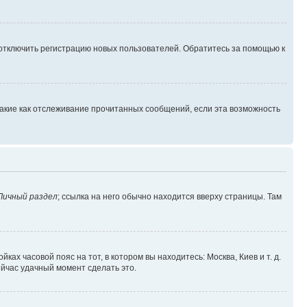
 отключить регистрацию новых пользователей. Обратитесь за помощью к
такие как отслеживание прочитанных сообщений, если эта возможность
Личный раздел
; ссылка на него обычно находится вверху страницы. Там
ках часовой пояс на тот, в котором вы находитесь: Москва, Киев и т. д.
ейчас удачный момент сделать это.