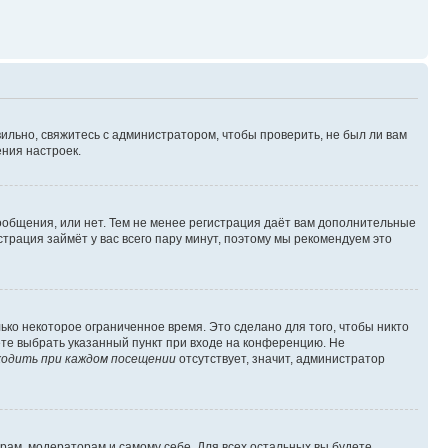
ильно, свяжитесь с администратором, чтобы проверить, не был ли вам
ния настроек.
сообщения, или нет. Тем не менее регистрация даёт вам дополнительные
трация займёт у вас всего пару минут, поэтому мы рекомендуем это
ько некоторое ограниченное время. Это сделано для того, чтобы никто
ете выбрать указанный пункт при входе на конференцию. Не
одить при каждом посещении
отсутствует, значит, администратор
орам, модераторам и самому себе. Для всех остальных вы будете