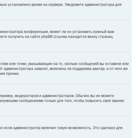
ильно установлено время на сервере. Уведомите администратора для
министратора конференции, может ли он установить нужный вам
жете получить на сайте phpBB (ссылка находится внизу страниц
атики или точки, указывающие на то, сколько сообщений вы оставили или
т администратора зависит, включена ли поддержка аватар, и от него же
ния причин.
пример, модераторов и администраторов. Обычно вы не можете
енужными сообщениями только для того, чтобы повысить своё звание.
ко если администратор включил такую возможность. Это сделано для