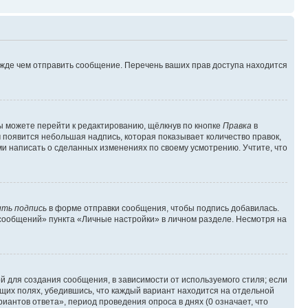
ежде чем отправить сообщение. Перечень ваших прав доступа находится
ы можете перейти к редактированию, щёлкнув по кнопке
Правка
в
м появится небольшая надпись, которая показывает количество правок,
ми написать о сделанных изменениях по своему усмотрению. Учтите, что
ть подпись
в форме отправки сообщения, чтобы подпись добавилась.
сообщений» пункта «Личные настройки» в личном разделе. Несмотря на
 для создания сообщения, в зависимости от используемого стиля; если
ющих полях, убедившись, что каждый вариант находится на отдельной
иантов ответа», период проведения опроса в днях (0 означает, что