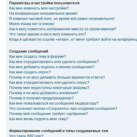
Параметры и настройки пользователя
Как мне изменить мои настройки?
На конференции неправильное время!
Я изменил часовой пояс, но время всё равно неправильное!
Моего языка нет в списке!
Как я могу поместить изображение вместе со своим именем?
Что такое звание и как я могу изменить его?
Когда я щёлкаю по ссылке «email», от меня требуют войти на конферен
Создание сообщений
Как мне создать тему в форуме?
Как мне отредактировать или удалить сообщение?
Как мне добавить подпись к своему сообщению?
Как мне создать опрос?
Почему я не могу добавить больше вариантов ответа?
Как мне отредактировать или удалить опрос?
Почему мне недоступны некоторые форумы?
Почему я не могу добавлять вложения?
Почему я получил предупреждение?
Как мне пожаловаться на сообщения модератору?
Что означает кнопка «Сохранить» при создании сообщения?
Почему моё сообщение требует одобрения?
Как мне вновь поднять мою тему?
Форматирование сообщений и типы создаваемых тем
Что такое BBCode?